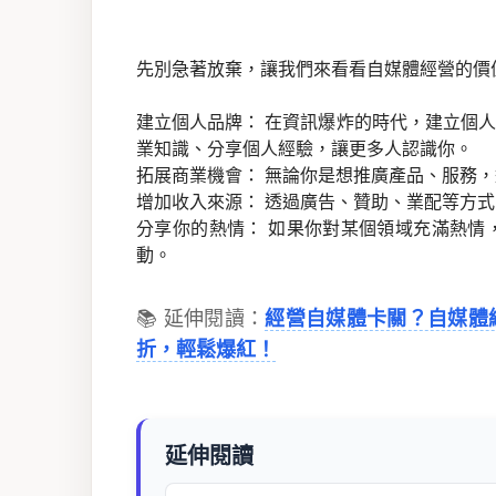
先別急著放棄，讓我們來看看自媒體經營的價
建立個人品牌： 在資訊爆炸的時代，建立個
業知識、分享個人經驗，讓更多人認識你。
拓展商業機會： 無論你是想推廣產品、服務
增加收入來源： 透過廣告、贊助、業配等方
分享你的熱情： 如果你對某個領域充滿熱情
動。
📚 延伸閱讀：
經營自媒體卡關？自媒體
折，輕鬆爆紅！
延伸閱讀