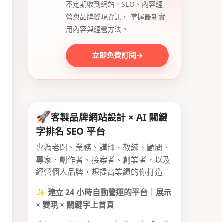
不定期收到網站、SEO、內容經
營與品牌變現資訊， 掌握最新實
用內容與經營方法。
立即免費訂閱
→
🚀
客製品牌網站設計 × AI 關鍵
字排名 SEO 平台
專為老闆、業務、講師、教練、顧問、
專家、創作者、接案者、創業者，以及
經營個人品牌，想提高業績的你打造
✨
建立 24 小時自動營運的平台｜展示
× 變現 × 關鍵字上首頁