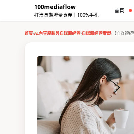
100mediaflow
首頁
打造長期流量資產｜100%手札
首頁
›
AI內容產製與自媒體經營
›
自媒體經營實戰
›
【自媒體經