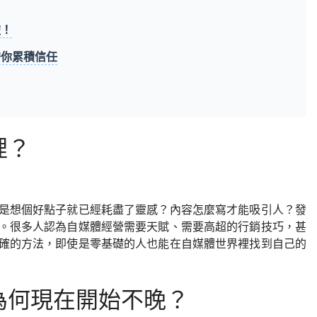
旅！
替你累積信任
裡？
是想個好點子就已經耗盡了靈感？內容怎麼寫才能吸引人？發
。很多人認為自媒體經營需要天賦、需要高超的行銷技巧，甚
確的方法，即使是零基礎的人也能在自媒體世界裡找到自己的
為何現在開始不晚？