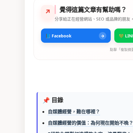
覺得這篇文章有幫助嗎？
↗
分享給正在經營網站、SEO 或品牌的朋友
📘 Facebook
→
💚 LIN
點擊「複製摘
📌 目錄
自媒體經營，難在哪裡？
自媒體經營的價值：為何現在開始不晚