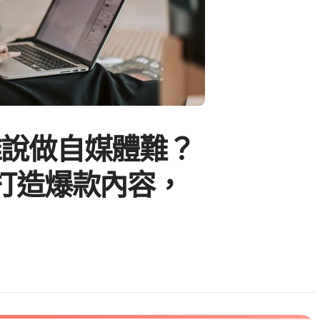
誰說做自媒體難？
打造爆款內容，