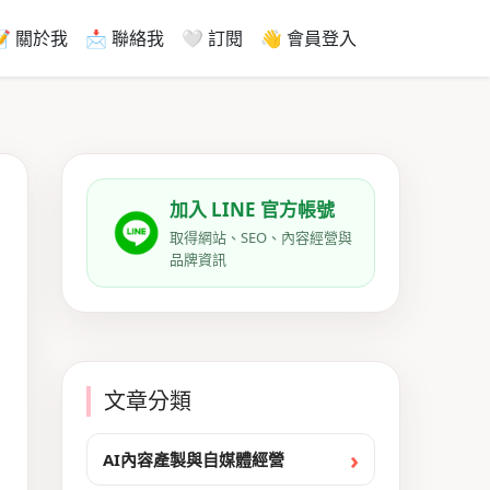
📝 關於我
📩 聯絡我
🤍 訂閱
👋 會員登入
加入 LINE 官方帳號
取得網站、SEO、內容經營與
品牌資訊
文章分類
AI內容產製與自媒體經營