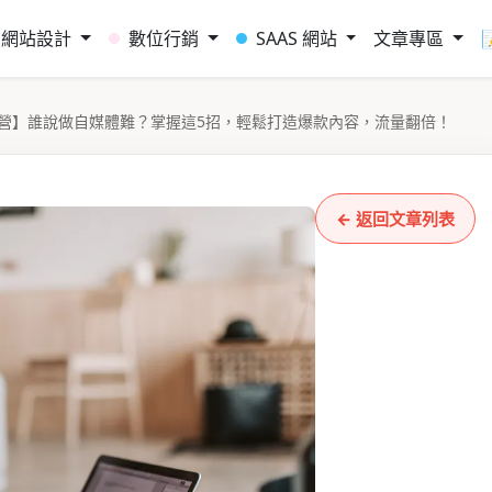
網站設計
數位行銷
SAAS 網站
文章專區
營】誰說做自媒體難？掌握這5招，輕鬆打造爆款內容，流量翻倍！
← 返回文章列表