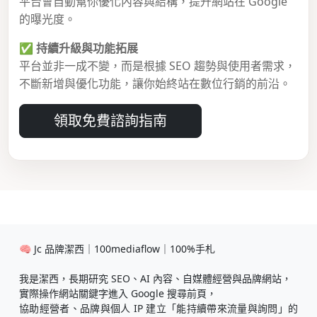
平台會自動幫你優化內容與結構，提升網站在 Google
的曝光度。
✅
持續升級與功能拓展
平台並非一成不變，而是根據 SEO 趨勢與使用者需求，
不斷新增與優化功能，讓你始終站在數位行銷的前沿。
領取免費諮詢指南
🧠 Jc 品牌潔西｜100mediaflow｜100%手札
我是潔西，長期研究 SEO、AI 內容、自媒體經營與品牌網站，
實際操作網站關鍵字進入 Google 搜尋前頁，
協助經營者、品牌與個人 IP 建立「能持續帶來流量與詢問」的