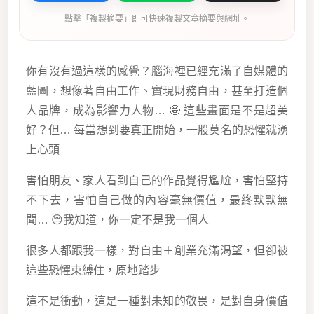
點擊「複製摘要」即可快速複製文章摘要與網址。
你有沒有過這樣的感覺？腦海裡已經充滿了自媒體的
藍圖，想像著自由工作、實現財務自由，甚至打造個
人品牌，成為影響力人物… 🤩 這些畫面是不是超美
好？但… 每當想到要真正開始，一股莫名的恐懼就湧
上心頭
害怕朋友、家人看到自己的作品覺得尷尬，害怕堅持
不下去，害怕自己做的內容毫無價值，最終默默無
聞… 😔我知道，你一定不是我一個人
很多人都跟我一樣，對自由＋創業充滿渴望，但卻被
這些恐懼束縛住，原地踏步
這不是衝動，這是一種對未知的敬畏，是對自身價值