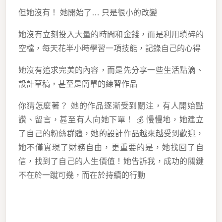
但她沒有！ 她開始了… 只是很小的改變
她沒有立刻投入大量的時間和金錢，而是利用瑣碎的
空檔，每天花半小時學習一項技能，記錄自己的心得
她沒有追求完美的內容，而是先分享一些生活點滴、
設計草稿，甚至是簡單的練習作品
你猜怎麼著？ 她的作品逐漸受到關注，有人開始點
讚、留言，甚至有人向她下單！ 💰 慢慢地，她建立
了自己的粉絲群體，她的設計作品越來越受到歡迎，
她不僅實現了財務自由，更重要的是，她找回了自
信，找到了自己的人生價值！她告訴我，成功的關鍵
不在於一蹴可幾，而在於持續的行動