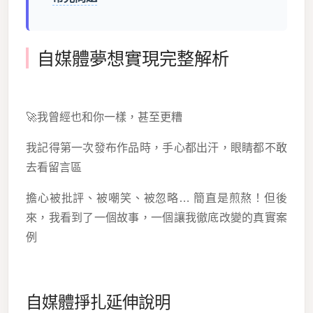
自媒體夢想實現完整解析
🚀我曾經也和你一樣，甚至更糟
我記得第一次發布作品時，手心都出汗，眼睛都不敢
去看留言區
擔心被批評、被嘲笑、被忽略… 簡直是煎熬！但後
來，我看到了一個故事，一個讓我徹底改變的真實案
例
自媒體掙扎延伸說明