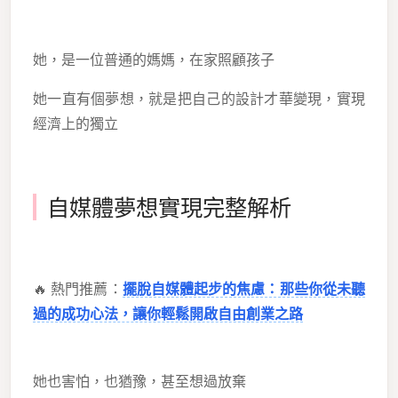
她，是一位普通的媽媽，在家照顧孩子
她一直有個夢想，就是把自己的設計才華變現，實現
經濟上的獨立
自媒體夢想實現完整解析
🔥 熱門推薦：
擺脫自媒體起步的焦慮：那些你從未聽
過的成功心法，讓你輕鬆開啟自由創業之路
她也害怕，也猶豫，甚至想過放棄