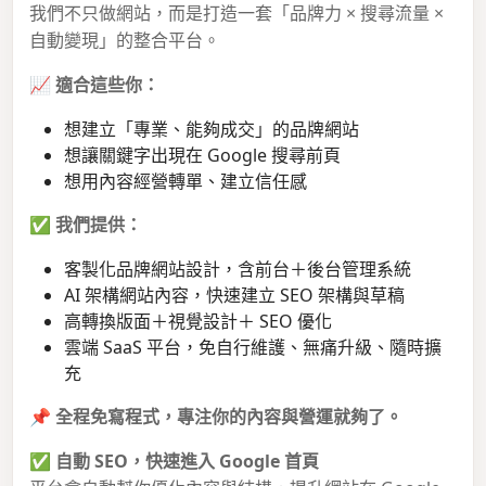
我們不只做網站，而是打造一套「品牌力 × 搜尋流量 ×
自動變現」的整合平台。
📈
適合這些你：
想建立「專業、能夠成交」的品牌網站
想讓關鍵字出現在 Google 搜尋前頁
想用內容經營轉單、建立信任感
✅
我們提供：
客製化品牌網站設計，含前台＋後台管理系統
AI 架構網站內容，快速建立 SEO 架構與草稿
高轉換版面＋視覺設計＋ SEO 優化
雲端 SaaS 平台，免自行維護、無痛升級、隨時擴
充
📌
全程免寫程式，專注你的內容與營運就夠了。
✅
自動 SEO，快速進入 Google 首頁