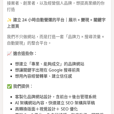
接案者、創業者，以及經營個人品牌，想提高業績的你
打造
✨
建立 24 小時自動營運的平台｜展示 × 變現 × 關鍵字
上首頁
我們不只做網站，而是打造一套「品牌力 × 搜尋流量 ×
自動變現」的整合平台。
📈
適合這些你：
想建立「專業、能夠成交」的品牌網站
想讓關鍵字出現在 Google 搜尋前頁
想用內容經營轉單、建立信任感
✅
我們提供：
客製化品牌網站設計，含前台＋後台管理系統
AI 架構網站內容，快速建立 SEO 架構與草稿
高轉換版面＋視覺設計＋ SEO 優化