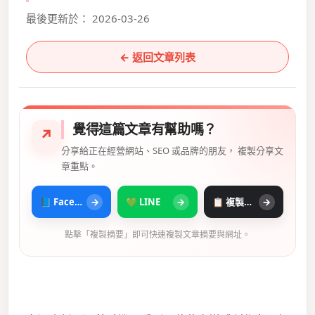
最後更新於： 2026-03-26
← 返回文章列表
覺得這篇文章有幫助嗎？
↗
分享給正在經營網站、SEO 或品牌的朋友， 複製分享文
章重點。
📘 Facebook
→
💚 LINE
→
📋 複製摘要
→
點擊「複製摘要」即可快速複製文章摘要與網址。