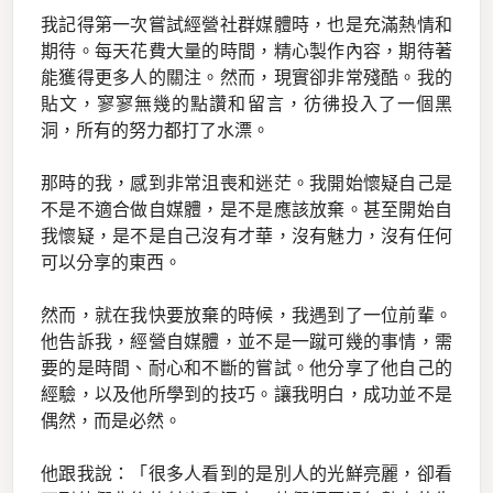
我記得第一次嘗試經營社群媒體時，也是充滿熱情和
期待。每天花費大量的時間，精心製作內容，期待著
能獲得更多人的關注。然而，現實卻非常殘酷。我的
貼文，寥寥無幾的點讚和留言，彷彿投入了一個黑
洞，所有的努力都打了水漂。
那時的我，感到非常沮喪和迷茫。我開始懷疑自己是
不是不適合做自媒體，是不是應該放棄。甚至開始自
我懷疑，是不是自己沒有才華，沒有魅力，沒有任何
可以分享的東西。
然而，就在我快要放棄的時候，我遇到了一位前輩。
他告訴我，經營自媒體，並不是一蹴可幾的事情，需
要的是時間、耐心和不斷的嘗試。他分享了他自己的
經驗，以及他所學到的技巧。讓我明白，成功並不是
偶然，而是必然。
他跟我說：「很多人看到的是別人的光鮮亮麗，卻看