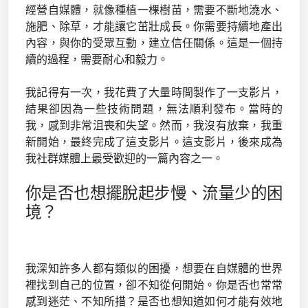
經營自媒體，就像種植一棵樹苗，需要不斷地澆水、
施肥、除草，才能讓它茁壯成長。你需要持續地產出
內容，與你的受眾互動，建立信任關係。這是一個持
續的過程，需要耐心和毅力。
我記得有一次，我花費了大量時間製作了一支影片，
結果卻因為一些技術問題，無法順利發布。當時的
我，感到非常沮喪和失望。然而，我沒有放棄，我重
新開始，最終完成了這支影片。這支影片，後來成為
我社群媒體上最受歡迎的一篇內容之一。
你是否也想擺脫起步慢、流量少的困
境？
我深知許多人都有類似的困擾，想要在自媒體的世界
裡找到自己的位置，卻不知從何開始。你是否也常常
感到迷茫、不知所措？是否也想知道如何才能有效地