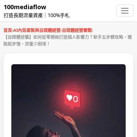
100mediaflow
打造長期流量資產｜100%手札
首頁
›
AI內容產製與自媒體經營
›
自媒體經營實戰
›
【自媒體逆襲】如何從零開始打造個人影響力？新手五步驟攻略，擺
脫起步慢、流量少困境！