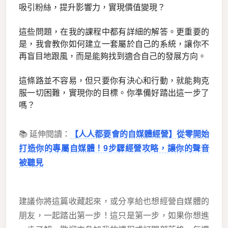
吸引粉絲，提升影響力，實現價值變現？
這些問題，在我的課程中都有詳細的解答。更重要的
是，我會教你如何建立一套屬於自己的系統，讓你不
再盲目地跟風，而是能夠找到適合自己的發展方向。
這條路並不容易，但只要你有決心和行動，就能夠克
服一切困難，實現你的目標。你準備好踏出這一步了
嗎？
📚 延伸閱讀：
【人人都要會的自媒體經營】從零開始
打造你的專屬自媒體！9步驟經營攻略，讓你的聲音
被聽見
建議你將這篇收藏起來，或分享給也想經營自媒體的
朋友，一起踏出第一步！這只是第一步，如果你想進