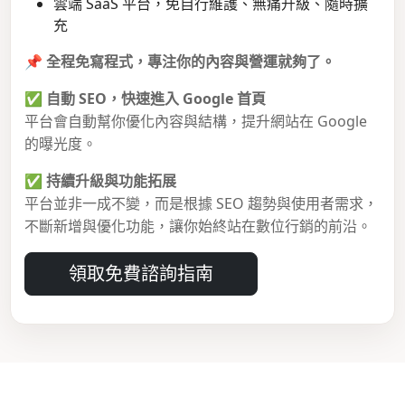
雲端 SaaS 平台，免自行維護、無痛升級、隨時擴
充
📌
全程免寫程式，專注你的內容與營運就夠了。
✅
自動 SEO，快速進入 Google 首頁
平台會自動幫你優化內容與結構，提升網站在 Google
的曝光度。
✅
持續升級與功能拓展
平台並非一成不變，而是根據 SEO 趨勢與使用者需求，
不斷新增與優化功能，讓你始終站在數位行銷的前沿。
領取免費諮詢指南