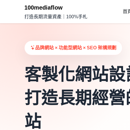
100mediaflow
首
打造長期流量資產｜100%手札
品牌網站 × 功能型網站 × SEO 架構規劃
客製化網站設
打造長期經營
站