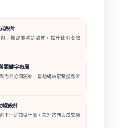
應式設計
板與手機都能清楚瀏覽，提升使用者體
構與關鍵字布局
與內容分類開始，幫助網站累積搜尋流
換動線設計
道下一步該做什麼，提升詢問與成交機