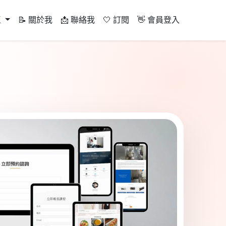
區
📝 關於我
📩 聯絡我
🤍 訂閱
👋 會員登入