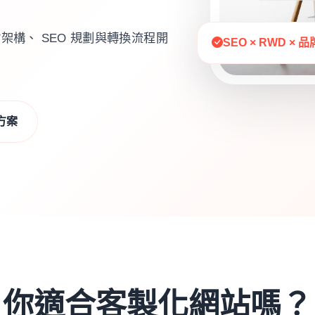
構、 SEO 規劃與轉換流程開
SEO × RWD × 
方案
你適合客製化網站嗎？