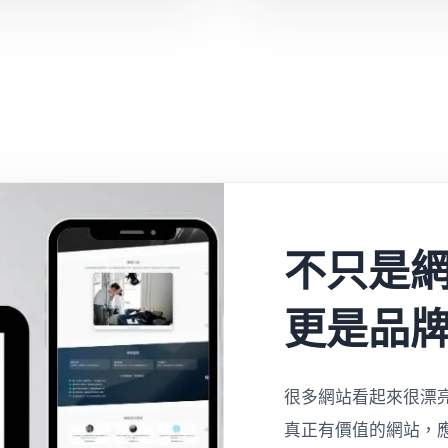
不只是
更是品
很多網站看起來很漂
真正有價值的網站，