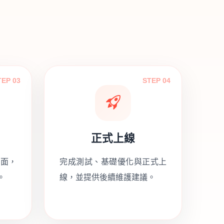
TEP 03
STEP 04
正式上線
版面，
完成測試、基礎優化與正式上
。
線，並提供後續維護建議。