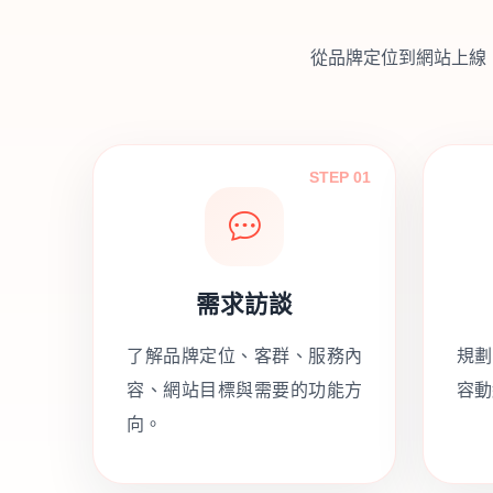
從品牌定位到網站上線
STEP 01
需求訪談
了解品牌定位、客群、服務內
規劃
容、網站目標與需要的功能方
容動
向。