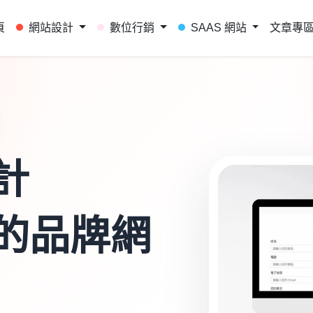
頁
網站設計
數位行銷
SAAS 網站
文章專
計
的品牌網