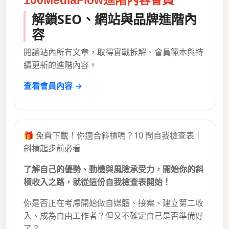
100MediaFlow進階內容會員
解鎖SEO、網站與品牌進階內
容
閱讀站內所有文章，取得實戰拆解、會員範本與持
續更新的進階內容。
查看會員內容 →
🎁 免費下載！你適合斜槓嗎？10 問自我檢查表｜
斜槓起步前必看
了解自己的優勢、動機與風險承受力，開始你的斜
槓收入之路，就從這份自我檢查表開始！
你是否正在考慮開始做自媒體、接案、建立第二收
入、成為自由工作者？但又不確定自己是否準備好
了？