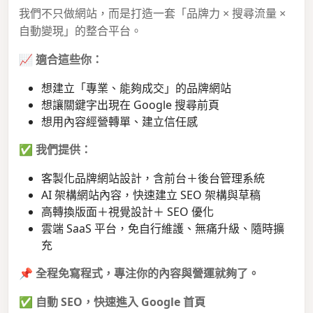
我們不只做網站，而是打造一套「品牌力 × 搜尋流量 ×
自動變現」的整合平台。
📈
適合這些你：
想建立「專業、能夠成交」的品牌網站
想讓關鍵字出現在 Google 搜尋前頁
想用內容經營轉單、建立信任感
✅
我們提供：
客製化品牌網站設計，含前台＋後台管理系統
AI 架構網站內容，快速建立 SEO 架構與草稿
高轉換版面＋視覺設計＋ SEO 優化
雲端 SaaS 平台，免自行維護、無痛升級、隨時擴
充
📌
全程免寫程式，專注你的內容與營運就夠了。
✅
自動 SEO，快速進入 Google 首頁