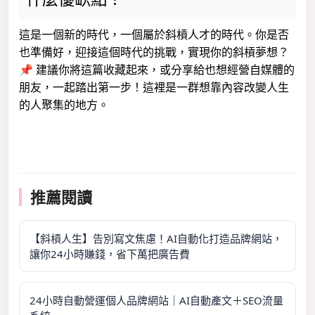
這是一個新的時代，一個屬於斜槓人才的時代。你是否
也準備好，迎接這個時代的挑戰，實現你的斜槓夢想？
📌 建議你將這篇收藏起來，或分享給也想經營自媒體的
朋友，一起踏出第一步！這裡是一群想靠內容改變人生
的人聚集的地方。
推薦閱讀
【斜槓人生】告別寫文焦慮！AI自動化打造品牌網站，
讓你24小時賺錢，省下萬把廣告費
24小時自動營運個人品牌網站｜AI自動產文＋SEO流量