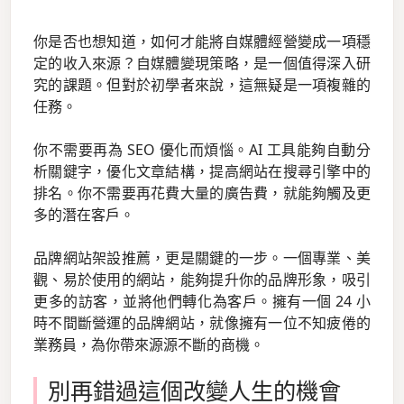
你是否也想知道，如何才能將自媒體經營變成一項穩
定的收入來源？自媒體變現策略，是一個值得深入研
究的課題。但對於初學者來說，這無疑是一項複雜的
任務。
你不需要再為 SEO 優化而煩惱。AI 工具能夠自動分
析關鍵字，優化文章結構，提高網站在搜尋引擎中的
排名。你不需要再花費大量的廣告費，就能夠觸及更
多的潛在客戶。
品牌網站架設推薦，更是關鍵的一步。一個專業、美
觀、易於使用的網站，能夠提升你的品牌形象，吸引
更多的訪客，並將他們轉化為客戶。擁有一個 24 小
時不間斷營運的品牌網站，就像擁有一位不知疲倦的
業務員，為你帶來源源不斷的商機。
別再錯過這個改變人生的機會