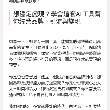
卻總是原地踏步。
想穩定變現？學會這套AI工具幫
你經營品牌、引流與變現
想像一下，如果有一個工具，能夠幫助你快速產出高
品質的文章，自動優化 SEO，甚至 24 小時不間斷地
為你營運和銷售，你會不會覺得這一切都變得輕鬆許
多？這不再是遙不可及的夢想，而是現在就能實現的
現實。
你是否也曾想過，建立一個屬於自己的品牌網站，卻
因為缺乏技術能力而打退堂鼓？你是否也曾擔心投入
大量時間和精力，卻始終無法看到成效？你不需要精
通程式碼，也不需要耗費大量時間和精力。
我們都知道，在資訊爆炸的時代，內容為王。但要持