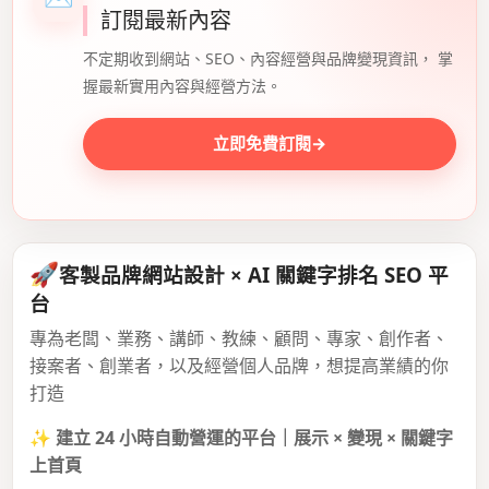
訂閱最新內容
不定期收到網站、SEO、內容經營與品牌變現資訊， 掌
握最新實用內容與經營方法。
立即免費訂閱
→
🚀
客製品牌網站設計 × AI 關鍵字排名 SEO 平
台
專為老闆、業務、講師、教練、顧問、專家、創作者、
接案者、創業者，以及經營個人品牌，想提高業績的你
打造
✨
建立 24 小時自動營運的平台｜展示 × 變現 × 關鍵字
上首頁