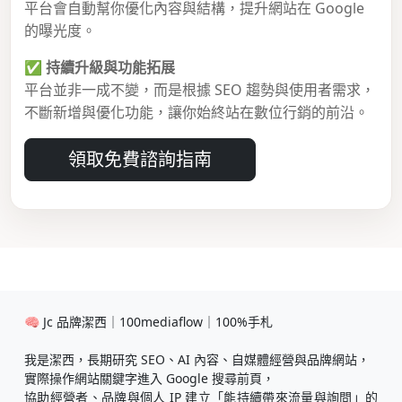
平台會自動幫你優化內容與結構，提升網站在 Google
的曝光度。
✅
持續升級與功能拓展
平台並非一成不變，而是根據 SEO 趨勢與使用者需求，
不斷新增與優化功能，讓你始終站在數位行銷的前沿。
領取免費諮詢指南
🧠 Jc 品牌潔西｜100mediaflow｜100%手札
我是潔西，長期研究 SEO、AI 內容、自媒體經營與品牌網站，
實際操作網站關鍵字進入 Google 搜尋前頁，
協助經營者、品牌與個人 IP 建立「能持續帶來流量與詢問」的