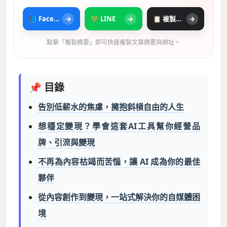
📘 Facebook
→
💚 LINE
→
📋 複製摘要
→
點擊「複製摘要」即可快速複製文章摘要與網址。
📌 目錄
告別低薪水的焦慮，擁抱斜槓自由的人生
想穩定變現？學會這套AI工具幫你經營品
牌、引流與變現
不再為內容枯竭而苦惱，讓 AI 成為你的最佳
夥伴
從內容創作到變現，一站式解決你的自媒體困
境