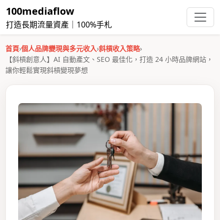
100mediaflow
打造長期流量資產｜100%手札
首頁
›
個人品牌變現與多元收入
›
斜槓收入策略
›
【斜槓創意人】AI 自動產文、SEO 最佳化，打造 24 小時品牌網站，
讓你輕鬆實現斜槓變現夢想