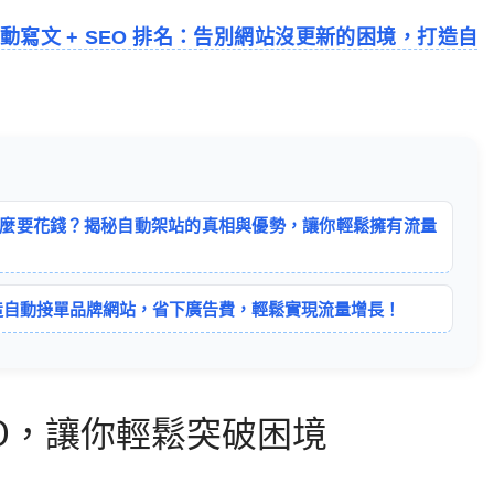
自動寫文 + SEO 排名：告別網站沒更新的困境，打造自
O：為什麼要花錢？揭秘自動架站的真相與優勢，讓你輕鬆擁有流量
打造自動接單品牌網站，省下廣告費，輕鬆實現流量增長！
SEO，讓你輕鬆突破困境