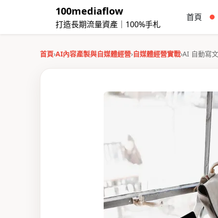
100mediaflow
首頁
打造長期流量資產｜100%手札
首頁
›
AI內容產製與自媒體經營
›
自媒體經營實戰
›
AI 自動寫