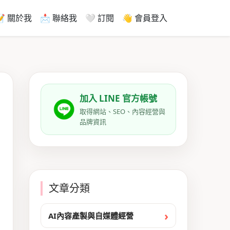
📝 關於我
📩 聯絡我
🤍 訂閱
👋 會員登入
加入 LINE 官方帳號
取得網站、SEO、內容經營與
品牌資訊
文章分類
AI內容產製與自媒體經營