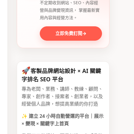
不定期收到網站、SEO、內容經
營與品牌變現資訊， 掌握最新實
用內容與經營方法。
立即免費訂閱
→
🚀
客製品牌網站設計 × AI 關鍵
字排名 SEO 平台
專為老闆、業務、講師、教練、顧問、
專家、創作者、接案者、創業者，以及
經營個人品牌，想提高業績的你打造
✨
建立 24 小時自動營運的平台｜展示
× 變現 × 關鍵字上首頁