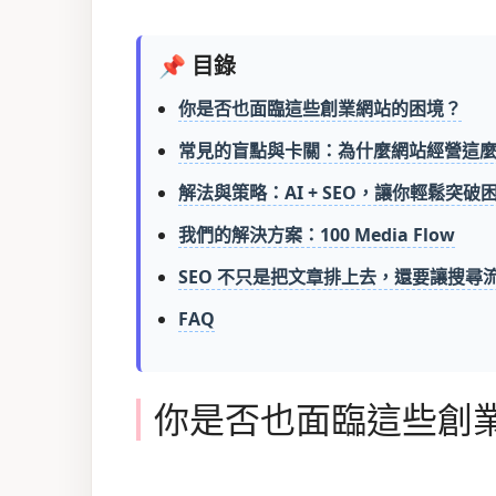
📌 目錄
你是否也面臨這些創業網站的困境？
常見的盲點與卡關：為什麼網站經營這
解法與策略：AI + SEO，讓你輕鬆突破
我們的解決方案：100 Media Flow
SEO 不只是把文章排上去，還要讓搜尋
FAQ
你是否也面臨這些創