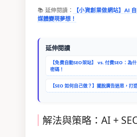
📚 延伸閱讀：
【小資創業做網站】AI 
媒體變現夢想！
延伸閱讀
【免費自動SEO架站】 vs. 付費SE
密碼！
【SEO 如何自己做？】擺脫廣告迷思，
解法與策略：AI + 