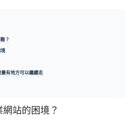
麼難？
困境
流量有地方可以繼續走
業網站的困境？