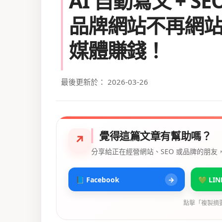
AI 自動寫文 + S
品牌網站不再網
媒體賺錢！
最後更新於： 2026-03-26
覺得這篇文章有幫助嗎？
↗
分享給正在經營網站、SEO 或品牌的朋友
📘 Facebook
→
💚 LIN
點擊「複製摘