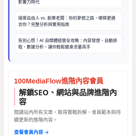
影響力時代
接案自由人 vs. 創業老闆：你的夢想之路，哪條更適
合你？完整分析與實用指南
告別心慌！AI 自媒體經營全攻略：內容發想、自動排
程、數據分析，讓你輕鬆變身流量高手
100MediaFlow進階內容會員
解鎖SEO、網站與品牌進階內
容
閱讀站內所有文章，取得實戰拆解、會員範本與持
續更新的進階內容。
查看會員內容 →