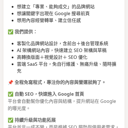
想建立「專業、能夠成交」的品牌網站
想讓關鍵字出現在 Google 搜尋前頁
想用內容經營轉單、建立信任感
✅
我們提供：
客製化品牌網站設計，含前台＋後台管理系統
AI 架構網站內容，快速建立 SEO 架構與草稿
高轉換版面＋視覺設計＋ SEO 優化
雲端 SaaS 平台，免自行維護、無痛升級、隨時擴
充
📌
全程免寫程式，專注你的內容與營運就夠了。
✅
自動 SEO，快速進入 Google 首頁
平台會自動幫你優化內容與結構，提升網站在 Google
的曝光度。
✅
持續升級與功能拓展
平台並非一成不變，而是根據 SEO 趨勢與使用者需求，