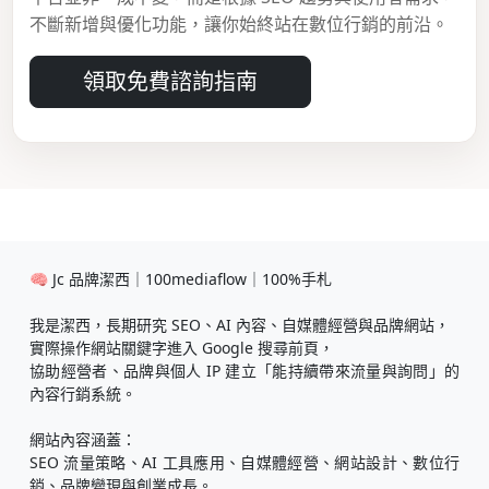
不斷新增與優化功能，讓你始終站在數位行銷的前沿。
領取免費諮詢指南
🧠 Jc 品牌潔西｜100mediaflow｜100%手札
我是潔西，長期研究 SEO、AI 內容、自媒體經營與品牌網站，
實際操作網站關鍵字進入 Google 搜尋前頁，
協助經營者、品牌與個人 IP 建立「能持續帶來流量與詢問」的
內容行銷系統。
網站內容涵蓋：
SEO 流量策略、AI 工具應用、自媒體經營、網站設計、數位行
銷、品牌變現與創業成長。