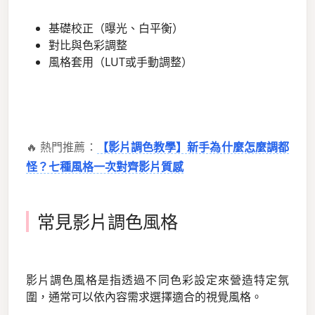
基礎校正（曝光、白平衡）
對比與色彩調整
風格套用（LUT或手動調整）
🔥 熱門推薦：
【影片調色教學】新手為什麼怎麼調都
怪？七種風格一次對齊影片質感
常見影片調色風格
影片調色風格是指透過不同色彩設定來營造特定氛
圍，通常可以依內容需求選擇適合的視覺風格。