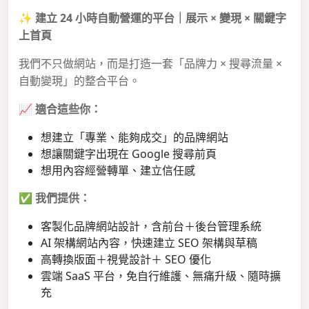
✨
建立 24 小時自動營運的平台｜展示 × 變現 × 關鍵字
上首頁
我們不只做網站，而是打造一套「品牌力 × 搜尋流量 ×
自動變現」的整合平台。
📈
適合這些你：
想建立「專業、能夠成交」的品牌網站
想讓關鍵字出現在 Google 搜尋前頁
想用內容經營轉單、建立信任感
✅
我們提供：
客製化品牌網站設計，含前台＋後台管理系統
AI 架構網站內容，快速建立 SEO 架構與草稿
高轉換版面＋視覺設計＋ SEO 優化
雲端 SaaS 平台，免自行維護、無痛升級、隨時擴
充