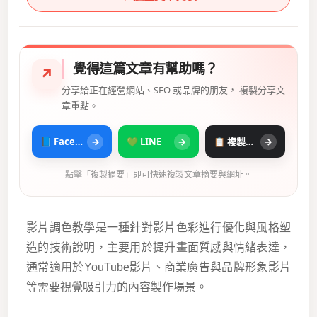
覺得這篇文章有幫助嗎？
↗
分享給正在經營網站、SEO 或品牌的朋友， 複製分享文
章重點。
📘 Facebook
→
💚 LINE
→
📋 複製摘要
→
點擊「複製摘要」即可快速複製文章摘要與網址。
影片調色教學是一種針對影片色彩進行優化與風格塑
造的技術說明，主要用於提升畫面質感與情緒表達，
通常適用於YouTube影片、商業廣告與品牌形象影片
等需要視覺吸引力的內容製作場景。