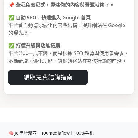
📌
全程免寫程式，專注你的內容與營運就夠了。
✅
自動 SEO，快速進入 Google 首頁
平台會自動幫你優化內容與結構，提升網站在 Google
的曝光度。
✅
持續升級與功能拓展
平台並非一成不變，而是根據 SEO 趨勢與使用者需求，
不斷新增與優化功能，讓你始終站在數位行銷的前沿。
領取免費諮詢指南
🧠 Jc 品牌潔西｜100mediaflow｜100%手札