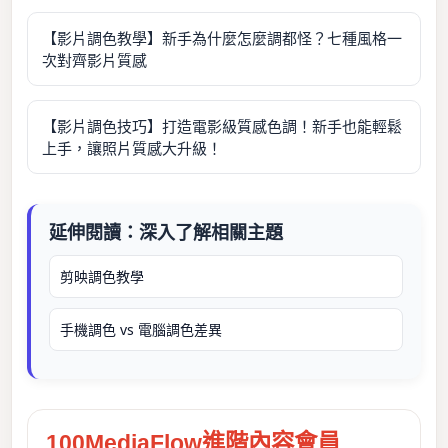
【影片調色教學】新手為什麼怎麼調都怪？七種風格一
次對齊影片質感
【影片調色技巧】打造電影級質感色調！新手也能輕鬆
上手，讓照片質感大升級！
延伸閱讀：深入了解相關主題
剪映調色教學
手機調色 vs 電腦調色差異
100MediaFlow進階內容會員