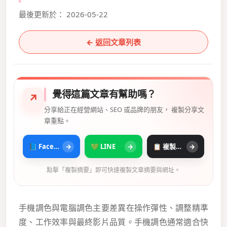
最後更新於： 2026-05-22
← 返回文章列表
覺得這篇文章有幫助嗎？
↗
分享給正在經營網站、SEO 或品牌的朋友， 複製分享文
章重點。
📘 Facebook
→
💚 LINE
→
📋 複製摘要
→
點擊「複製摘要」即可快速複製文章摘要與網址。
手機調色與電腦調色主要差異在操作彈性、調整精準
度、工作效率與最終影片品質。手機調色通常適合快