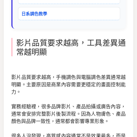
日系調色教學
影片品質要求越高，工具差異通
常越明顯
影片品質要求越高，手機調色與電腦調色差異通常越
明顯。主要原因是商業內容需要更穩定的畫面控制能
力。
實務經驗裡，很多品牌影片、產品拍攝或廣告內容，
通常會安排完整影片後製流程。因為人物膚色、產品
顏色與品牌一致性，通常都會影響專業形象。
很多人沒發現，高質感內容通常不是效果最多，而是