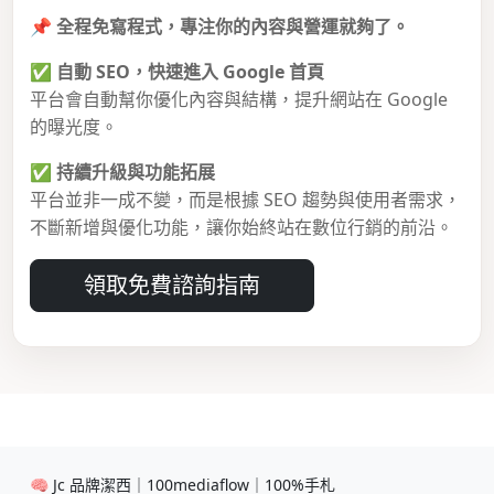
📌
全程免寫程式，專注你的內容與營運就夠了。
✅
自動 SEO，快速進入 Google 首頁
平台會自動幫你優化內容與結構，提升網站在 Google
的曝光度。
✅
持續升級與功能拓展
平台並非一成不變，而是根據 SEO 趨勢與使用者需求，
不斷新增與優化功能，讓你始終站在數位行銷的前沿。
領取免費諮詢指南
🧠 Jc 品牌潔西｜100mediaflow｜100%手札