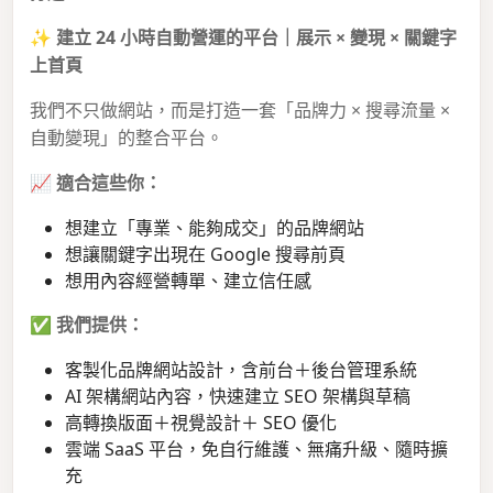
✨
建立 24 小時自動營運的平台｜展示 × 變現 × 關鍵字
上首頁
我們不只做網站，而是打造一套「品牌力 × 搜尋流量 ×
自動變現」的整合平台。
📈
適合這些你：
想建立「專業、能夠成交」的品牌網站
想讓關鍵字出現在 Google 搜尋前頁
想用內容經營轉單、建立信任感
✅
我們提供：
客製化品牌網站設計，含前台＋後台管理系統
AI 架構網站內容，快速建立 SEO 架構與草稿
高轉換版面＋視覺設計＋ SEO 優化
雲端 SaaS 平台，免自行維護、無痛升級、隨時擴
充