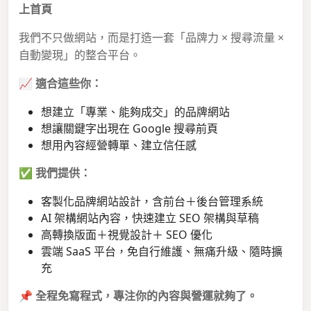
上首頁
我們不只做網站，而是打造一套「品牌力 × 搜尋流量 ×
自動變現」的整合平台。
📈
適合這些你：
想建立「專業、能夠成交」的品牌網站
想讓關鍵字出現在 Google 搜尋前頁
想用內容經營轉單、建立信任感
✅
我們提供：
客製化品牌網站設計，含前台＋後台管理系統
AI 架構網站內容，快速建立 SEO 架構與草稿
高轉換版面＋視覺設計＋ SEO 優化
雲端 SaaS 平台，免自行維護、無痛升級、隨時擴
充
📌
全程免寫程式，專注你的內容與營運就夠了。