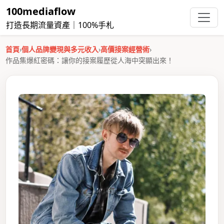
100mediaflow
打造長期流量資產｜100%手札
首頁
›
個人品牌變現與多元收入
›
高價接案經營術
›
作品集爆紅密碼：讓你的接案履歷從人海中突顯出來！