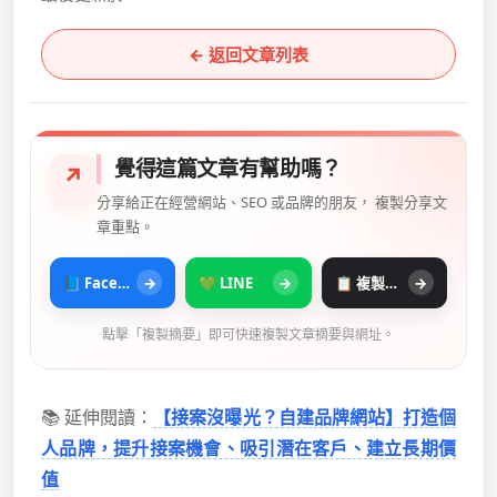
← 返回文章列表
覺得這篇文章有幫助嗎？
↗
分享給正在經營網站、SEO 或品牌的朋友， 複製分享文
章重點。
📘 Facebook
→
💚 LINE
→
📋 複製摘要
→
點擊「複製摘要」即可快速複製文章摘要與網址。
📚 延伸閱讀：
【接案沒曝光？自建品牌網站】打造個
人品牌，提升接案機會、吸引潛在客戶、建立長期價
值