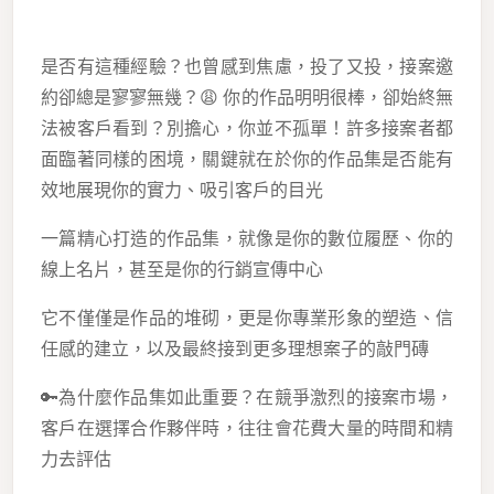
是否有這種經驗？也曾感到焦慮，投了又投，接案邀
約卻總是寥寥無幾？😩 你的作品明明很棒，卻始終無
法被客戶看到？別擔心，你並不孤單！許多接案者都
面臨著同樣的困境，關鍵就在於你的作品集是否能有
效地展現你的實力、吸引客戶的目光
一篇精心打造的作品集，就像是你的數位履歷、你的
線上名片，甚至是你的行銷宣傳中心
它不僅僅是作品的堆砌，更是你專業形象的塑造、信
任感的建立，以及最終接到更多理想案子的敲門磚
🔑為什麼作品集如此重要？在競爭激烈的接案市場，
客戶在選擇合作夥伴時，往往會花費大量的時間和精
力去評估