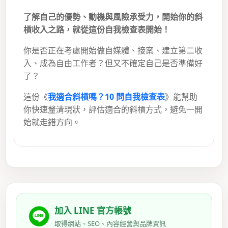
了解自己的優勢、動機與風險承受力，開始你的斜
槓收入之路，就從這份自我檢查表開始！
你是否正在考慮開始做自媒體、接案、建立第二收
入、成為自由工作者？但又不確定自己是否準備好
了？
這份《
我適合斜槓嗎？10 問自我檢查表
》能幫助
你快速釐清現狀，評估適合的斜槓方式，避免一開
始就走錯方向。
加入 LINE 官方帳號
取得網站、SEO、內容經營與品牌資訊