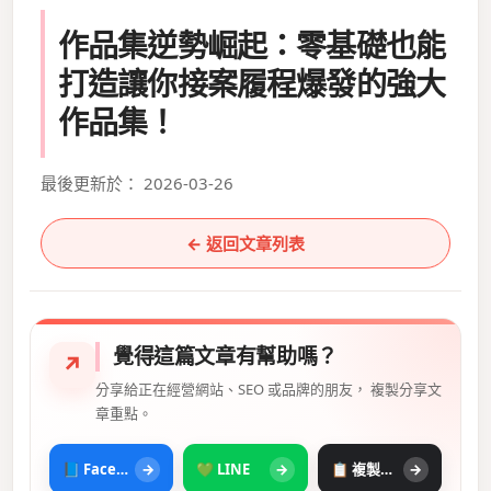
作品集逆勢崛起：零基礎也能
打造讓你接案履程爆發的強大
作品集！
最後更新於： 2026-03-26
← 返回文章列表
覺得這篇文章有幫助嗎？
↗
分享給正在經營網站、SEO 或品牌的朋友， 複製分享文
章重點。
📘 Facebook
→
💚 LINE
→
📋 複製摘要
→