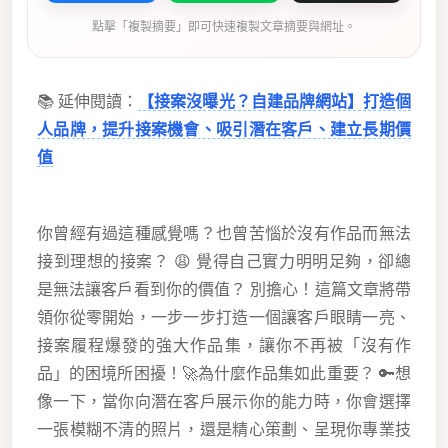
點擊「複製摘要」即可快速複製文章摘要與網址。
📚 延伸閱讀：
【接案沒曝光？自建品牌網站】打造個
人品牌，提升接案機會、吸引潛在客戶、建立長期價
值
你曾經有過這種感覺嗎？也曾苦惱於沒有作品而無法
接到理想的接案？ 😩 覺得自己實力明明足夠，卻總
是無法讓客戶看到你的價值？ 別擔心！這篇文章將帶
領你從零開始，一步一步打造一個讓客戶眼睛一亮、
接案履程爆發的強大作品集，讓你不再被「沒有作
品」的困境所困擾！🚀為什麼作品集如此重要？ 🔑想
像一下，當你向潛在客戶展示你的能力時，你會選擇
一張模糊不清的照片，還是精心策劃、呈現你專業技