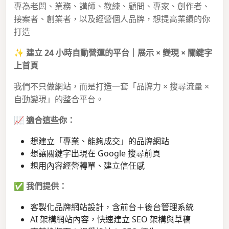
專為老闆、業務、講師、教練、顧問、專家、創作者、
接案者、創業者，以及經營個人品牌，想提高業績的你
打造
✨
建立 24 小時自動營運的平台｜展示 × 變現 × 關鍵字
上首頁
我們不只做網站，而是打造一套「品牌力 × 搜尋流量 ×
自動變現」的整合平台。
📈
適合這些你：
想建立「專業、能夠成交」的品牌網站
想讓關鍵字出現在 Google 搜尋前頁
想用內容經營轉單、建立信任感
✅
我們提供：
客製化品牌網站設計，含前台＋後台管理系統
AI 架構網站內容，快速建立 SEO 架構與草稿