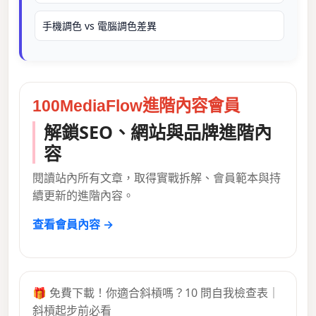
手機調色 vs 電腦調色差異
100MediaFlow進階內容會員
解鎖SEO、網站與品牌進階內
容
閱讀站內所有文章，取得實戰拆解、會員範本與持
續更新的進階內容。
查看會員內容 →
🎁 免費下載！你適合斜槓嗎？10 問自我檢查表｜
斜槓起步前必看