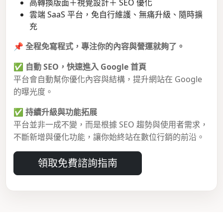
高轉換版面＋視覺設計＋ SEO 優化
雲端 SaaS 平台，免自行維護、無痛升級、隨時擴
充
📌
全程免寫程式，專注你的內容與營運就夠了。
✅
自動 SEO，快速進入 Google 首頁
平台會自動幫你優化內容與結構，提升網站在 Google
的曝光度。
✅
持續升級與功能拓展
平台並非一成不變，而是根據 SEO 趨勢與使用者需求，
不斷新增與優化功能，讓你始終站在數位行銷的前沿。
領取免費諮詢指南