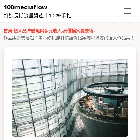
100mediaflow
打造長期流量資產｜100%手札
首頁
›
個人品牌變現與多元收入
›
高價接案經營術
›
作品集逆勢崛起：零基礎也能打造讓你接案履程爆發的強大作品集！