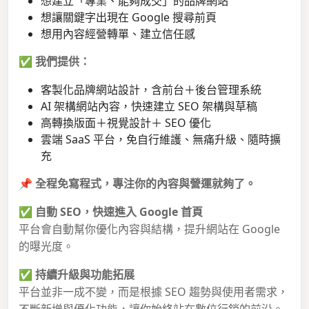
想建立「專業、能夠成交」的品牌網站
想讓關鍵字出現在 Google 搜尋前頁
想用內容經營轉單、建立信任感
✅
我們提供：
客製化品牌網站設計，含前台＋後台管理系統
AI 架構網站內容，快速建立 SEO 架構與草稿
高轉換版面＋視覺設計＋ SEO 優化
雲端 SaaS 平台，免自行維護、無痛升級、隨時擴
充
📌
全程免寫程式，專注你的內容與營運就夠了。
✅
自動 SEO，快速進入 Google 首頁
平台會自動幫你優化內容與結構，提升網站在 Google
的曝光度。
✅
持續升級與功能拓展
平台並非一成不變，而是根據 SEO 趨勢與使用者需求，
不斷新增與優化功能，讓你始終站在數位行銷的前沿。