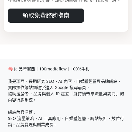
領取免費諮詢指南
🧠 Jc 品牌潔西｜100mediaflow｜100%手札
我是潔西，長期研究 SEO、AI 內容、自媒體經營與品牌網站，
實際操作網站關鍵字進入 Google 搜尋前頁，
協助經營者、品牌與個人 IP 建立「能持續帶來流量與詢問」的
內容行銷系統。
網站內容涵蓋：
SEO 流量策略、AI 工具應用、自媒體經營、網站設計、數位行
銷、品牌變現與創業成長。