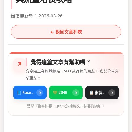
最後更新於： 2026-03-26
← 返回文章列表
覺得這篇文章有幫助嗎？
↗
分享給正在經營網站、SEO 或品牌的朋友， 複製分享文
章重點。
📘 Facebook
→
💚 LINE
→
📋 複製摘要
→
點擊「複製摘要」即可快速複製文章摘要與網址。