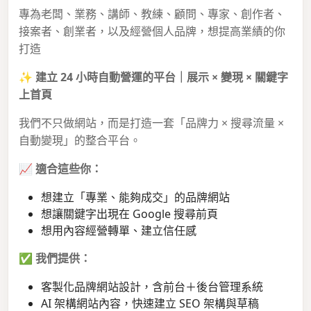
專為老闆、業務、講師、教練、顧問、專家、創作者、
接案者、創業者，以及經營個人品牌，想提高業績的你
打造
✨
建立 24 小時自動營運的平台｜展示 × 變現 × 關鍵字
上首頁
我們不只做網站，而是打造一套「品牌力 × 搜尋流量 ×
自動變現」的整合平台。
📈
適合這些你：
想建立「專業、能夠成交」的品牌網站
想讓關鍵字出現在 Google 搜尋前頁
想用內容經營轉單、建立信任感
✅
我們提供：
客製化品牌網站設計，含前台＋後台管理系統
AI 架構網站內容，快速建立 SEO 架構與草稿