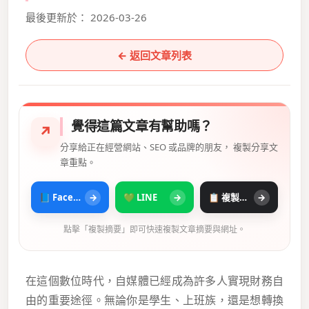
最後更新於： 2026-03-26
← 返回文章列表
覺得這篇文章有幫助嗎？
↗
分享給正在經營網站、SEO 或品牌的朋友， 複製分享文
章重點。
📘 Facebook
→
💚 LINE
→
📋 複製摘要
→
點擊「複製摘要」即可快速複製文章摘要與網址。
在這個數位時代，自媒體已經成為許多人實現財務自
由的重要途徑。無論你是學生、上班族，還是想轉換