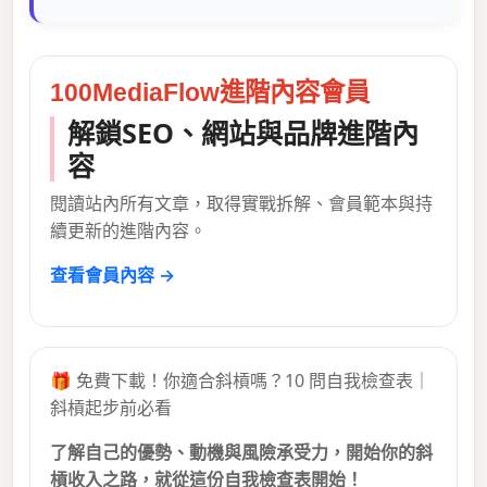
100MediaFlow進階內容會員
解鎖SEO、網站與品牌進階內
容
閱讀站內所有文章，取得實戰拆解、會員範本與持
續更新的進階內容。
查看會員內容 →
🎁 免費下載！你適合斜槓嗎？10 問自我檢查表｜
斜槓起步前必看
了解自己的優勢、動機與風險承受力，開始你的斜
槓收入之路，就從這份自我檢查表開始！