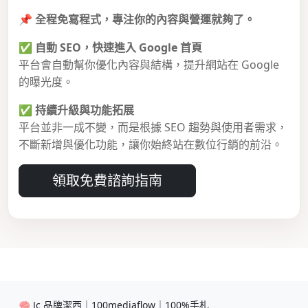
📌
全程免寫程式，專注你的內容與營運就夠了。
✅
自動 SEO，快速進入 Google 首頁
平台會自動幫你優化內容與結構，提升網站在 Google
的曝光度。
✅
持續升級與功能拓展
平台並非一成不變，而是根據 SEO 趨勢與使用者需求，
不斷新增與優化功能，讓你始終站在數位行銷的前沿。
領取免費諮詢指南
🧠 Jc 品牌潔西｜100mediaflow｜100%手札