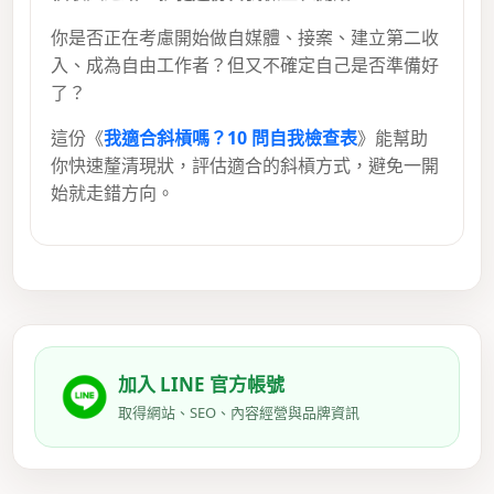
你是否正在考慮開始做自媒體、接案、建立第二收
入、成為自由工作者？但又不確定自己是否準備好
了？
這份《
我適合斜槓嗎？10 問自我檢查表
》能幫助
你快速釐清現狀，評估適合的斜槓方式，避免一開
始就走錯方向。
加入 LINE 官方帳號
取得網站、SEO、內容經營與品牌資訊