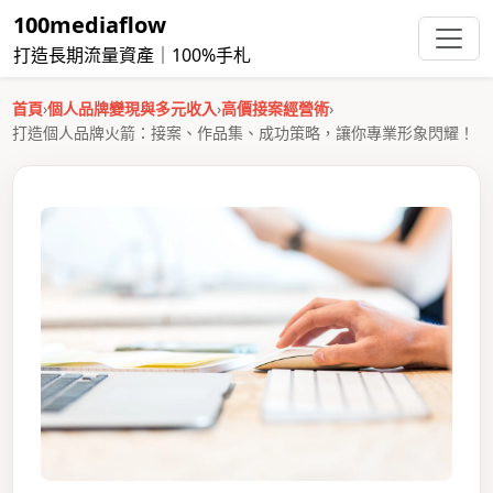
100mediaflow
打造長期流量資產｜100%手札
首頁
›
個人品牌變現與多元收入
›
高價接案經營術
›
打造個人品牌火箭：接案、作品集、成功策略，讓你專業形象閃耀！