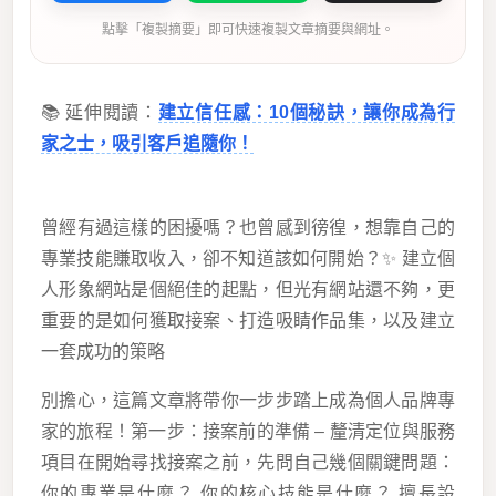
點擊「複製摘要」即可快速複製文章摘要與網址。
📚 延伸閱讀：
建立信任感：10個秘訣，讓你成為行
家之士，吸引客戶追隨你！
曾經有過這樣的困擾嗎？也曾感到徬徨，想靠自己的
專業技能賺取收入，卻不知道該如何開始？✨ 建立個
人形象網站是個絕佳的起點，但光有網站還不夠，更
重要的是如何獲取接案、打造吸睛作品集，以及建立
一套成功的策略
別擔心，這篇文章將帶你一步步踏上成為個人品牌專
家的旅程！第一步：接案前的準備 – 釐清定位與服務
項目在開始尋找接案之前，先問自己幾個關鍵問題：
你的專業是什麼？ 你的核心技能是什麼？ 擅長設