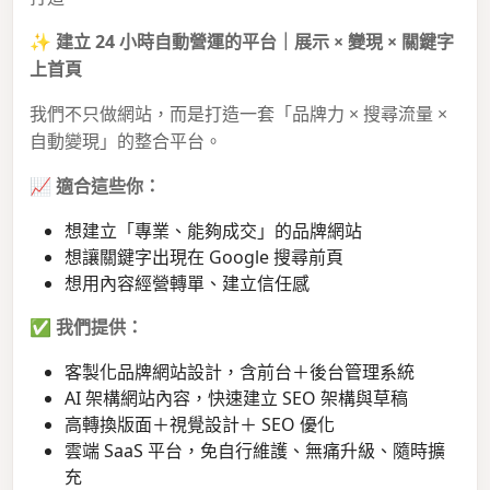
✨
建立 24 小時自動營運的平台｜展示 × 變現 × 關鍵字
上首頁
我們不只做網站，而是打造一套「品牌力 × 搜尋流量 ×
自動變現」的整合平台。
📈
適合這些你：
想建立「專業、能夠成交」的品牌網站
想讓關鍵字出現在 Google 搜尋前頁
想用內容經營轉單、建立信任感
✅
我們提供：
客製化品牌網站設計，含前台＋後台管理系統
AI 架構網站內容，快速建立 SEO 架構與草稿
高轉換版面＋視覺設計＋ SEO 優化
雲端 SaaS 平台，免自行維護、無痛升級、隨時擴
充