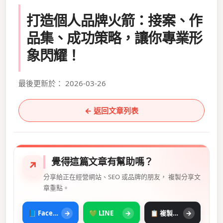
打造個人品牌火箭：接案、作
品集、成功策略，讓你專業形
象閃耀！
最後更新於： 2026-03-26
← 返回文章列表
覺得這篇文章有幫助嗎？
↗
分享給正在經營網站、SEO 或品牌的朋友， 複製分享文
章重點。
📘 Facebook
→
💚 LINE
→
📋 複製摘要
→