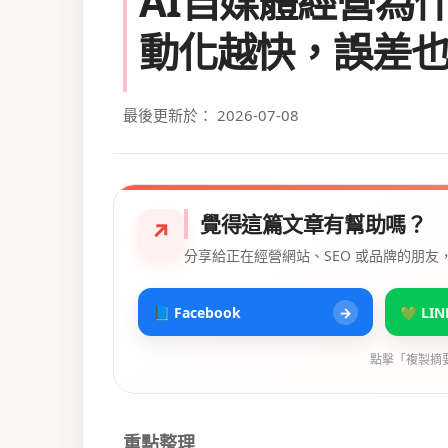
AI自媒體經營為
動化越快，誤差
最後更新於： 2026-07-08
覺得這篇文章有幫助嗎？
↗
分享給正在經營網站、SEO 或品牌的朋友
📘 Facebook
→
💚 LIN
點擊「複製摘
重點整理