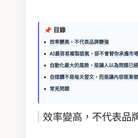
📌 目錄
效率變高，不代表品牌變強
AI最容易複製語氣，卻不會替你承擔市
自動化最大的風險，是讓人以為問題已
自媒體不是每天發文，而是讓內容逐漸
常見問題
效率變高，不代表品