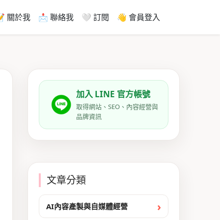
📝 關於我
📩 聯絡我
🤍 訂閱
👋 會員登入
加入 LINE 官方帳號
取得網站、SEO、內容經營與
品牌資訊
文章分類
AI內容產製與自媒體經營