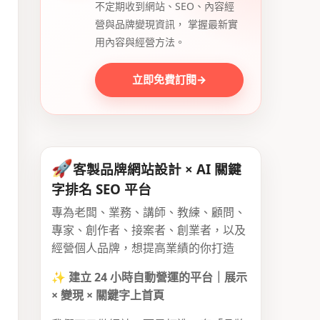
不定期收到網站、SEO、內容經
營與品牌變現資訊， 掌握最新實
用內容與經營方法。
立即免費訂閱
→
🚀
客製品牌網站設計 × AI 關鍵
字排名 SEO 平台
專為老闆、業務、講師、教練、顧問、
專家、創作者、接案者、創業者，以及
經營個人品牌，想提高業績的你打造
✨
建立 24 小時自動營運的平台｜展示
× 變現 × 關鍵字上首頁