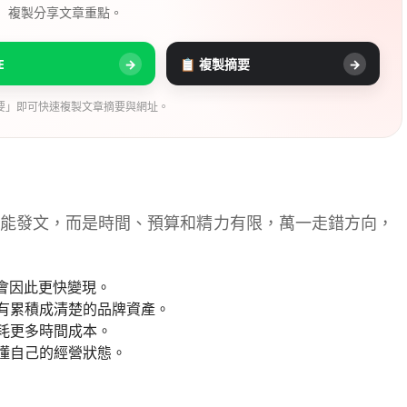
， 複製分享文章重點。
E
→
📋 複製摘要
→
要」即可快速複製文章摘要與網址。
能發文，而是時間、預算和精力有限，萬一走錯方向，
會因此更快變現。
有累積成清楚的品牌資產。
耗更多時間成本。
懂自己的經營狀態。