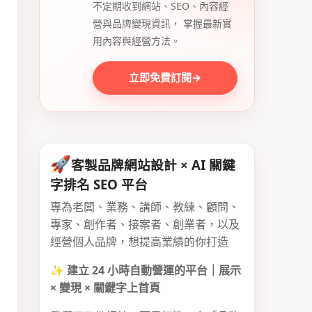
不定期收到網站、SEO、內容經
營與品牌變現資訊， 掌握最新實
用內容與經營方法。
立即免費訂閱
→
🚀
客製品牌網站設計 × AI 關鍵
字排名 SEO 平台
專為老闆、業務、講師、教練、顧問、
專家、創作者、接案者、創業者，以及
經營個人品牌，想提高業績的你打造
✨
建立 24 小時自動營運的平台｜展示
× 變現 × 關鍵字上首頁