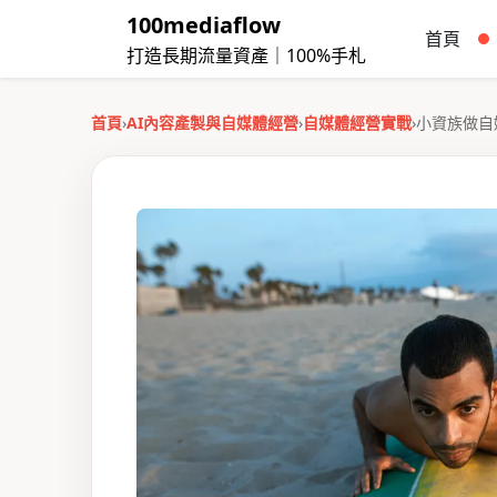
100mediaflow
首頁
打造長期流量資產｜100%手札
首頁
›
AI內容產製與自媒體經營
›
自媒體經營實戰
›
小資族做自