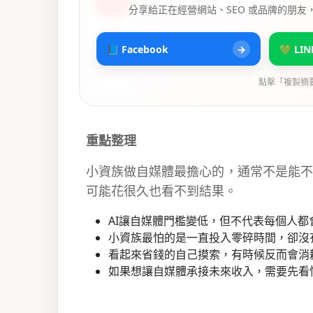
分享給正在經營網站、SEO 或品牌的朋友
📘 Facebook
→
💚 LIN
點擊「複製摘
重點整理
小資族做自媒體最擔心的，通常不是能不
可能花很久也看不到結果。
AI讓自媒體門檻變低，但不代表每個人都
小資族最怕的是一直投入零碎時間，卻沒
看起來省錢的自己摸索，有時候反而會消
如果想讓自媒體承接未來收入，需要先看