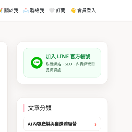
📝 關於我
📩 聯絡我
🤍 訂閱
👋 會員登入
加入 LINE 官方帳號
取得網站、SEO、內容經營與
品牌資訊
文章分類
AI內容產製與自媒體經營