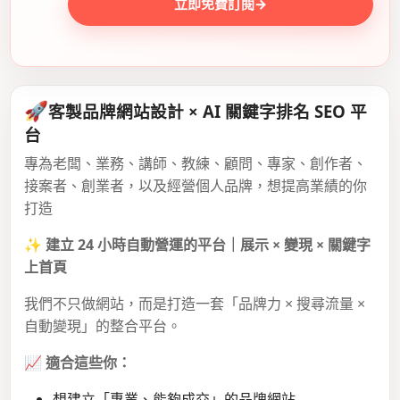
立即免費訂閱
→
🚀
客製品牌網站設計 × AI 關鍵字排名 SEO 平
台
專為老闆、業務、講師、教練、顧問、專家、創作者、
接案者、創業者，以及經營個人品牌，想提高業績的你
打造
✨
建立 24 小時自動營運的平台｜展示 × 變現 × 關鍵字
上首頁
我們不只做網站，而是打造一套「品牌力 × 搜尋流量 ×
自動變現」的整合平台。
📈
適合這些你：
想建立「專業、能夠成交」的品牌網站