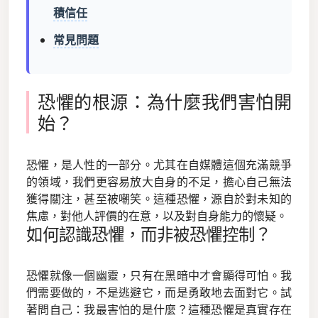
積信任
常見問題
恐懼的根源：為什麼我們害怕開
始？
恐懼，是人性的一部分。尤其在自媒體這個充滿競爭
的領域，我們更容易放大自身的不足，擔心自己無法
獲得關注，甚至被嘲笑。這種恐懼，源自於對未知的
焦慮，對他人評價的在意，以及對自身能力的懷疑。
如何認識恐懼，而非被恐懼控制？
恐懼就像一個幽靈，只有在黑暗中才會顯得可怕。我
們需要做的，不是逃避它，而是勇敢地去面對它。試
著問自己：我最害怕的是什麼？這種恐懼是真實存在