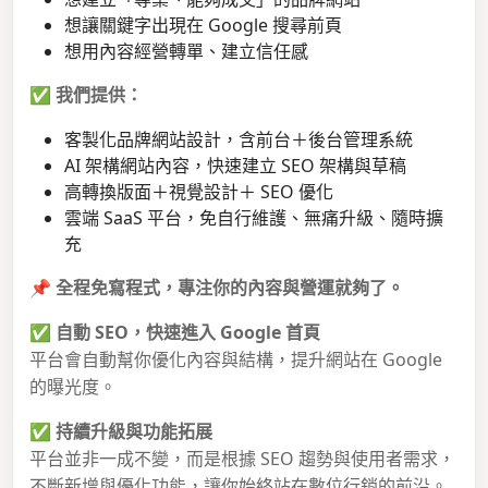
想讓關鍵字出現在 Google 搜尋前頁
想用內容經營轉單、建立信任感
✅
我們提供：
客製化品牌網站設計，含前台＋後台管理系統
AI 架構網站內容，快速建立 SEO 架構與草稿
高轉換版面＋視覺設計＋ SEO 優化
雲端 SaaS 平台，免自行維護、無痛升級、隨時擴
充
📌
全程免寫程式，專注你的內容與營運就夠了。
✅
自動 SEO，快速進入 Google 首頁
平台會自動幫你優化內容與結構，提升網站在 Google
的曝光度。
✅
持續升級與功能拓展
平台並非一成不變，而是根據 SEO 趨勢與使用者需求，
不斷新增與優化功能，讓你始終站在數位行銷的前沿。