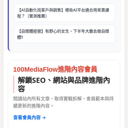
【AI自動化找客戶與銷售】哪些AI平台適合用來賣課
程？（實測推薦）
【自媒體經營】有野心的女生，下半年大膽去做自媒
體‼️
100MediaFlow進階內容會員
解鎖SEO、網站與品牌進階內
容
閱讀站內所有文章，取得實戰拆解、會員範本與持
續更新的進階內容。
查看會員內容 →