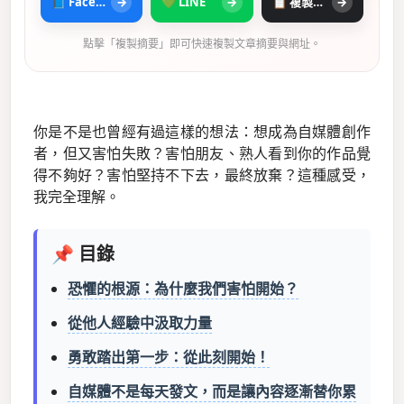
📘 Facebook
→
💚 LINE
→
📋 複製摘要
→
點擊「複製摘要」即可快速複製文章摘要與網址。
你是不是也曾經有過這樣的想法：想成為自媒體創作
者，但又害怕失敗？害怕朋友、熟人看到你的作品覺
得不夠好？害怕堅持不下去，最終放棄？這種感受，
我完全理解。
📌 目錄
恐懼的根源：為什麼我們害怕開始？
從他人經驗中汲取力量
勇敢踏出第一步：從此刻開始！
自媒體不是每天發文，而是讓內容逐漸替你累