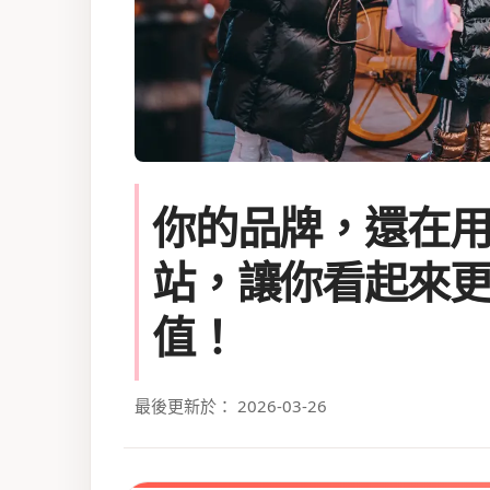
你的品牌，還在
站，讓你看起來
值！
最後更新於： 2026-03-26