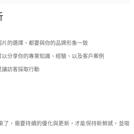
析
到圖片的選擇，都要與你的品牌形象一致
還可以分享你的專業知識、經驗、以及客戶案例
，是讓訪客採取行動
就結束了，需要持續的優化與更新，才能保持新鮮感，並吸