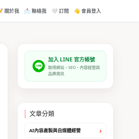
📝 關於我
📩 聯絡我
🤍 訂閱
👋 會員登入
加入 LINE 官方帳號
取得網站、SEO、內容經營與
品牌資訊
文章分類
AI內容產製與自媒體經營