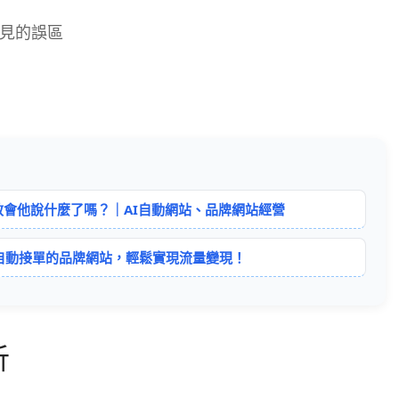
見的誤區
教會他說什麼了嗎？｜AI自動網站、品牌網站經營
年自動接單的品牌網站，輕鬆實現流量變現！
析