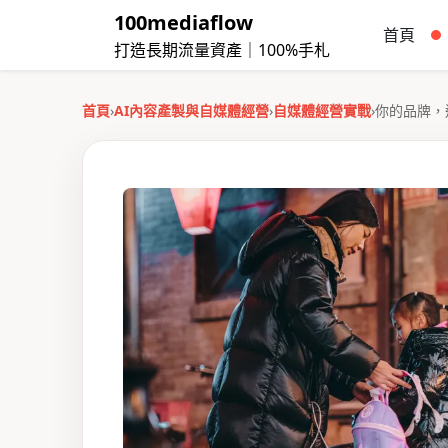
100mediaflow
首頁
打造長期流量資產｜100%手札
首頁
›
AI內容產製與自媒體經營
›
自媒體經營實戰
›
你的品牌，