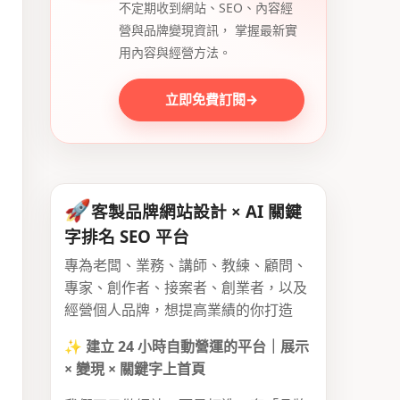
不定期收到網站、SEO、內容經
營與品牌變現資訊， 掌握最新實
用內容與經營方法。
立即免費訂閱
→
🚀
客製品牌網站設計 × AI 關鍵
字排名 SEO 平台
專為老闆、業務、講師、教練、顧問、
專家、創作者、接案者、創業者，以及
經營個人品牌，想提高業績的你打造
✨
建立 24 小時自動營運的平台｜展示
× 變現 × 關鍵字上首頁