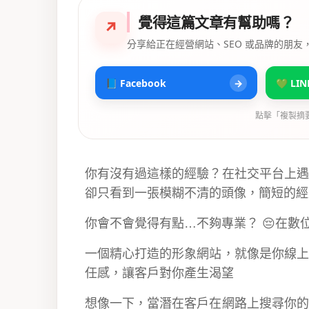
覺得這篇文章有幫助嗎？
↗
分享給正在經營網站、SEO 或品牌的朋友
📘 Facebook
→
💚 LIN
點擊「複製摘
你有沒有過這樣的經驗？在社交平台上遇
卻只看到一張模糊不清的頭像，簡短的經
你會不會覺得有點…不夠專業？ 😔在
一個精心打造的形象網站，就像是你線上
任感，讓客戶對你產生渴望
想像一下，當潛在客戶在網路上搜尋你的