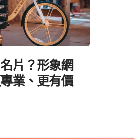
用名片？形象網
更專業、更有價