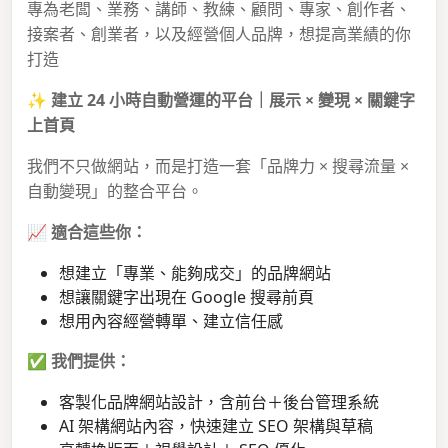
專為老闆、業務、講師、教練、顧問、專家、創作者、
接案者、創業者，以及經營個人品牌，想提高業績的你
打造
✨
建立 24 小時自動營運的平台｜展示 × 變現 × 關鍵字
上首頁
我們不只做網站，而是打造一套「品牌力 × 搜尋流量 ×
自動變現」的整合平台。
📈
適合這些你：
想建立「專業、能夠成交」的品牌網站
想讓關鍵字出現在 Google 搜尋前頁
想用內容經營轉單、建立信任感
✅
我們提供：
客製化品牌網站設計，含前台＋後台管理系統
AI 架構網站內容，快速建立 SEO 架構與草稿