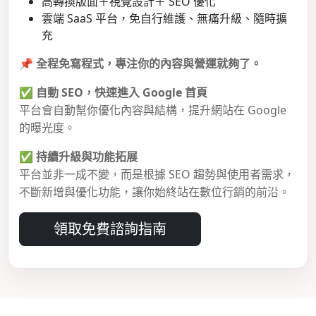
高轉換版面＋視覺設計＋ SEO 優化
雲端 SaaS 平台，免自行維護、無痛升級、隨時擴
充
📌
全程免寫程式，專注你的內容與營運就夠了。
✅
自動 SEO，快速進入 Google 首頁
平台會自動幫你優化內容與結構，提升網站在 Google
的曝光度。
✅
持續升級與功能拓展
平台並非一成不變，而是根據 SEO 趨勢與使用者需求，
不斷新增與優化功能，讓你始終站在數位行銷的前沿。
領取免費諮詢指南