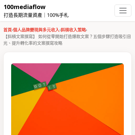
100mediaflow
打造長期流量資產｜100%手札
首頁
›
個人品牌變現與多元收入
›
斜槓收入策略
›
【斜槓文案撰寫】 如何從零開始打造爆款文案？五個步驟打造吸引目
光、提升轉化率的文案撰寫攻略