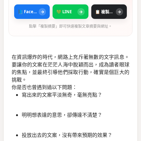
📘 Facebook
→
💚 LINE
→
📋 複製摘要
→
點擊「複製摘要」即可快速複製文章摘要與網址。
在資訊爆炸的時代，網路上充斥著無數的文字訊息。
要讓你的文案在茫茫人海中脫穎而出，成為讀者眼球
的焦點，並最終引導他們採取行動，確實是個巨大的
挑戰。
你是否也曾遇到過以下問題：
寫出來的文案平淡無奇，毫無亮點？
明明想表達的意思，卻傳達不清楚？
投放出去的文案，沒有帶來預期的效果？