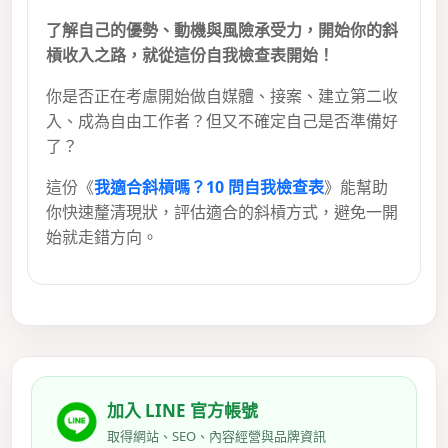
了解自己的優勢、動機與風險承受力，開始你的斜
槓收入之路，就從這份自我檢查表開始！
你是否正在考慮開始做自媒體、接案、建立第二收
入、成為自由工作者？但又不確定自己是否準備好
了？
這份《
我適合斜槓嗎？10 問自我檢查表
》能幫助
你快速釐清現狀，評估適合的斜槓方式，避免一開
始就走錯方向。
加入 LINE 官方帳號
取得網站、SEO、內容經營與品牌資訊