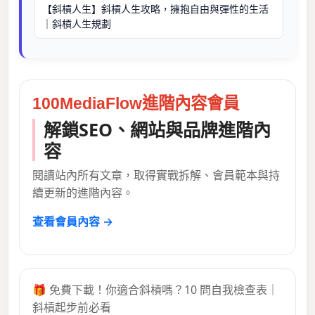
【斜槓人生】斜槓人生攻略，擁抱自由與彈性的生活
｜斜槓人生規劃
100MediaFlow進階內容會員
解鎖SEO、網站與品牌進階內
容
閱讀站內所有文章，取得實戰拆解、會員範本與持
續更新的進階內容。
查看會員內容 →
🎁 免費下載！你適合斜槓嗎？10 問自我檢查表｜
斜槓起步前必看