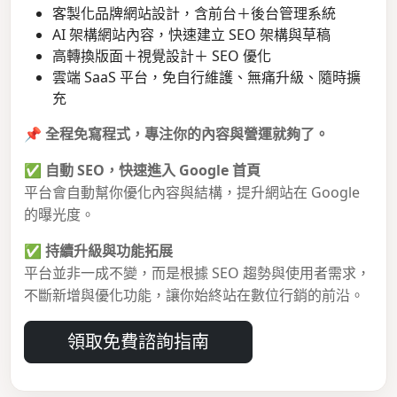
客製化品牌網站設計，含前台＋後台管理系統
AI 架構網站內容，快速建立 SEO 架構與草稿
高轉換版面＋視覺設計＋ SEO 優化
雲端 SaaS 平台，免自行維護、無痛升級、隨時擴
充
📌
全程免寫程式，專注你的內容與營運就夠了。
✅
自動 SEO，快速進入 Google 首頁
平台會自動幫你優化內容與結構，提升網站在 Google
的曝光度。
✅
持續升級與功能拓展
平台並非一成不變，而是根據 SEO 趨勢與使用者需求，
不斷新增與優化功能，讓你始終站在數位行銷的前沿。
領取免費諮詢指南