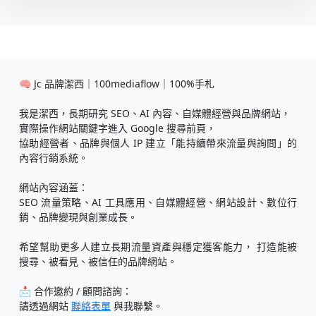
🧠 Jc 品牌潔西｜100mediaflow｜100%手札
我是潔西，長期研究 SEO、AI 內容、自媒體經營與品牌網站，
實際操作網站關鍵字進入 Google 搜尋前頁，
協助經營者、品牌與個人 IP 建立「能持續帶來流量與詢問」的
內容行銷系統。
網站內容涵蓋：
SEO 流量策略、AI 工具應用、自媒體經營、網站設計、數位行
銷、品牌變現與創業成長。
希望幫助更多人建立長期流量資產與穩定獲客能力， 打造能被
搜尋、被看見、被信任的品牌網站。
📩 合作邀約 / 顧問諮詢：
請透過網站
聯絡表單
與我聯繫。