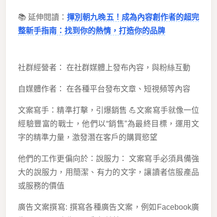
📚 延伸閱讀：
揮別朝九晚五！成為內容創作者的超完
整新手指南：找到你的熱情，打造你的品牌
社群經營者： 在社群媒體上發布內容，與粉絲互動
自媒體作者： 在各種平台發布文章、短視頻等內容
文案寫手：精準打擊，引爆銷售 💪文案寫手就像一位
經驗豐富的戰士，他們以“銷售”為最終目標，運用文
字的精準力量，激發潛在客戶的購買慾望
他們的工作更偏向於：說服力： 文案寫手必須具備強
大的說服力，用簡潔、有力的文字，讓讀者信服產品
或服務的價值
廣告文案撰寫: 撰寫各種廣告文案，例如Facebook廣