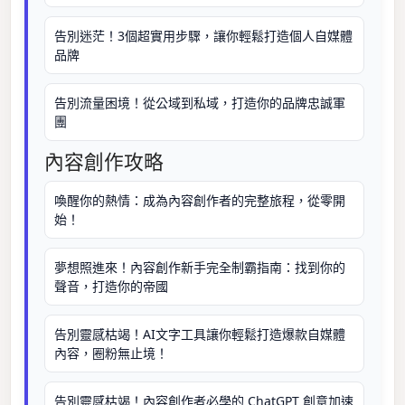
告別迷茫！3個超實用步驟，讓你輕鬆打造個人自媒體
品牌
告別流量困境！從公域到私域，打造你的品牌忠誠軍
團
內容創作攻略
喚醒你的熱情：成為內容創作者的完整旅程，從零開
始！
夢想照進來！內容創作新手完全制霸指南：找到你的
聲音，打造你的帝國
告別靈感枯竭！AI文字工具讓你輕鬆打造爆款自媒體
內容，圈粉無止境！
告別靈感枯竭！內容創作者必學的 ChatGPT 創意加速