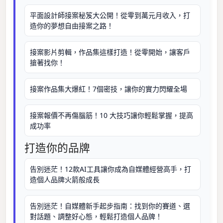
平面設計師接案秘笈大公開！從零到萬元月收入，打
造你的夢想自由接案之路！
接案影片剪輯，作品集這樣打造！從零開始，讓客戶
搶著找你！
接案作品集大爆紅！7個密技，讓你的實力閃耀全場
接案報價不再傷腦筋！10 大技巧讓你輕鬆掌握，提高
成功率
打造你的品牌
告別迷茫！12款AI工具讓你成為自媒體經營高手，打
造個人品牌火箭般成長
告別迷茫！自媒體新手起步指南：找到你的賽道、選
對話題、調整好心態，輕鬆打造個人品牌！