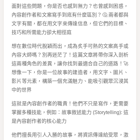
面對這些問題，你是否也感到無力？也曾感到困惑，
內容創作者和文案寫手到底有什麼區別？🤔 兩者都與
文字有關，都在用文字來傳達信息，但它們的目標、
技巧和所需能力卻大相徑庭
想在數位時代脫穎而出，成為炙手可熱的文案高手或
內容大師嗎？別再迷茫了！這篇文章將帶你深入剖析
這兩種角色的差異，讓你找到最適合自己的道路！🚀
想像一下，你是一位故事的建造者，用文字、圖片、
影片等元素，構築一個充滿魅力、能吸引觀眾沉浸其
中的世界
這就是內容創作者的職責！他們不只是寫作，更需要
掌握多種技能，例如：故事敘述能力 (Storytelling): 這
是內容創作者的核心能力
他們擅長用引人入勝的故事，將資訊傳達給受眾，激