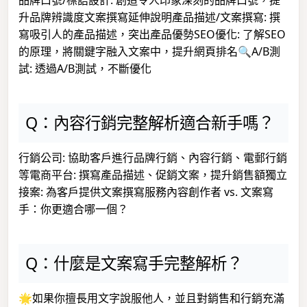
品牌口號/標語設計: 創造令人印象深刻的品牌口號，提
升品牌辨識度文案撰寫延伸說明產品描述/文案撰寫: 撰
寫吸引人的產品描述，突出產品優勢SEO優化: 了解SEO
的原理，將關鍵字融入文案中，提升網頁排名🔍A/B測
試: 透過A/B測試，不斷優化
Q：內容行銷完整解析適合新手嗎？
行銷公司: 協助客戶進行品牌行銷、內容行銷、電郵行銷
等電商平台: 撰寫產品描述、促銷文案，提升銷售額獨立
接案: 為客戶提供文案撰寫服務內容創作者 vs. 文案寫
手：你更適合哪一個？
Q：什麼是文案寫手完整解析？
🌟如果你擅長用文字說服他人，並且對銷售和行銷充滿