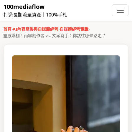
100mediaflow
打造長期流量資產｜100%手札
首頁
›
AI內容產製與自媒體經營
›
自媒體經營實戰
›
靈感爆棚！內容創作者 vs. 文案寫手：你該往哪條路走？