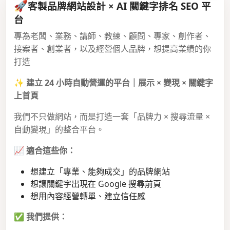
🚀
客製品牌網站設計 × AI 關鍵字排名 SEO 平
台
專為老闆、業務、講師、教練、顧問、專家、創作者、
接案者、創業者，以及經營個人品牌，想提高業績的你
打造
✨
建立 24 小時自動營運的平台｜展示 × 變現 × 關鍵字
上首頁
我們不只做網站，而是打造一套「品牌力 × 搜尋流量 ×
自動變現」的整合平台。
📈
適合這些你：
想建立「專業、能夠成交」的品牌網站
想讓關鍵字出現在 Google 搜尋前頁
想用內容經營轉單、建立信任感
✅
我們提供：