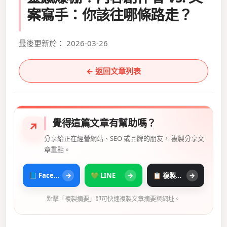
案寫手：你該往哪條路走？
最後更新於： 2026-03-26
← 返回文章列表
覺得這篇文章有幫助嗎？
↗
分享給正在經營網站、SEO 或品牌的朋友， 複製分享文
章重點。
📘 Facebook
→
💚 LINE
→
📋 複製摘要
→
點擊「複製摘要」即可快速複製文章摘要與網址。