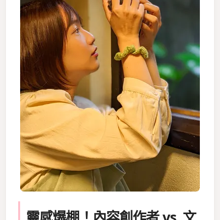
靈感爆棚！內容創作者 vs. 文