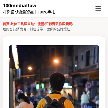
100mediaflow
打造長期流量資產｜100%手札
首頁
›
數位工具與自動化流程
›
短影音製作與變現
›
短影音行銷策略：抓住流量，讓你的品牌爆紅！