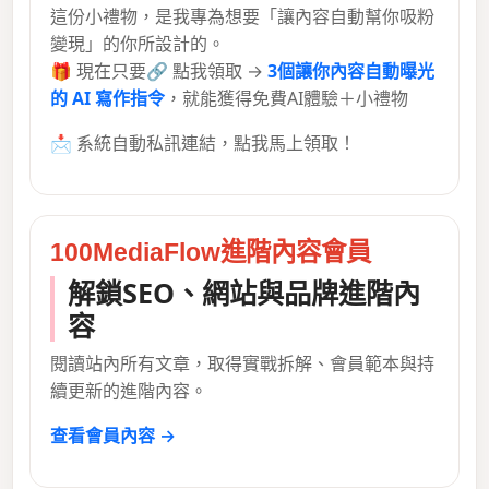
這份小禮物，是我專為想要「讓內容自動幫你吸粉
變現」的你所設計的。
🎁 現在只要🔗 點我領取 →
3個讓你內容自動曝光
的 AI 寫作指令
，就能獲得免費AI體驗＋小禮物
📩 系統自動私訊連結，點我馬上領取！
100MediaFlow進階內容會員
解鎖SEO、網站與品牌進階內
容
閱讀站內所有文章，取得實戰拆解、會員範本與持
續更新的進階內容。
查看會員內容 →