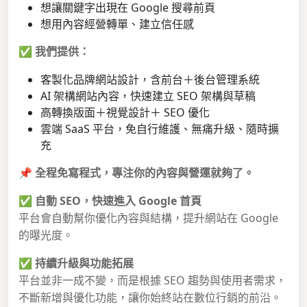
想讓關鍵字出現在 Google 搜尋前頁
想用內容經營轉單、建立信任感
✅
我們提供：
客製化品牌網站設計，含前台＋後台管理系統
AI 架構網站內容，快速建立 SEO 架構與草稿
高轉換版面＋視覺設計＋ SEO 優化
雲端 SaaS 平台，免自行維護、無痛升級、隨時擴
充
📌
全程免寫程式，專注你的內容與營運就夠了。
✅
自動 SEO，快速進入 Google 首頁
平台會自動幫你優化內容與結構，提升網站在 Google
的曝光度。
✅
持續升級與功能拓展
平台並非一成不變，而是根據 SEO 趨勢與使用者需求，
不斷新增與優化功能，讓你始終站在數位行銷的前沿。