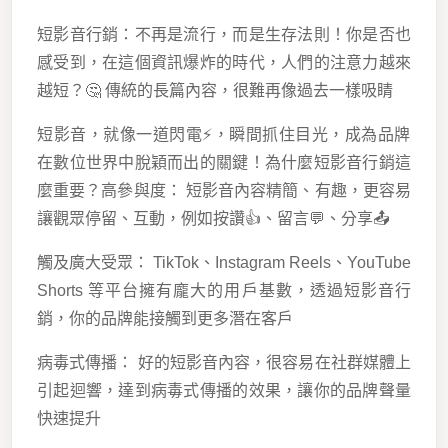
短影音行銷：不再是流行，而是生存法則！你是否也
感受到，在這個資訊爆炸的時代，人們的注意力越來
越短？🤔 傳統的長篇內容，很難再像過去一樣吸睛
短影音，就像一道閃電⚡️，瞬間抓住目光，成為品牌
在數位世界中脫穎而出的關鍵！為什麼短影音行銷這
麼重要？高參與度： 短影音內容精簡、有趣，更容易
讓觀眾停留、互動，例如按讚👍、留言💬、分享📤
觸及廣大受眾： TikTok、Instagram Reels、YouTube
Shorts 等平台擁有龐大的用戶基數，透過短影音行
銷，你的品牌能接觸到更多潛在客戶
病毒式傳播： 好的短影音內容，很容易在社群媒體上
引起迴響，達到病毒式傳播的效果，讓你的品牌聲量
快速提升