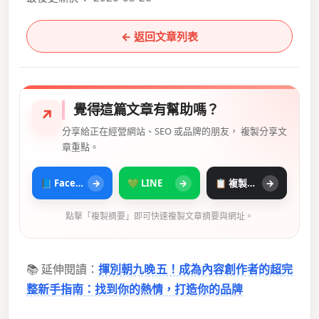
← 返回文章列表
覺得這篇文章有幫助嗎？
↗
分享給正在經營網站、SEO 或品牌的朋友， 複製分享文
章重點。
📘 Facebook
→
💚 LINE
→
📋 複製摘要
→
點擊「複製摘要」即可快速複製文章摘要與網址。
📚 延伸閱讀：
揮別朝九晚五！成為內容創作者的超完
整新手指南：找到你的熱情，打造你的品牌