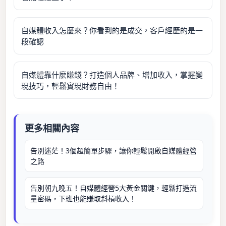
自媒體收入怎麼來？你看到的是成交，客戶經歷的是一
段確認
自媒體靠什麼賺錢？打造個人品牌、增加收入，掌握變
現技巧，輕鬆實現財務自由！
更多相關內容
告別迷茫！3個超簡單步驟，讓你輕鬆開啟自媒體經營
之路
告別朝九晚五！自媒體經營5大黃金關鍵，輕鬆打造流
量密碼，下班也能賺取斜槓收入！