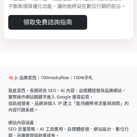
不斷新增與優化功能，讓你始終站在數位行銷的前沿。
領取免費諮詢指南
🧠 Jc 品牌潔西｜100mediaflow｜100%手札
我是潔西，長期研究 SEO、AI 內容、自媒體經營與品牌網站，
實際操作網站關鍵字進入 Google 搜尋前頁，
協助經營者、品牌與個人 IP 建立「能持續帶來流量與詢問」的
內容行銷系統。
網站內容涵蓋：
SEO 流量策略、AI 工具應用、自媒體經營、網站設計、數位行
銷、品牌變現與創業成長。