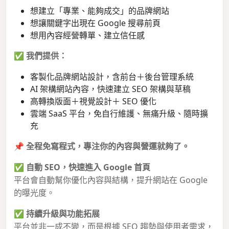
想建立「專業、能夠成交」的品牌網站
想讓關鍵字出現在 Google 搜尋前頁
想用內容經營轉單、建立信任感
✅
我們提供：
客製化品牌網站設計，含前台＋後台管理系統
AI 架構網站內容，快速建立 SEO 架構與草稿
高轉換版面＋視覺設計＋ SEO 優化
雲端 SaaS 平台，免自行維護、無痛升級、隨時擴
充
📌
全程免寫程式，專注你的內容與營運就夠了。
✅
自動 SEO，快速進入 Google 首頁
平台會自動幫你優化內容與結構，提升網站在 Google
的曝光度。
✅
持續升級與功能拓展
平台並非一成不變，而是根據 SEO 趨勢與使用者需求，