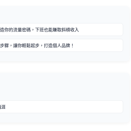
打造你的流量密碼，下班也能賺取斜槓收入
單步驟，讓你輕鬆起步，打造個人品牌！
職涯