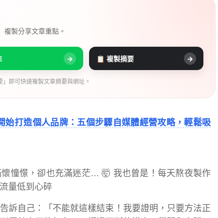
， 複製分享文章重點。
E
→
📋 複製摘要
→
要」即可快速複製文章摘要與網址。
開始打造個人品牌：五個步驟自媒體經營攻略，輕鬆吸
懷憧憬，卻也充滿迷茫… 🤯 我也曾是！每天熬夜製作
流量低到心碎
告訴自己：「不能就這樣結束！我要證明，只要方法正