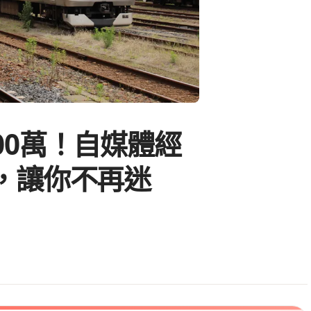
00萬！自媒體經
，讓你不再迷