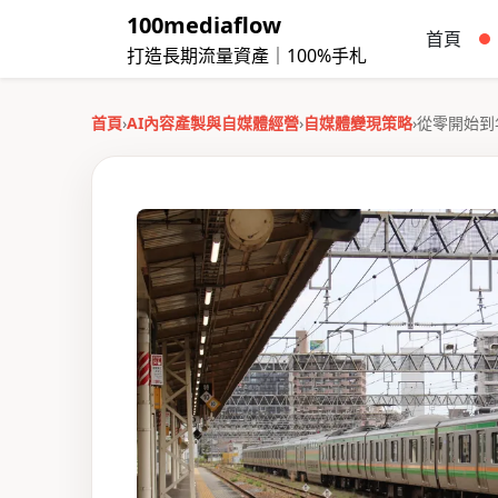
100mediaflow
首頁
打造長期流量資產｜100%手札
首頁
›
AI內容產製與自媒體經營
›
自媒體變現策略
›
從零開始到