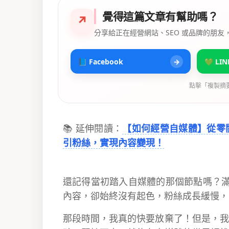
覺得這篇文章有幫助嗎？
↗
分享給正在經營網站、SEO 或品牌的朋友
📘 Facebook
→
💚 LIN
點擊「複製摘
📚 延伸閱讀：
【如何經營自媒體】從零
引粉絲，實現內容變現！
還記得當初踏入自媒體的那個節點嗎？滿
內容，卻始終沒有起色，粉絲成長緩慢，
那段時間，我真的快要放棄了！但是，我