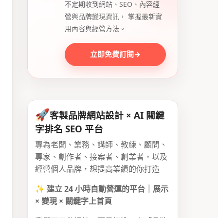
不定期收到網站、SEO、內容經
營與品牌變現資訊， 掌握最新實
用內容與經營方法。
立即免費訂閱
→
🚀
客製品牌網站設計 × AI 關鍵
字排名 SEO 平台
專為老闆、業務、講師、教練、顧問、
專家、創作者、接案者、創業者，以及
經營個人品牌，想提高業績的你打造
✨
建立 24 小時自動營運的平台｜展示
× 變現 × 關鍵字上首頁