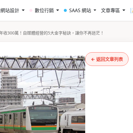
網站設計
數位行銷
SAAS 網站
文章專區
年收300萬！自媒體經營的5大金字秘訣，讓你不再迷茫！
← 返回文章列表