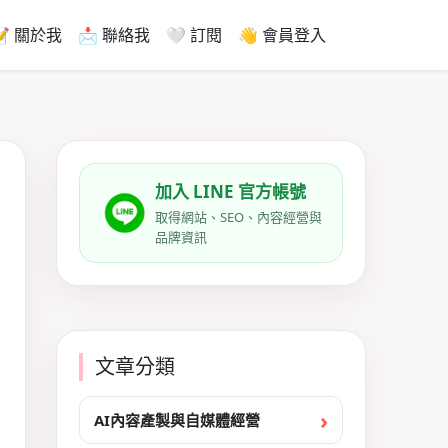
📝 關於我
📩 聯絡我
🤍 訂閱
👋 會員登入
加入 LINE 官方帳號
取得網站、SEO、內容經營與
品牌資訊
文章分類
AI內容產製與自媒體經營