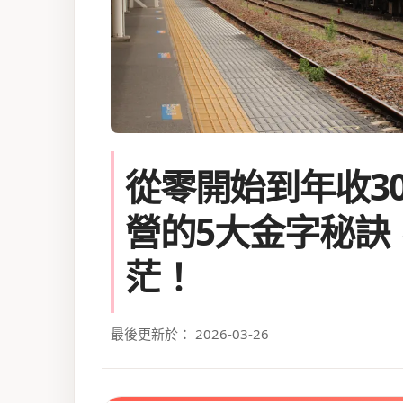
從零開始到年收3
營的5大金字秘訣
茫！
最後更新於： 2026-03-26