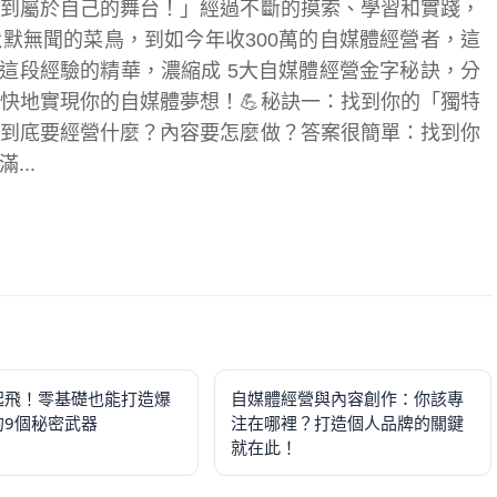
到屬於自己的舞台！」經過不斷的摸索、學習和實踐，
默無聞的菜鳥，到如今年收300萬的自媒體經營者，這
這段經驗的精華，濃縮成 5大自媒體經營金字秘訣，分
快地實現你的自媒體夢想！💪秘訣一：找到你的「獨特
己到底要經營什麼？內容要怎麼做？答案很簡單：找到你
..
起飛！零基礎也能打造爆
自媒體經營與內容創作：你該專
的9個秘密武器
注在哪裡？打造個人品牌的關鍵
就在此！