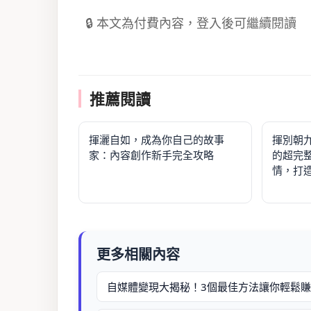
🔒 本文為付費內容，登入後可繼續閱讀
推薦閱讀
揮灑自如，成為你自己的故事
揮別朝
家：內容創作新手完全攻略
的超完
情，打
更多相關內容
自媒體變現大揭秘！3個最佳方法讓你輕鬆