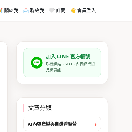
📝 關於我
📩 聯絡我
🤍 訂閱
👋 會員登入
加入 LINE 官方帳號
取得網站、SEO、內容經營與
品牌資訊
文章分類
AI內容產製與自媒體經營