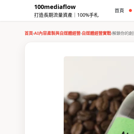
100mediaflow
首頁
打造長期流量資產｜100%手札
首頁
›
AI內容產製與自媒體經營
›
自媒體經營實戰
›
解鎖你的創