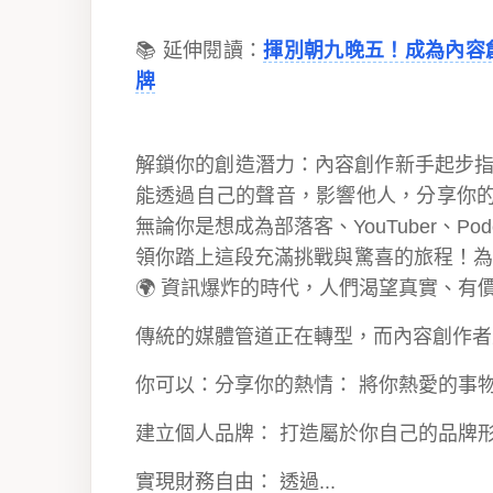
📚 延伸閱讀：
揮別朝九晚五！成為內容
牌
解鎖你的創造潛力：內容創作新手起步指
能透過自己的聲音，影響他人，分享你的
無論你是想成為部落客、YouTuber、P
領你踏上這段充滿挑戰與驚喜的旅程！為
🌍 資訊爆炸的時代，人們渴望真實、有
傳統的媒體管道正在轉型，而內容創作者
你可以：分享你的熱情： 將你熱愛的事
建立個人品牌： 打造屬於你自己的品牌
實現財務自由： 透過...