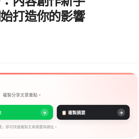
力：內容創作新手
開始打造你的影響
， 複製分享文章重點。
E
→
📋 複製摘要
→
要」即可快速複製文章摘要與網址。