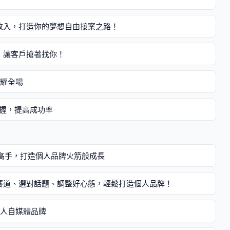
收入，打造你的夢想自由接案之路！
，讓客戶搶著找你！
閃耀全場
掌握，提高成功率
營高手，打造個人品牌火箭般成長
賽道、選對話題、調整好心態，輕鬆打造個人品牌！
個人自媒體品牌