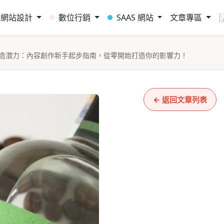
網站設計
數位行銷
SAAS 網站
文章專區
造潛力：內容創作新手起步指南，從零開始打造你的影響力！
← 返回文章列表