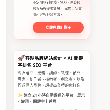
不定期收到網站、SEO、內容經
營與品牌變現資訊， 掌握最新實
用內容與經營方法。
立即免費訂閱
→
🚀
客製品牌網站設計 × AI 關鍵
字排名 SEO 平台
專為老闆、業務、講師、教練、顧問、
專家、創作者、接案者、創業者，以及
經營個人品牌，想提高業績的你打造
✨
建立 24 小時自動營運的平台｜展示
× 變現 × 關鍵字上首頁