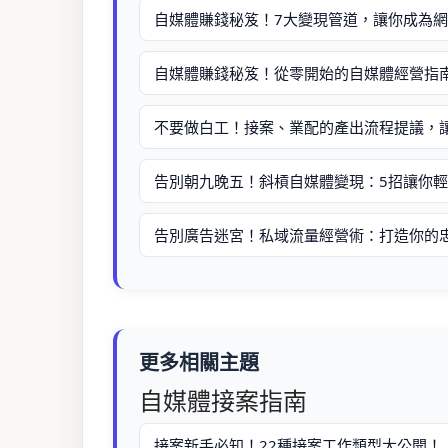
自媒體賺錢秘笈！7大變現管道，讓你成為
自媒體賺錢秘笈！從零開始的自媒體經營指
不要做白工！接案、業配的產出流程提議，
告別朝九晚五！斜槓自媒體變現：5招讓你
告別廣告迷宮！私域流量經營術：打造你的
更多相關主題
自媒體接案指南
接案新手必知！22種接案工作類型大公開！