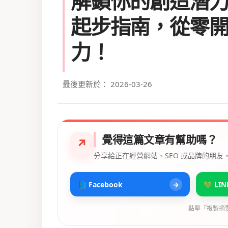
解鎖你的創造潛
起步指南，從零
力！
最後更新於： 2026-03-26
覺得這篇文章有幫助嗎？
↗
分享給正在經營網站、SEO 或品牌的朋友
📘 Facebook
→
💚 LIN
點擊「複製摘