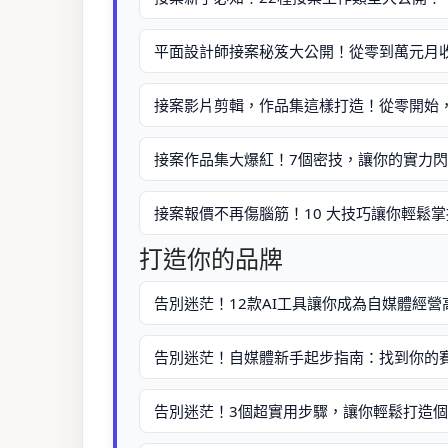
平面設計師接案秘笈大公開！從零到萬元月
接案影片剪輯，作品集這樣打造！從零開始
接案作品集大爆紅！7個密技，讓你的實力
接案報價不再傷腦筋！10 大技巧讓你輕鬆
打造你的品牌
告別迷茫！12款AI工具讓你成為自媒體經
告別迷茫！自媒體新手起步指南：找到你的
告別迷茫！3個超實用步驟，讓你輕鬆打造