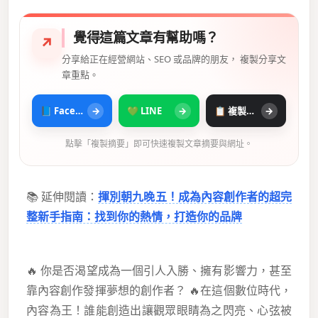
覺得這篇文章有幫助嗎？
↗
分享給正在經營網站、SEO 或品牌的朋友， 複製分享文
章重點。
📘 Facebook
→
💚 LINE
→
📋 複製摘要
→
點擊「複製摘要」即可快速複製文章摘要與網址。
📚 延伸閱讀：
揮別朝九晚五！成為內容創作者的超完
整新手指南：找到你的熱情，打造你的品牌
🔥 你是否渴望成為一個引人入勝、擁有影響力，甚至
靠內容創作發揮夢想的創作者？ 🔥在這個數位時代，
內容為王！誰能創造出讓觀眾眼睛為之閃亮、心弦被