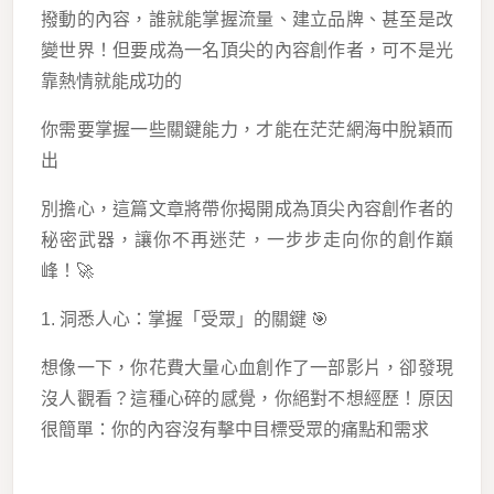
撥動的內容，誰就能掌握流量、建立品牌、甚至是改
變世界！但要成為一名頂尖的內容創作者，可不是光
靠熱情就能成功的
你需要掌握一些關鍵能力，才能在茫茫網海中脫穎而
出
別擔心，這篇文章將帶你揭開成為頂尖內容創作者的
秘密武器，讓你不再迷茫，一步步走向你的創作巔
峰！🚀
1. 洞悉人心：掌握「受眾」的關鍵 🎯
想像一下，你花費大量心血創作了一部影片，卻發現
沒人觀看？這種心碎的感覺，你絕對不想經歷！原因
很簡單：你的內容沒有擊中目標受眾的痛點和需求