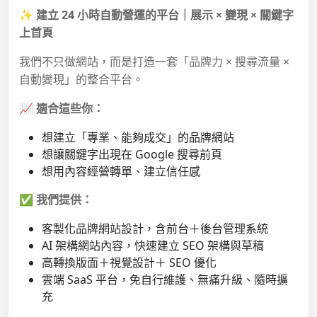
✨
建立 24 小時自動營運的平台｜展示 × 變現 × 關鍵字
上首頁
我們不只做網站，而是打造一套「品牌力 × 搜尋流量 ×
自動變現」的整合平台。
📈
適合這些你：
想建立「專業、能夠成交」的品牌網站
想讓關鍵字出現在 Google 搜尋前頁
想用內容經營轉單、建立信任感
✅
我們提供：
客製化品牌網站設計，含前台＋後台管理系統
AI 架構網站內容，快速建立 SEO 架構與草稿
高轉換版面＋視覺設計＋ SEO 優化
雲端 SaaS 平台，免自行維護、無痛升級、隨時擴
充