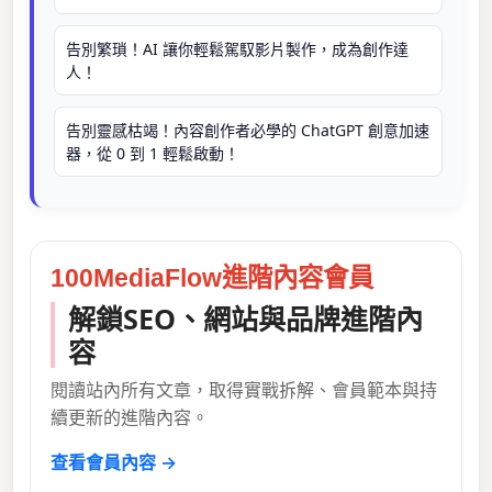
告別繁瑣！AI 讓你輕鬆駕馭影片製作，成為創作達
人！
告別靈感枯竭！內容創作者必學的 ChatGPT 創意加速
器，從 0 到 1 輕鬆啟動！
100MediaFlow進階內容會員
解鎖SEO、網站與品牌進階內
容
閱讀站內所有文章，取得實戰拆解、會員範本與持
續更新的進階內容。
查看會員內容 →