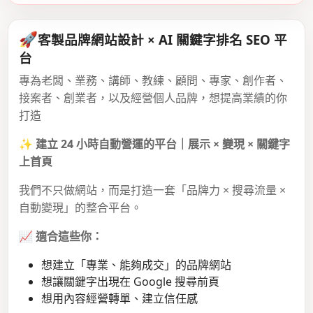
🚀
客製品牌網站設計 × AI 關鍵字排名 SEO 平
台
專為老闆、業務、講師、教練、顧問、專家、創作者、
接案者、創業者，以及經營個人品牌，想提高業績的你
打造
✨
建立 24 小時自動營運的平台｜展示 × 變現 × 關鍵字
上首頁
我們不只做網站，而是打造一套「品牌力 × 搜尋流量 ×
自動變現」的整合平台。
📈
適合這些你：
想建立「專業、能夠成交」的品牌網站
想讓關鍵字出現在 Google 搜尋前頁
想用內容經營轉單、建立信任感