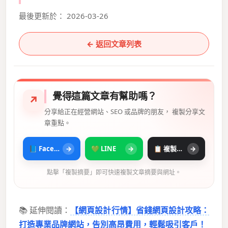
最後更新於： 2026-03-26
← 返回文章列表
覺得這篇文章有幫助嗎？
↗
分享給正在經營網站、SEO 或品牌的朋友， 複製分享文
章重點。
📘 Facebook
→
💚 LINE
→
📋 複製摘要
→
點擊「複製摘要」即可快速複製文章摘要與網址。
📚 延伸閱讀：
【網頁設計行情】省錢網頁設計攻略：
打造專業品牌網站，告別高昂費用，輕鬆吸引客戶！