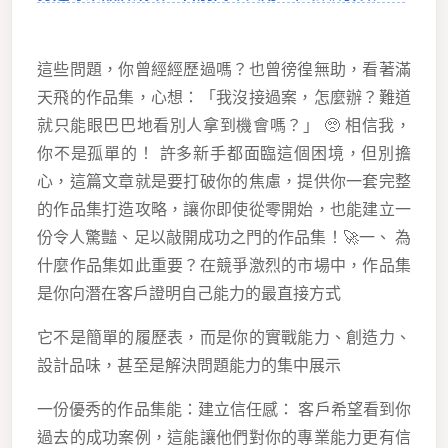
這些問題，你曾經經歷過嗎？也曾徬徨無助，看著滿
天飛的作品集，心想：「我沒接過案，怎麼辦？難道
就只能眼巴巴地看別人拿到機會嗎？」 🥺 相信我，
你不是孤單的！ 許多新手都面臨這個困境，但別擔
心，這篇文章就是要打破你的焦慮，提供你一套完整
的作品集打造攻略，讓你即使從零開始，也能建立一
份令人驚豔、足以敲開成功之門的作品集！🚀一、 為
什麼作品集如此重要？在競爭激烈的市場中，作品集
是你向潛在客戶證明自己能力的最直接方式
它不是簡單的履歷表，而是你的實戰能力、創造力、
設計品味，甚至是解決問題能力的集中展示
一份優秀的作品集能：建立信任感： 客戶希望看到你
過去的成功案例，這能讓他們對你的專業能力更有信