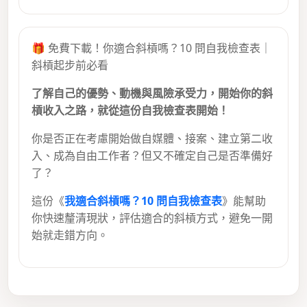
🎁 免費下載！你適合斜槓嗎？10 問自我檢查表｜
斜槓起步前必看
了解自己的優勢、動機與風險承受力，開始你的斜
槓收入之路，就從這份自我檢查表開始！
你是否正在考慮開始做自媒體、接案、建立第二收
入、成為自由工作者？但又不確定自己是否準備好
了？
這份《
我適合斜槓嗎？10 問自我檢查表
》能幫助
你快速釐清現狀，評估適合的斜槓方式，避免一開
始就走錯方向。