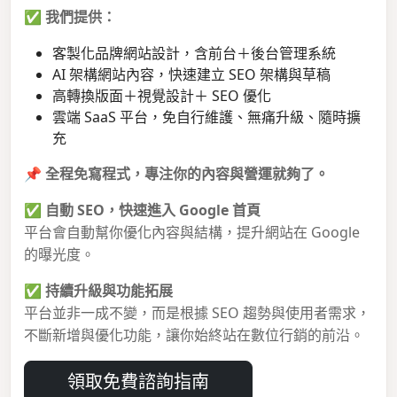
✅
我們提供：
客製化品牌網站設計，含前台＋後台管理系統
AI 架構網站內容，快速建立 SEO 架構與草稿
高轉換版面＋視覺設計＋ SEO 優化
雲端 SaaS 平台，免自行維護、無痛升級、隨時擴
充
📌
全程免寫程式，專注你的內容與營運就夠了。
✅
自動 SEO，快速進入 Google 首頁
平台會自動幫你優化內容與結構，提升網站在 Google
的曝光度。
✅
持續升級與功能拓展
平台並非一成不變，而是根據 SEO 趨勢與使用者需求，
不斷新增與優化功能，讓你始終站在數位行銷的前沿。
領取免費諮詢指南