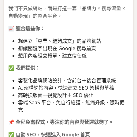
我們不只做網站，而是打造一套「品牌力 × 搜尋流量 ×
自動變現」的整合平台。
📈
適合這些你：
想建立「專業、能夠成交」的品牌網站
想讓關鍵字出現在 Google 搜尋前頁
想用內容經營轉單、建立信任感
✅
我們提供：
客製化品牌網站設計，含前台＋後台管理系統
AI 架構網站內容，快速建立 SEO 架構與草稿
高轉換版面＋視覺設計＋ SEO 優化
雲端 SaaS 平台，免自行維護、無痛升級、隨時擴
充
📌
全程免寫程式，專注你的內容與營運就夠了。
✅
自動 SEO，快速進入 Google 首頁