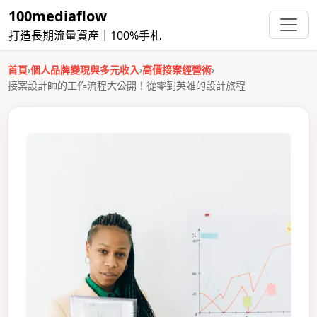
100mediaflow
打造長期流量資產｜100%手札
首頁
›
個人品牌變現與多元收入
›
高價接案經營術
›
接案設計師的工作流程大公開！從零到英雄的設計旅程