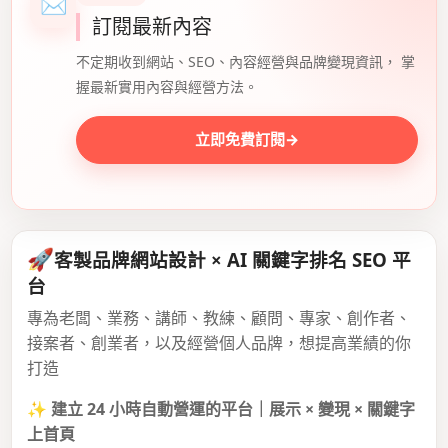
✉
訂閱最新內容
不定期收到網站、SEO、內容經營與品牌變現資訊， 掌
握最新實用內容與經營方法。
立即免費訂閱
→
🚀
客製品牌網站設計 × AI 關鍵字排名 SEO 平
台
專為老闆、業務、講師、教練、顧問、專家、創作者、
接案者、創業者，以及經營個人品牌，想提高業績的你
打造
✨
建立 24 小時自動營運的平台｜展示 × 變現 × 關鍵字
上首頁