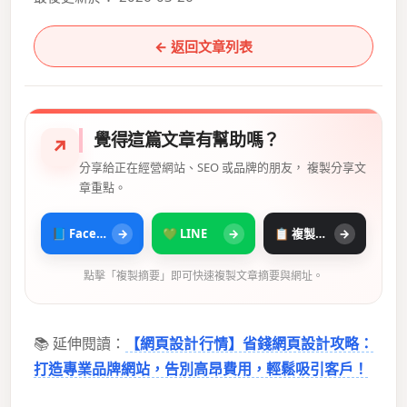
← 返回文章列表
覺得這篇文章有幫助嗎？
↗
分享給正在經營網站、SEO 或品牌的朋友， 複製分享文
章重點。
📘 Facebook
→
💚 LINE
→
📋 複製摘要
→
點擊「複製摘要」即可快速複製文章摘要與網址。
📚 延伸閱讀：
【網頁設計行情】省錢網頁設計攻略：
打造專業品牌網站，告別高昂費用，輕鬆吸引客戶！