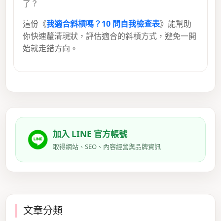
了？
這份《
我適合斜槓嗎？10 問自我檢查表
》能幫助
你快速釐清現狀，評估適合的斜槓方式，避免一開
始就走錯方向。
加入 LINE 官方帳號
取得網站、SEO、內容經營與品牌資訊
文章分類