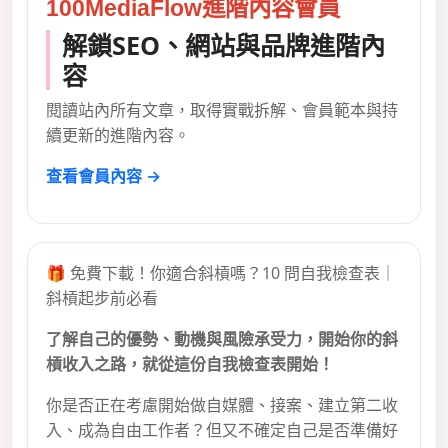
100MediaFlow進階內容會員
解鎖SEO、網站與品牌進階內
容
閱讀站內所有文章，取得實戰拆解、會員範本與持
續更新的進階內容。
查看會員內容 →
🎁 免費下載！你適合斜槓嗎？10 問自我檢查表｜
斜槓起步前必看
了解自己的優勢、動機與風險承受力，開始你的斜
槓收入之路，就從這份自我檢查表開始！
你是否正在考慮開始做自媒體、接案、建立第二收
入、成為自由工作者？但又不確定自己是否準備好