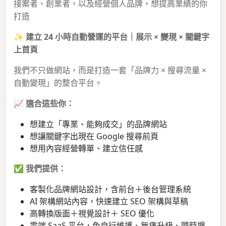
接案者、創業者，以及經營個人品牌，想提高業績的你
打造
✨
建立 24 小時自動營運的平台｜展示 × 變現 × 關鍵字
上首頁
我們不只做網站，而是打造一套「品牌力 × 搜尋流量 ×
自動變現」的整合平台。
📈
適合這些你：
想建立「專業、能夠成交」的品牌網站
想讓關鍵字出現在 Google 搜尋前頁
想用內容經營轉單、建立信任感
✅
我們提供：
客製化品牌網站設計，含前台＋後台管理系統
AI 架構網站內容，快速建立 SEO 架構與草稿
高轉換版面＋視覺設計＋ SEO 優化
雲端 SaaS 平台，免自行維護、無痛升級、隨時擴