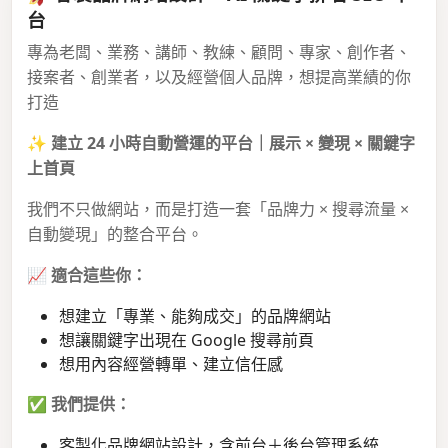
台
專為老闆、業務、講師、教練、顧問、專家、創作者、
接案者、創業者，以及經營個人品牌，想提高業績的你
打造
✨
建立 24 小時自動營運的平台｜展示 × 變現 × 關鍵字
上首頁
我們不只做網站，而是打造一套「品牌力 × 搜尋流量 ×
自動變現」的整合平台。
📈
適合這些你：
想建立「專業、能夠成交」的品牌網站
想讓關鍵字出現在 Google 搜尋前頁
想用內容經營轉單、建立信任感
✅
我們提供：
客製化品牌網站設計，含前台＋後台管理系統