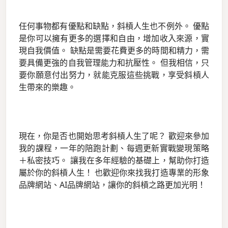
任何事物都有優點和缺點，斜槓人生也不例外。 優點
是你可以擁有更多的選擇和自由，增加收入來源，實
現自我價值。 缺點是需要花費更多的時間和精力，需
要具備更強的自我管理能力和抗壓性。 但我相信，只
要你願意付出努力，就能克服這些挑戰，享受斜槓人
生帶來的樂趣。
現在，你是否也開始思考斜槓人生了呢？ 歡迎來參加
我的課程，一年的陪跑計劃、每週更新實戰變現策略
＋私密技巧。 讓我在多年經驗的基礎上，幫助你打造
屬於你的斜槓人生！ 也歡迎你來找我打造專業的形象
品牌網站、AI品牌網站，讓你的斜槓之路更加光明！