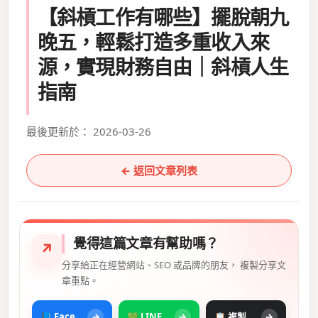
【斜槓工作有哪些】擺脫朝九
晚五，輕鬆打造多重收入來
源，實現財務自由｜斜槓人生
指南
最後更新於： 2026-03-26
← 返回文章列表
覺得這篇文章有幫助嗎？
↗
分享給正在經營網站、SEO 或品牌的朋友， 複製分享文
章重點。
📘 Facebook
→
💚 LINE
→
📋 複製摘要
→