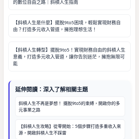
的數位自由之路｜斜槓人生指南
【斜槓人生是什麼】擺脫9to5困境，輕鬆實現財務自
由？打造多元收入管道，擁抱理想生活！
【斜槓人生轉型】擺脫9to5！實現財務自由的斜槓人生
意義，打造多元收入管道，讓你告別迷茫，擁抱無限可
能
延伸閱讀：深入了解相關主題
斜槓人生不再是夢想！ 擺脫9to5的束縛，開啟你的多
元事業之路
【斜槓人生攻略】從零開始：5個步驟打造多重收入來
源，開啟斜槓人生不踩雷