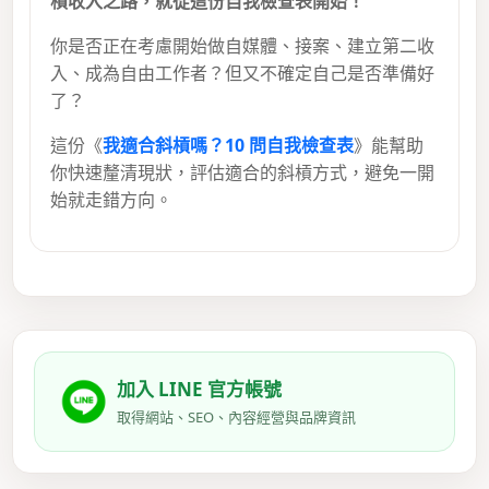
槓收入之路，就從這份自我檢查表開始！
你是否正在考慮開始做自媒體、接案、建立第二收
入、成為自由工作者？但又不確定自己是否準備好
了？
這份《
我適合斜槓嗎？10 問自我檢查表
》能幫助
你快速釐清現狀，評估適合的斜槓方式，避免一開
始就走錯方向。
加入 LINE 官方帳號
取得網站、SEO、內容經營與品牌資訊