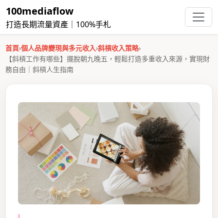
100mediaflow
打造長期流量資產｜100%手札
首頁
›
個人品牌變現與多元收入
›
斜槓收入策略
›
【斜槓工作有哪些】擺脫朝九晚五，輕鬆打造多重收入來源，實現財
務自由｜斜槓人生指南