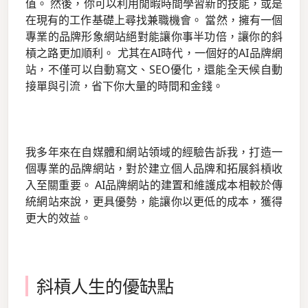
值。 然後，你可以利用閒暇時間學習新的技能，或是
在現有的工作基礎上尋找兼職機會。 當然，擁有一個
專業的品牌形象網站絕對能讓你事半功倍，讓你的斜
槓之路更加順利。 尤其在AI時代，一個好的AI品牌網
站，不僅可以自動寫文、SEO優化，還能全天候自動
接單與引流，省下你大量的時間和金錢。
我多年來在自媒體和網站領域的經驗告訴我，打造一
個專業的品牌網站，對於建立個人品牌和拓展斜槓收
入至關重要。 AI品牌網站的建置和維護成本相較於傳
統網站來說，更具優勢，能讓你以更低的成本，獲得
更大的效益。
斜槓人生的優缺點