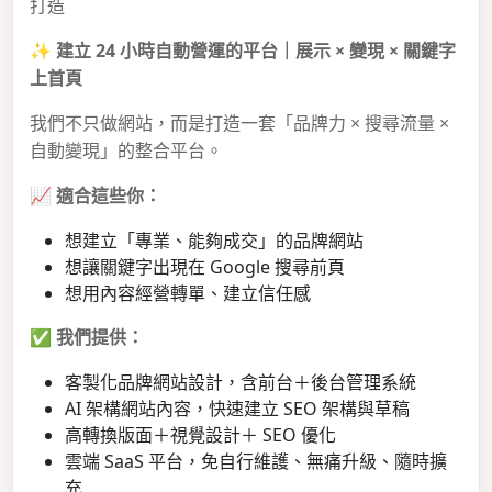
打造
✨
建立 24 小時自動營運的平台｜展示 × 變現 × 關鍵字
上首頁
我們不只做網站，而是打造一套「品牌力 × 搜尋流量 ×
自動變現」的整合平台。
📈
適合這些你：
想建立「專業、能夠成交」的品牌網站
想讓關鍵字出現在 Google 搜尋前頁
想用內容經營轉單、建立信任感
✅
我們提供：
客製化品牌網站設計，含前台＋後台管理系統
AI 架構網站內容，快速建立 SEO 架構與草稿
高轉換版面＋視覺設計＋ SEO 優化
雲端 SaaS 平台，免自行維護、無痛升級、隨時擴
充