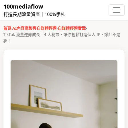
100mediaflow
打造長期流量資產｜100%手札
首頁
›
AI內容產製與自媒體經營
›
自媒體經營實戰
›
TikTok 流量逆勢成長！4 大秘訣，讓你輕鬆打造個人 IP，爆紅不是
夢！