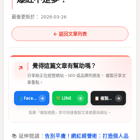
最後更新於： 2026-03-26
← 返回文章列表
覺得這篇文章有幫助嗎？
↗
分享給正在經營網站、SEO 或品牌的朋友， 複製分享文
章重點。
📘 Facebook
→
💚 LINE
→
📋 複製摘要
→
點擊「複製摘要」即可快速複製文章摘要與網址。
📚 延伸閱讀：
告別平庸！網紅經營術：打造個人品