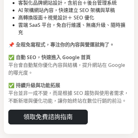
客製化品牌網站設計，含前台＋後台管理系統
AI 架構網站內容，快速建立 SEO 架構與草稿
高轉換版面＋視覺設計＋ SEO 優化
雲端 SaaS 平台，免自行維護、無痛升級、隨時擴
充
📌
全程免寫程式，專注你的內容與營運就夠了。
✅
自動 SEO，快速進入 Google 首頁
平台會自動幫你優化內容與結構，提升網站在 Google
的曝光度。
✅
持續升級與功能拓展
平台並非一成不變，而是根據 SEO 趨勢與使用者需求，
不斷新增與優化功能，讓你始終站在數位行銷的前沿。
領取免費諮詢指南