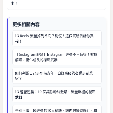
出！
更多相關內容
IG Reels 流量掉到谷底？別慌！這個實驗告訴你真
相！
【Instagram經營】Instagram 經營不再盲從！數據
解讀，優化成長的秘密武器
如何判斷自己是斜槓青年、自媒體經營者還是創業
家？
IG 經營逆襲：10 個讓你粉絲激增、流量爆棚的秘密
武器！
告別平庸！IG經營的10大秘訣，讓你的帳號爆紅、粉