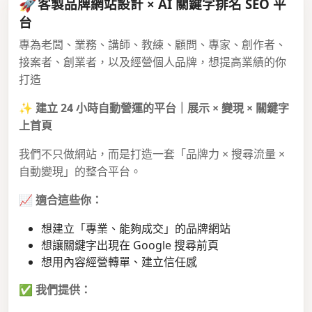
🚀
客製品牌網站設計 × AI 關鍵字排名 SEO 平
台
專為老闆、業務、講師、教練、顧問、專家、創作者、
接案者、創業者，以及經營個人品牌，想提高業績的你
打造
✨
建立 24 小時自動營運的平台｜展示 × 變現 × 關鍵字
上首頁
我們不只做網站，而是打造一套「品牌力 × 搜尋流量 ×
自動變現」的整合平台。
📈
適合這些你：
想建立「專業、能夠成交」的品牌網站
想讓關鍵字出現在 Google 搜尋前頁
想用內容經營轉單、建立信任感
✅
我們提供：