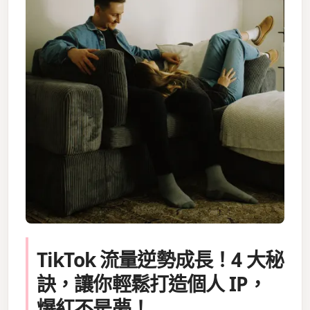
TikTok 流量逆勢成長！4 大秘
訣，讓你輕鬆打造個人 IP，
爆紅不是夢！