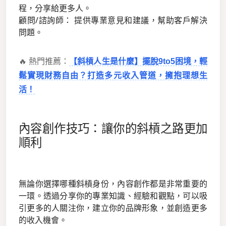
程，分享給更多人。
顧問/諮詢師： 提供專業意見和建議，幫助客戶解決
問題。
🔥 熱門推薦：
【斜槓人生是什麼】擺脫9to5困境，輕
鬆實現財務自由？打造多元收入管道，擁抱理想生
活！
內容創作技巧：讓你的斜槓之路更加
順利
無論你選擇哪種斜槓身份，內容創作都是非常重要的
一環。透過分享你的專業知識、經驗和觀點，可以吸
引更多的人關注你，建立你的品牌形象，並創造更多
的收入機會。