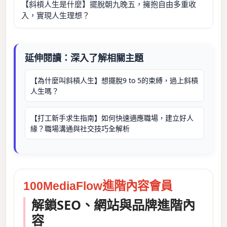
【斜槓人生是什麼】擺脫朝九晚五，擁抱自由多重收
入，實現人生理想？
延伸閱讀：深入了解相關主題
【為什麼叫斜槓人生】想擺脫9 to 5的束縛，過上斜槓
人生嗎？
【打工新手求生指南】如何快速適應職場，建立好人
緣？職場溝通與社交技巧全解析
100MediaFlow進階內容會員
解鎖SEO、網站與品牌進階內
容