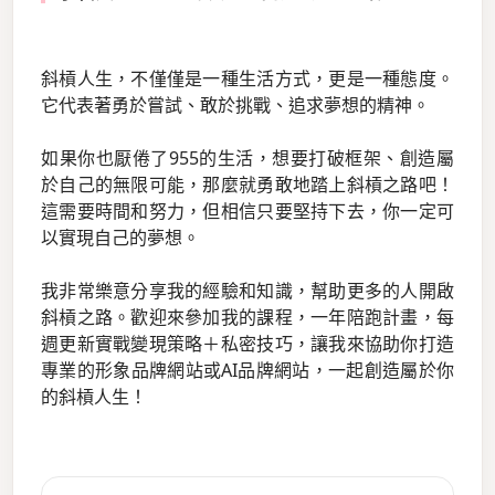
斜槓人生，不僅僅是一種生活方式，更是一種態度。
它代表著勇於嘗試、敢於挑戰、追求夢想的精神。
如果你也厭倦了955的生活，想要打破框架、創造屬
於自己的無限可能，那麼就勇敢地踏上斜槓之路吧！
這需要時間和努力，但相信只要堅持下去，你一定可
以實現自己的夢想。
我非常樂意分享我的經驗和知識，幫助更多的人開啟
斜槓之路。歡迎來參加我的課程，一年陪跑計畫，每
週更新實戰變現策略＋私密技巧，讓我來協助你打造
專業的形象品牌網站或AI品牌網站，一起創造屬於你
的斜槓人生！