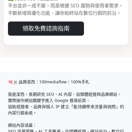
平台並非一成不變，而是根據 SEO 趨勢與使用者需求，
不斷新增與優化功能，讓你始終站在數位行銷的前沿。
領取免費諮詢指南
🧠 Jc 品牌潔西｜100mediaflow｜100%手札
我是潔西，長期研究 SEO、AI 內容、自媒體經營與品牌網站，
實際操作網站關鍵字進入 Google 搜尋前頁，
協助經營者、品牌與個人 IP 建立「能持續帶來流量與詢問」的
內容行銷系統。
網站內容涵蓋：
SEO 流量策略、AI 工具應用、自媒體經營、網站設計、數位行