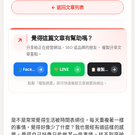
← 返回文章列表
覺得這篇文章有幫助嗎？
↗
分享給正在經營網站、SEO 或品牌的朋友， 複製分享文
章重點。
📘 Facebook
→
💚 LINE
→
📋 複製摘要
→
點擊「複製摘要」即可快速複製文章摘要與網址。
是不是常常覺得生活被時間表綁住，每天重複著一樣
的事情，覺得好像少了什麼？我也曾經有過這樣的感
覺，覺得自己好像只能做某一件事情，找不到突破