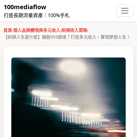
100mediaflow
打造長期流量資產｜100%手札
首頁
›
個人品牌變現與多元收入
›
斜槓收入策略
›
【斜槓人生是什麼】擺脫955困境？打造多元收入，實現夢想人生！