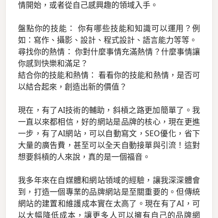
情開始，或者從自己感興趣的領域入手。
盤點你的技能： 你有哪些技能和知識可以運用？例
如：寫作、攝影、設計、程式設計、語言能力等等。
尋找你的熱情： 你對什麼事情充滿熱情？什麼事情讓
你感到快樂和滿足？
結合你的技能和熱情： 看看你的技能和熱情，是否可
以結合起來，創造出新的價值？
現在，有了AI技術的輔助，斜槓之路更加簡單了。我
一直以來都相信，好的網站是品牌的核心，現在更進
一步，有了AI網站，可以自動寫文，SEO優化，省下
大量的廣告費，甚至可以全天自動接單與引流！這對
想要斜槓的人來說，真的是一個福音。
我多年來在自媒體和網站領域的經驗，讓我深深體會
到，打造一個專業的品牌網站是至關重要的。但傳統
網站的建置和維護成本實在太高了。現在有了AI，可
以大幅降低成本，讓更多人可以擁有自己的品牌網