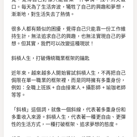
口。每天為了生活奔波，犧牲了自己的興趣和夢想，
漸漸地，對生活失去了熱情。
很多人都有類似的困擾，覺得自己只能靠一份工作維
持生計，無法追求自己的興趣，也無法實現自己的夢
想。但其實，我們可以改變這種現狀！
斜槓人生，打破傳統職業框架的鑰匙
近年來，越來越多人開始嘗試斜槓人生，不再把自己
侷限在單一職業的框架裡，而是同時擁有多重身份，
例如：全職上班族 + 自由接案人 + 攝影師 + 瑜珈老師
等等。
「斜槓」這個詞，就像一個斜線，代表著多重身份和
多重收入來源。斜槓人生，代表著一種更自由、更彈
性的生活方式，一種打破框架、追求夢想的態度。