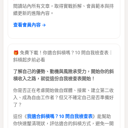
閱讀站內所有文章，取得實戰拆解、會員範本與持
續更新的進階內容。
查看會員內容 →
🎁 免費下載！你適合斜槓嗎？10 問自我檢查表｜
斜槓起步前必看
了解自己的優勢、動機與風險承受力，開始你的斜
槓收入之路，就從這份自我檢查表開始！
你是否正在考慮開始做自媒體、接案、建立第二收
入、成為自由工作者？但又不確定自己是否準備好
了？
這份《
我適合斜槓嗎？10 問自我檢查表
》能幫助
你快速釐清現狀，評估適合的斜槓方式，避免一開