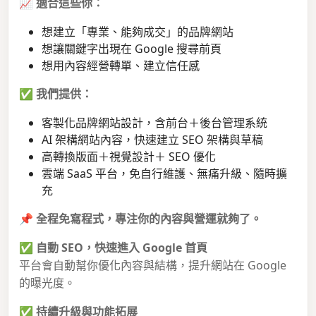
📈
適合這些你：
想建立「專業、能夠成交」的品牌網站
想讓關鍵字出現在 Google 搜尋前頁
想用內容經營轉單、建立信任感
✅
我們提供：
客製化品牌網站設計，含前台＋後台管理系統
AI 架構網站內容，快速建立 SEO 架構與草稿
高轉換版面＋視覺設計＋ SEO 優化
雲端 SaaS 平台，免自行維護、無痛升級、隨時擴
充
📌
全程免寫程式，專注你的內容與營運就夠了。
✅
自動 SEO，快速進入 Google 首頁
平台會自動幫你優化內容與結構，提升網站在 Google
的曝光度。
✅
持續升級與功能拓展