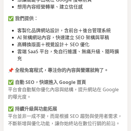
想用內容經營轉單、建立信任感
✅
我們提供：
客製化品牌網站設計，含前台＋後台管理系統
AI 架構網站內容，快速建立 SEO 架構與草稿
高轉換版面＋視覺設計＋ SEO 優化
雲端 SaaS 平台，免自行維護、無痛升級、隨時擴
充
📌
全程免寫程式，專注你的內容與營運就夠了。
✅
自動 SEO，快速進入 Google 首頁
平台會自動幫你優化內容與結構，提升網站在 Google
的曝光度。
✅
持續升級與功能拓展
平台並非一成不變，而是根據 SEO 趨勢與使用者需求，
不斷新增與優化功能，讓你始終站在數位行銷的前沿。