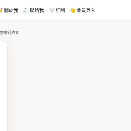
📝 關於我
📩 聯絡我
🤍 訂閱
👋 會員登入
書賺錢攻略