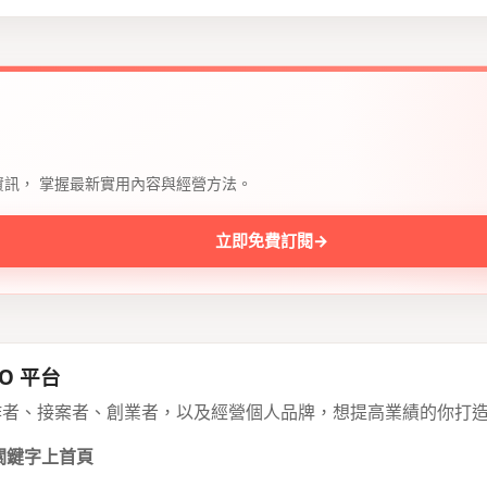
資訊， 掌握最新實用內容與經營方法。
立即免費訂閱
→
O 平台
作者、接案者、創業者，以及經營個人品牌，想提高業績的你打
 關鍵字上首頁