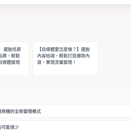
】 擺脫低薪
【自媒體要怎麼做？】擺脫
品牌，輕鬆
內容枯竭，輕鬆打造爆款內
自媒體變現
容，實現流量變現！
限商機的全新變現模式
的可能很少