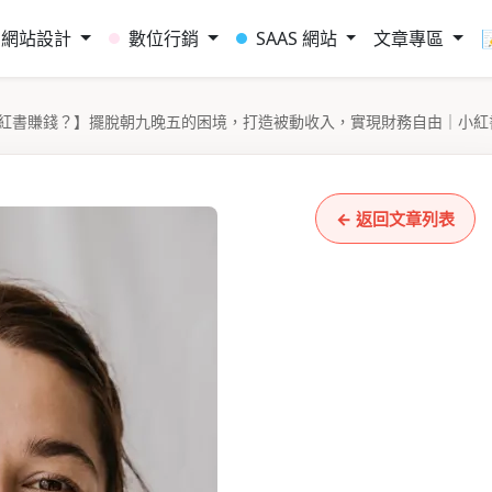
網站設計
數位行銷
SAAS 網站
文章專區
紅書賺錢？】擺脫朝九晚五的困境，打造被動收入，實現財務自由｜小紅
← 返回文章列表