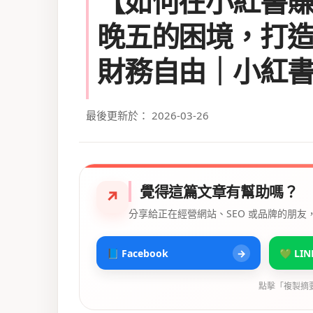
【如何在小紅書
晚五的困境，打
財務自由｜小紅
最後更新於： 2026-03-26
覺得這篇文章有幫助嗎？
↗
分享給正在經營網站、SEO 或品牌的朋友
📘 Facebook
→
💚 LIN
點擊「複製摘