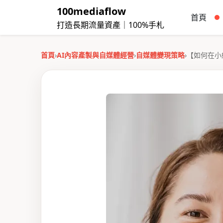
100mediaflow
首頁
打造長期流量資產｜100%手札
首頁
›
AI內容產製與自媒體經營
›
自媒體變現策略
›
【如何在小