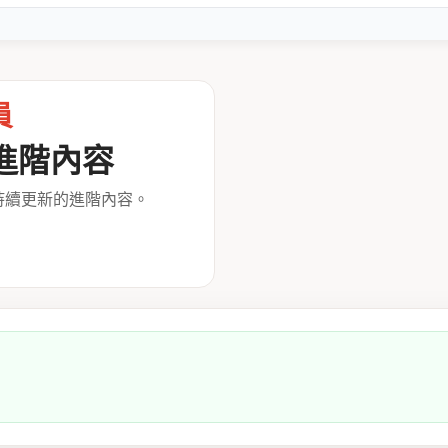
員
進階內容
持續更新的進階內容。