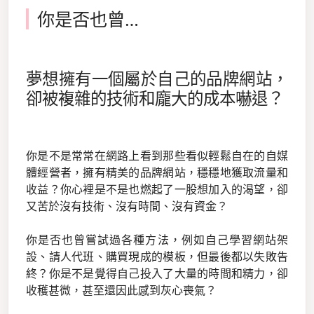
你是否也曾…
夢想擁有一個屬於自己的品牌網站，
卻被複雜的技術和龐大的成本嚇退？
你是不是常常在網路上看到那些看似輕鬆自在的自媒
體經營者，擁有精美的品牌網站，穩穩地獲取流量和
收益？你心裡是不是也燃起了一股想加入的渴望，卻
又苦於沒有技術、沒有時間、沒有資金？
你是否也曾嘗試過各種方法，例如自己學習網站架
設、請人代班、購買現成的模板，但最後都以失敗告
終？你是不是覺得自己投入了大量的時間和精力，卻
收穫甚微，甚至還因此感到灰心喪氣？