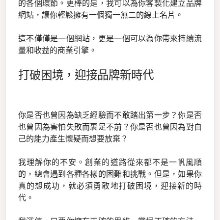
的各個環節。更棒的是，我可以為你客製化建立品牌
網站，讓你輕鬆擁有一個獨一無二的線上名片。
這不僅僅是一個網站，更是一個可以為你帶來持續流
量和收益的商業引擎。
打破困境，迎接品牌新時代
你是否也曾因為缺乏經驗而不敢踏出第一步？你是否
也曾因為害怕失敗而裹足不前？你是否也曾因為對自
己的能力產生懷疑而想要放棄？
我理解你的不安。創業的道路從來都不是一帆風順
的，總會遇到各種各樣的困難和挑戰。但是，如果你
真的想成功，就必須勇敢地打破困境，迎接新的時
代。