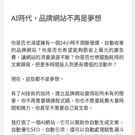
AI時代，品牌網站不再是夢想
你是否也渴望擁有一個24小時不間斷營運、自動收單
的品牌網站？你是否也希望能夠節省上萬元的廣告
費，讓網站的流量源源不斷？你是否也想擺脫耗時的
文案撰寫，把更多時間投入到更有價值的活動中？
現在，這些都不是夢想。
有了AI技術的加持，建立品牌網站變得前所未有的簡
單。你不再需要精通程式碼，你也不需要耗費大量時
間和精力，你甚至不需要自己寫文章。
我打造了一個AI網站，它可以幫助你自動生成文案、
自動優化SEO、自動引流，還可以自動處理銷售漏斗