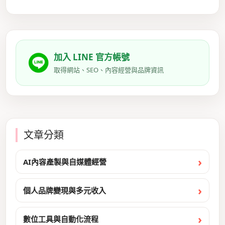
加入 LINE 官方帳號
取得網站、SEO、內容經營與品牌資訊
文章分類
AI內容產製與自媒體經營
個人品牌變現與多元收入
數位工具與自動化流程