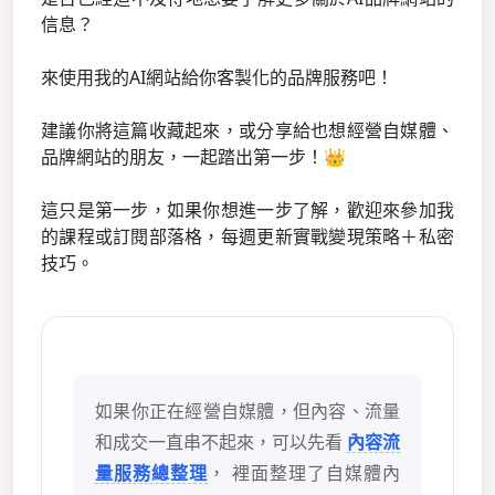
信息？
來使用我的AI網站給你客製化的品牌服務吧！
建議你將這篇收藏起來，或分享給也想經營自媒體、
品牌網站的朋友，一起踏出第一步！👑
這只是第一步，如果你想進一步了解，歡迎來參加我
的課程或訂閱部落格，每週更新實戰變現策略＋私密
技巧。
如果你正在經營自媒體，但內容、流量
和成交一直串不起來，可以先看
內容流
量服務總整理
， 裡面整理了自媒體內