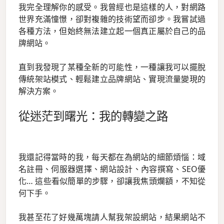
我完全理解你的感受。我曾經也是這樣的人，對網路
世界充滿憧憬，卻對複雜的技術望而卻步。我嘗試過
各種方法，但始終無法建立起一個真正屬於自己的品
牌網站。
直到我發現了某種全新的可能性，一種讓我可以擺脫
傳統架站模式、輕鬆建立品牌網站、實現流量變現的
解決方案。
從迷茫到曙光：我的轉變之路
我還記得當時的我，每天都在為網站的細節煩惱：域
名註冊、伺服器選擇、網站設計、內容撰寫、SEO優
化… 這些看似簡單的步驟，卻讓我焦頭爛額，不知從
何下手。
我甚至花了好幾萬塊請人幫我架設網站，結果網站不