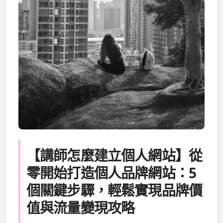
【講師怎麼建立個人網站】從
零開始打造個人品牌網站：5
個關鍵步驟，輕鬆實現品牌價
值與流量變現攻略