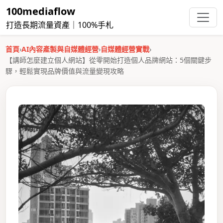
100mediaflow
打造長期流量資產｜100%手札
首頁
›
AI內容產製與自媒體經營
›
自媒體經營實戰
›
【講師怎麼建立個人網站】從零開始打造個人品牌網站：5個關鍵步
驟，輕鬆實現品牌價值與流量變現攻略