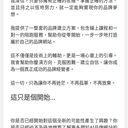
我深信，只要你擁有正確的思維、掌握正確的方法、
並且持之以恆地努力，就一定能夠實現你的品牌夢
想。
我提供了一整套的品牌建立方案，包含線上課程和一
對一的陪跑服務，幫助你從零開始，一步一步地打造
屬於自己的品牌網站。
這不僅僅是技術上的輔助，更是一場心靈上的引導。
我會幫助你釐清方向、克服困難、建立自信，讓你成
為一個真正成功的品牌經營者。
這一切，只為讓你不再迷茫，不再孤單，不再放棄。
這只是個開始…
你是否已經開始對這個全新的可能性產生了興趣？你
是否已經迫不及待地想要了解更多關於AI品牌網站的