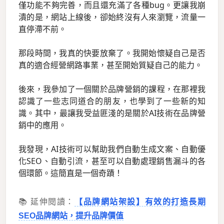
僅功能不夠完善，而且還充滿了各種bug。更讓我崩
潰的是，網站上線後，卻始終沒有人來瀏覽，流量一
直停滯不前。
那段時間，我真的快要放棄了。我開始懷疑自己是否
真的適合經營網路事業，甚至開始質疑自己的能力。
後來，我參加了一個關於品牌營銷的課程，在那裡我
認識了一些志同道合的朋友，也學到了一些新的知
識。其中，最讓我受益匪淺的是關於AI技術在品牌營
銷中的應用。
我發現，AI技術可以幫助我們自動生成文案、自動優
化SEO、自動引流，甚至可以自動處理銷售漏斗的各
個環節。這簡直是一個奇蹟！
📚 延伸閱讀：
【品牌網站架設】有效的打造長期
SEO品牌網站，提升品牌價值