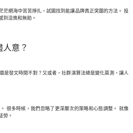
茫茫網海中苦苦掙扎，試圖找到能讓品牌真正突圍的方法。 投
感到沮喪和無助。
盡人意？
還是發文時間不對？又或者，社群演算法總是變化莫測，讓人
。 很多時候，我們忽略了更深層次的策略和心態調整。 就像
徒勞。