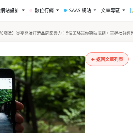
網站設計
數位行銷
SAAS 網站
文章專區
增加觸及】從零開始打造品牌影響力：5個策略讓你突破瓶頸，掌握社群經
← 返回文章列表