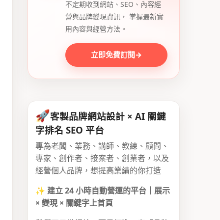
不定期收到網站、SEO、內容經
營與品牌變現資訊， 掌握最新實
用內容與經營方法。
立即免費訂閱
→
🚀
客製品牌網站設計 × AI 關鍵
字排名 SEO 平台
專為老闆、業務、講師、教練、顧問、
專家、創作者、接案者、創業者，以及
經營個人品牌，想提高業績的你打造
✨
建立 24 小時自動營運的平台｜展示
× 變現 × 關鍵字上首頁