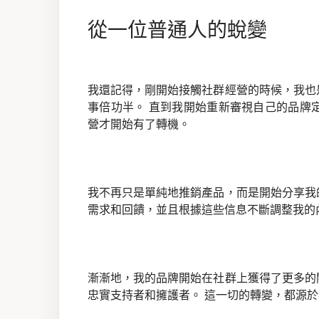
從一位普通人的蛻變
我還記得，剛開始接觸社群經營的時候，我也
事倍功半。 直到我開始重新審視自己的品牌
營才開始有了轉機。
我不再只是單純地推銷產品，而是開始分享我
需求和回饋，並且根據這些信息不斷調整我的
漸漸地，我的品牌開始在社群上獲得了更多的
忠實支持者和擁護者。 這一切的轉變，都源