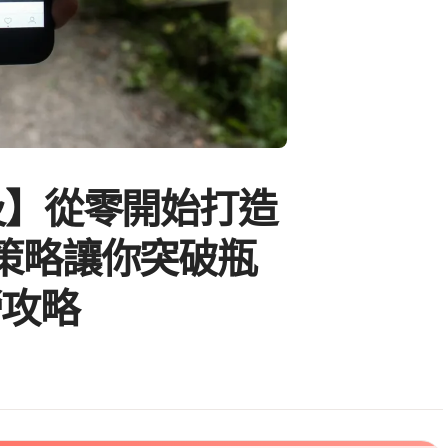
及】從零開始打造
策略讓你突破瓶
營攻略