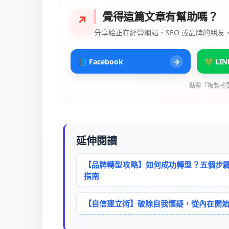
覺得這篇文章有幫助嗎？
↗
分享給正在經營網站、SEO 或品牌的朋友
📘 Facebook
→
💚 LIN
點擊「複製摘
延伸閱讀
【品牌轉型攻略】如何成功轉型？五個步
指南
【自信建立術】破除自我懷疑，從內在開