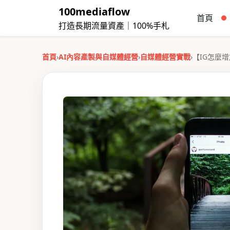
100mediaflow
首頁
打造長期流量資產｜100%手札
首頁
›
AI內容產製與自媒體經營
›
自媒體經營實戰
›
【IG怎麼