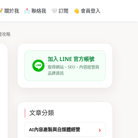
📝 關於我
📩 聯絡我
🤍 訂閱
👋 會員登入
營攻略
加入 LINE 官方帳號
取得網站、SEO、內容經營與
品牌資訊
文章分類
AI內容產製與自媒體經營