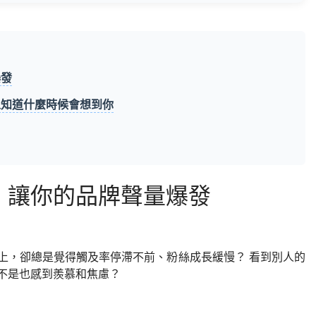
爆發
人知道什麼時候會想到你
，讓你的品牌聲量爆發
上，卻總是覺得觸及率停滯不前、粉絲成長緩慢？ 看到別人的
不是也感到羨慕和焦慮？