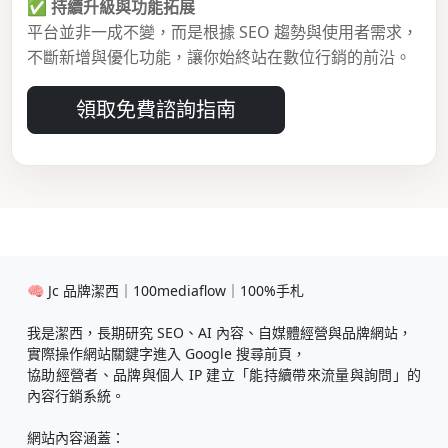
✅
持續升級與功能拓展
平台並非一成不變，而是根據 SEO 趨勢與使用者需求，
不斷新增與優化功能，讓你始終站在數位行銷的前沿。
領取免費諮詢指南
🧠 Jc 品牌潔西｜100mediaflow｜100%手札
我是潔西，長期研究 SEO、AI 內容、自媒體經營與品牌網站，
實際操作網站關鍵字進入 Google 搜尋前頁，
協助經營者、品牌與個人 IP 建立「能持續帶來流量與詢問」的
內容行銷系統。
網站內容涵蓋：