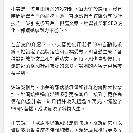
小美是一位自由接案的設計師，每天忙於趕稿，沒有
時間經營自己的品牌。她一直想透過自媒體分享設計
技巧，吸引更多客戶，但寫文案、經營社群和SEO優
化，都讓她感到力不從心。
在朋友的介紹下，小美開始使用我們的AI自動化系
統。她設定了品牌定位和目標受眾，AI自動生成了各
種設計教學文章和社群貼文。同時，AI也自動優化了
她的部落格和社群帳號的SEO，讓她的內容更容易被
搜尋到。
短短幾個月，小美的部落格流量和社群粉絲都大幅增
加。她開始透過自媒體吸引更多客戶，接到了更多高
價位的設計案。每月額外收入超過 1 萬元，擺脫了
996的苦惱，成功實現了斜槓人生。
小美說：「我原本以為AI只是個噱頭，沒想到它可以
幫助我節省這麼多時間和精力，還能讓我獲得更多收