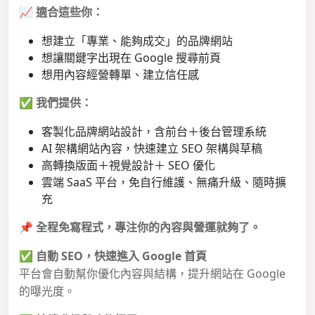
📈
適合這些你：
想建立「專業、能夠成交」的品牌網站
想讓關鍵字出現在 Google 搜尋前頁
想用內容經營轉單、建立信任感
✅
我們提供：
客製化品牌網站設計，含前台＋後台管理系統
AI 架構網站內容，快速建立 SEO 架構與草稿
高轉換版面＋視覺設計＋ SEO 優化
雲端 SaaS 平台，免自行維護、無痛升級、隨時擴
充
📌
全程免寫程式，專注你的內容與營運就夠了。
✅
自動 SEO，快速進入 Google 首頁
平台會自動幫你優化內容與結構，提升網站在 Google
的曝光度。