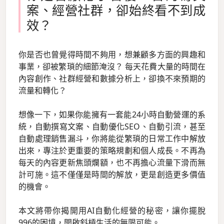
案、經營社群，卻始終看不到成
效？
你是否也曾覺得時間不夠用，想兼顧多方面的興趣和
事業，卻被繁瑣的細節淹沒？ 每天花費大量的時間在
內容創作、社群經營和數據分析上，卻換不來預期的
流量和轉化？
想像一下，如果你能擁有一套能24小時自動營運的系
統，自動撰寫文案、自動優化SEO、自動引流，甚至
自動處理銷售漏斗，你將能從繁瑣的日常工作中解放
出來，專注於更重要的策略規劃和個人成長。不再為
每天的內容更新焦頭爛額，也不再擔心流量下滑而無
計可施。這不僅僅是時間的解放，更是創造更多價值
的機會。
本文將帶你揭開用AI自動化經營的秘密，讓你擺脫
996的困境，開啟斜槓生活的無限可能。