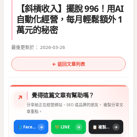
【斜槓收入】擺脫 996！用AI
自動化經營，每月輕鬆額外 1
萬元的秘密
最後更新於： 2026-03-26
← 返回文章列表
覺得這篇文章有幫助嗎？
↗
分享給正在經營網站、SEO 或品牌的朋友， 複製分享文
章重點。
📘 Facebook
→
💚 LINE
→
📋 複製摘要
→