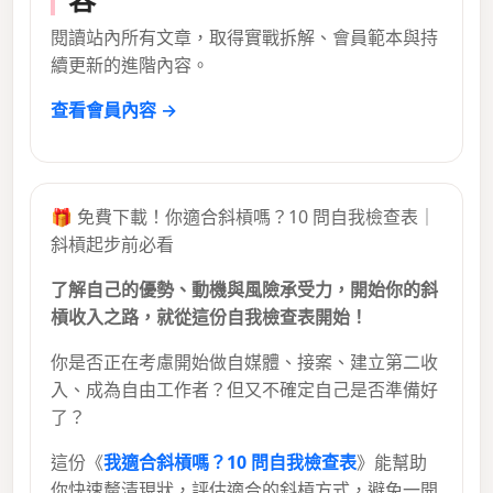
閱讀站內所有文章，取得實戰拆解、會員範本與持
續更新的進階內容。
查看會員內容 →
🎁 免費下載！你適合斜槓嗎？10 問自我檢查表｜
斜槓起步前必看
了解自己的優勢、動機與風險承受力，開始你的斜
槓收入之路，就從這份自我檢查表開始！
你是否正在考慮開始做自媒體、接案、建立第二收
入、成為自由工作者？但又不確定自己是否準備好
了？
這份《
我適合斜槓嗎？10 問自我檢查表
》能幫助
你快速釐清現狀，評估適合的斜槓方式，避免一開