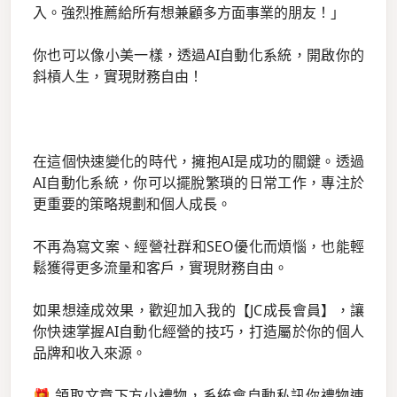
入。強烈推薦給所有想兼顧多方面事業的朋友！」
你也可以像小美一樣，透過AI自動化系統，開啟你的
斜槓人生，實現財務自由！
在這個快速變化的時代，擁抱AI是成功的關鍵。透過
AI自動化系統，你可以擺脫繁瑣的日常工作，專注於
更重要的策略規劃和個人成長。
不再為寫文案、經營社群和SEO優化而煩惱，也能輕
鬆獲得更多流量和客戶，實現財務自由。
如果想達成效果，歡迎加入我的【JC成長會員】，讓
你快速掌握AI自動化經營的技巧，打造屬於你的個人
品牌和收入來源。
🎁 領取文章下方小禮物，系統會自動私訊你禮物連