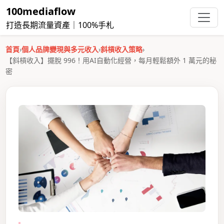
100mediaflow
打造長期流量資產｜100%手札
首頁
›
個人品牌變現與多元收入
›
斜槓收入策略
›
【斜槓收入】擺脫 996！用AI自動化經營，每月輕鬆額外 1 萬元的秘
密