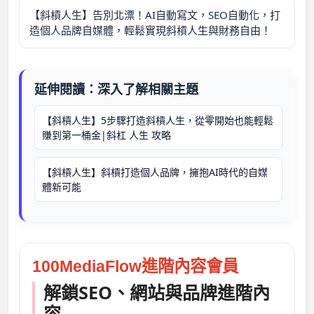
【斜槓人生】告別北漂！AI自動寫文，SEO自動化，打
造個人品牌自媒體，輕鬆實現斜槓人生與財務自由！
延伸閱讀：深入了解相關主題
【斜槓人生】5步驟打造斜槓人生，從零開始也能輕鬆
賺到第一桶金|斜杠 人生 攻略
【斜槓人生】斜槓打造個人品牌，擁抱AI時代的自媒
體新可能
100MediaFlow進階內容會員
解鎖SEO、網站與品牌進階內
容