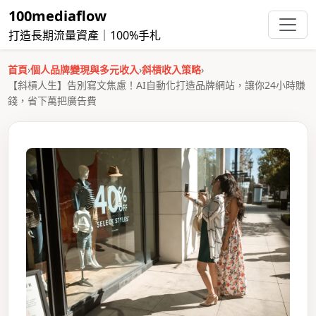
100mediaflow
打造長期流量資產｜100%手札
首頁
›
個人品牌變現與多元收入
›
斜槓收入策略
›
【斜槓人生】告別寫文焦慮！AI自動化打造品牌網站，讓你24小時賺
錢，省下萬把廣告費