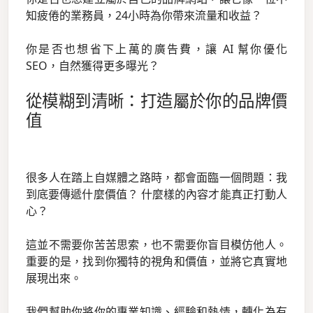
知疲倦的業務員，24小時為你帶來流量和收益？
你是否也想省下上萬的廣告費，讓 AI 幫你優化
SEO，自然獲得更多曝光？
從模糊到清晰：打造屬於你的品牌價
值
很多人在踏上自媒體之路時，都會面臨一個問題：我
到底要傳遞什麼價值？ 什麼樣的內容才能真正打動人
心？
這並不需要你苦苦思索，也不需要你盲目模仿他人。
重要的是，找到你獨特的視角和價值，並將它真實地
展現出來。
我們幫助你將你的專業知識、經驗和熱情，轉化為有