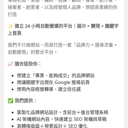
接案者、創業者，以及經營個人品牌，想提高業績的你
打造
✨
建立 24 小時自動營運的平台｜展示 × 變現 × 關鍵字
上首頁
我們不只做網站，而是打造一套「品牌力 × 搜尋流量 ×
自動變現」的整合平台。
📈
適合這些你：
想建立「專業、能夠成交」的品牌網站
想讓關鍵字出現在 Google 搜尋前頁
想用內容經營轉單、建立信任感
✅
我們提供：
客製化品牌網站設計，含前台＋後台管理系統
AI 架構網站內容，快速建立 SEO 架構與草稿
高轉換版面＋視覺設計＋ SEO 優化