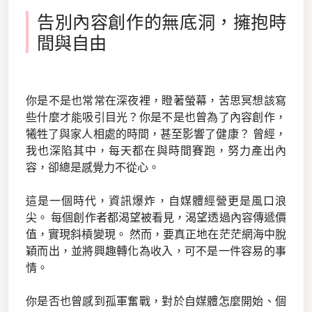
告別內容創作的無底洞，擁抱時
間與自由
你是不是也常常在深夜裡，瞪著螢幕，苦思冥想該寫
些什麼才能吸引目光？你是不是也曾為了內容創作，
犧牲了與家人相處的時間，甚至影響了健康？ 曾經，
我也深陷其中，每天都在與時間賽跑，努力產出內
容，卻總是感覺力不從心。
這是一個時代，資訊爆炸，自媒體經營更是風口浪
尖。 每個創作者都渴望被看見，渴望透過內容傳遞價
值，實現斜槓變現。 然而，要真正地在茫茫網海中脫
穎而出，並將興趣轉化為收入，可不是一件容易的事
情。
你是否也曾感到孤軍奮戰，對於自媒體怎麼開始、個