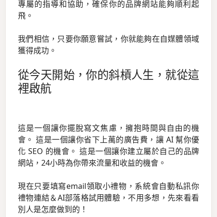
專屬的指導和協助，確保你的品牌網站能夠順利起
飛。
我們相信，只要你願意嘗試，你就能夠在自媒體領域
獲得成功。
從今天開始，你的斜槓人生，就從這
裡啟航
這是一個讓你擺脫寫文焦慮，擁抱時間與自由的機
會。 這是一個讓你省下上萬的廣告費，讓 AI 幫你優
化 SEO 的機會。 這是一個讓你建立屬於自己的品牌
網站，24小時為你帶來流量和收益的機會。
現在只要填寫email領取小禮物，系統會自動私訊你
禮物連結＆AI部落格試用體驗，不用多想，先來看看
別人是怎麼做到的！