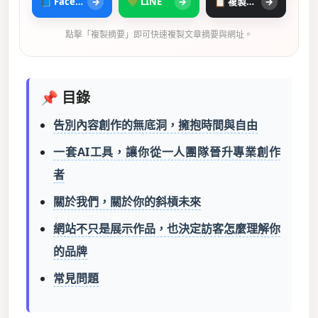
📘 Facebook
→
💚 LINE
→
📋 複製摘要
→
點擊「複製摘要」即可快速複製文章摘要與網址。
📌 目錄
告別內容創作的無底洞，擁抱時間與自由
一套AI工具，讓你從一人團隊晉升專業創作
者
關於我們，關於你的斜槓未來
網站不只是展示作品，也決定訪客怎麼理解你
的品牌
常見問題