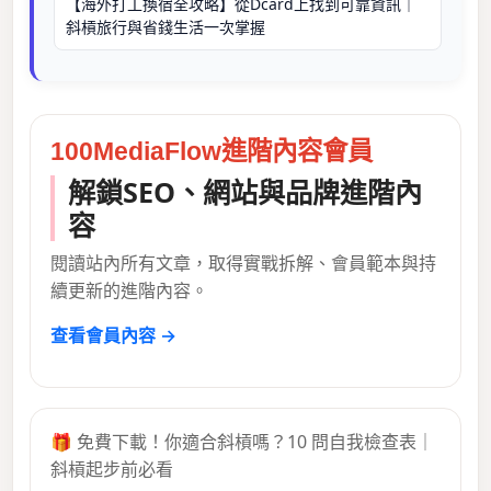
【海外打工換宿全攻略】從Dcard上找到可靠資訊｜
斜槓旅行與省錢生活一次掌握
100MediaFlow進階內容會員
解鎖SEO、網站與品牌進階內
容
閱讀站內所有文章，取得實戰拆解、會員範本與持
續更新的進階內容。
查看會員內容 →
🎁 免費下載！你適合斜槓嗎？10 問自我檢查表｜
斜槓起步前必看