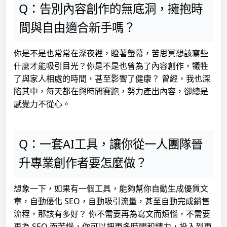
Q：告別內容創作的無底洞，擁抱時
間與自由適合新手嗎？
你是不是也常常在深夜裡，瞪著螢幕，苦思冥想該寫些
什麼才能吸引目光？你是不是也曾為了內容創作，犧牲
了與家人相處的時間，甚至影響了健康？ 曾經，我也深
陷其中，每天都在與時間賽跑，努力產出內容，卻總是
感覺力不從心。
Q：一套AI工具，讓你從一人團隊晉
升專業創作者要怎麼做？
想象一下，如果有一個工具，能夠幫你自動生成優質文
章，自動優化 SEO，自動吸引流量，甚至自動完成銷售
流程，那該有多好？ 你不需要再為寫文而煩惱，不需要
再為 SEO 而苦惱，你可以把更多時間和精力，投入到更