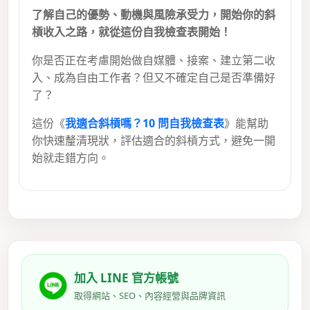
了解自己的優勢、動機與風險承受力，開始你的斜
槓收入之路，就從這份自我檢查表開始！
你是否正在考慮開始做自媒體、接案、建立第二收
入、成為自由工作者？但又不確定自己是否準備好
了？
這份《
我適合斜槓嗎？10 問自我檢查表
》能幫助
你快速釐清現狀，評估適合的斜槓方式，避免一開
始就走錯方向。
加入 LINE 官方帳號
取得網站、SEO、內容經營與品牌資訊