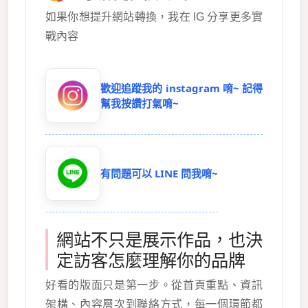
如果你想提升網站轉換，我在 IG 分享更多實
戰內容
歡迎追蹤我的 instagram 唷~ 記得
幫我按讚打氣唷~
有問題可以 LINE 問我唷~
網站不只是展示作品，也決
定訪客怎麼理解你的品牌
好看的版面只是第一步。從首頁重點、資訊
架構、內容層次到聯絡方式，每一個環節都