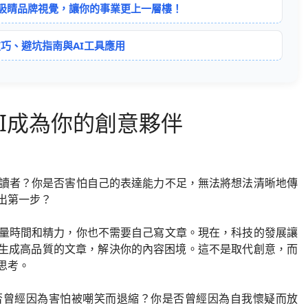
造吸睛品牌視覺，讓你的事業更上一層樓！
巧、避坑指南與AI工具應用
I成為你的創意夥伴
讀者？你是否害怕自己的表達能力不足，無法將想法清晰地傳
出第一步？
量時間和精力，你也不需要自己寫文章。現在，科技的發展讓
鬆生成高品質的文章，解決你的內容困境。這不是取代創意，而
思考。
否曾經因為害怕被嘲笑而退縮？你是否曾經因為自我懷疑而放