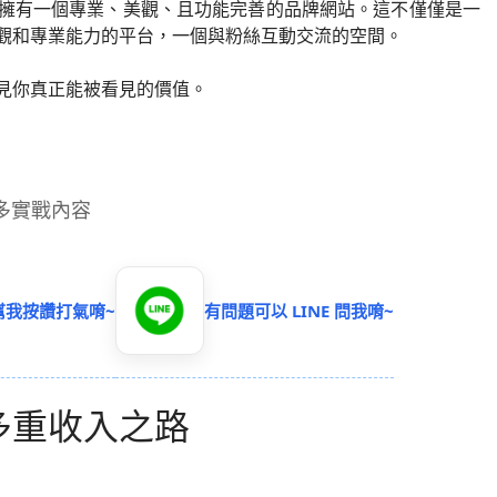
擁有一個專業、美觀、且功能完善的品牌網站。這不僅僅是一
觀和專業能力的平台，一個與粉絲互動交流的空間。
見你真正能被看見的價值。
更多實戰內容
得幫我按讚打氣唷~
有問題可以 LINE 問我唷~
多重收入之路