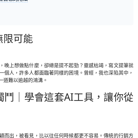
無限可能
，晚上想做點什麼，卻總是提不起勁？靈感枯竭，寫文提筆就
一個人，許多人都面臨著同樣的困境。曾經，我也深陷其中，
一道難以逾越的鴻溝。
獨鬥｜學會這套AI工具，讓你從
穎而出，被看見，比以往任何時候都更不容易。傳統的行銷方