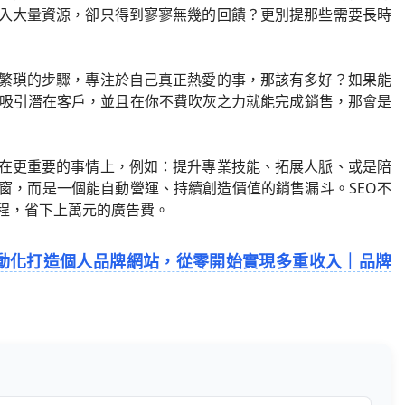
入大量資源，卻只得到寥寥無幾的回饋？更別提那些需要長時
繁瑣的步驟，專注於自己真正熱愛的事，那該有多好？如果能
動吸引潛在客戶，並且在你不費吹灰之力就能完成銷售，那會是
在更重要的事情上，例如：提升專業技能、拓展人脈、或是陪
窗，而是一個能自動營運、持續創造價值的銷售漏斗。SEO不
程，省下上萬元的廣告費。
自動化打造個人品牌網站，從零開始實現多重收入｜品牌