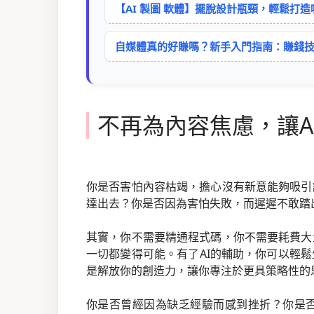
【AI 製圖 軟體】擺脫設計瓶頸，輕鬆打
自媒體真的好賺嗎？新手入門指南：賺錢技
不再為內容焦慮，讓A
你是否害怕內容枯竭，擔心沒有新意能夠吸引
達出去？你是否因為害怕失敗，而遲遲不敢踏
其實，你不需要精通程式碼，你不需要耗費大
一切都變得可能。有了AI的輔助，你可以輕
是解放你的創造力，讓你專注於更具策略性的
你是否曾經因為缺乏經驗而感到挫折？你是