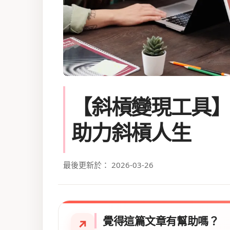
【斜槓變現工具】
助力斜槓人生
最後更新於： 2026-03-26
覺得這篇文章有幫助嗎？
↗