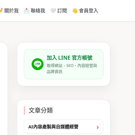
📝 關於我
📩 聯絡我
🤍 訂閱
👋 會員登入
加入 LINE 官方帳號
取得網站、SEO、內容經營與
品牌資訊
文章分類
AI內容產製與自媒體經營