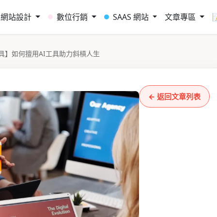
網站設計
數位行銷
SAAS 網站
文章專區
具】如何擅用AI工具助力斜槓人生
← 返回文章列表