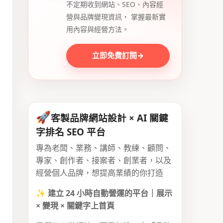
不定期收到網站、SEO、內容經
營與品牌變現資訊， 掌握最新實
用內容與經營方法。
立即免費訂閱
→
🚀
客製品牌網站設計 × AI 關鍵
字排名 SEO 平台
專為老闆、業務、講師、教練、顧問、
專家、創作者、接案者、創業者，以及
經營個人品牌，想提高業績的你打造
✨
建立 24 小時自動營運的平台｜展示
× 變現 × 關鍵字上首頁