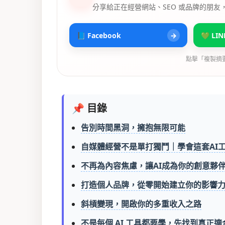
分享給正在經營網站、SEO 或品牌的朋友
📘 Facebook
→
💚 LIN
點擊「複製摘
📌 目錄
告別時間黑洞，擁抱無限可能
自媒體經營不是單打獨鬥｜學會這套AI
不再為內容焦慮，讓AI成為你的創意夥
打造個人品牌，從零開始建立你的影響
斜槓變現，開啟你的多重收入之路
不是每個 AI 工具都要學，先找到真正