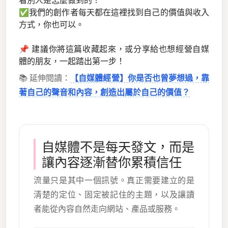
看別人是怎麼做到的！
✅我們的創作者每天都在這裡找到自己的價值與收入
方式，你也可以。
📌 建議你將這篇收藏起來，或分享給也想經營自媒
體的朋友，一起踏出第一步！
📚 延伸閱讀：
【自媒體經營】你是否也曾夢想過，靠
著自己的聲音和內容，創造出屬於自己的價值？
自媒體不是每天發文，而是
讓內容逐漸替你累積信任
流量只是其中一個訊號。真正需要建立的是
清楚的定位、固定被記住的主題，以及讓讀
者能從內容自然走向網站、產品或服務。