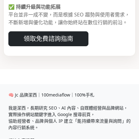
✅
持續升級與功能拓展
平台並非一成不變，而是根據 SEO 趨勢與使用者需求，
不斷新增與優化功能，讓你始終站在數位行銷的前沿。
領取免費諮詢指南
🧠 Jc 品牌潔西｜100mediaflow｜100%手札
我是潔西，長期研究 SEO、AI 內容、自媒體經營與品牌網站，
實際操作網站關鍵字進入 Google 搜尋前頁，
協助經營者、品牌與個人 IP 建立「能持續帶來流量與詢問」的
內容行銷系統。