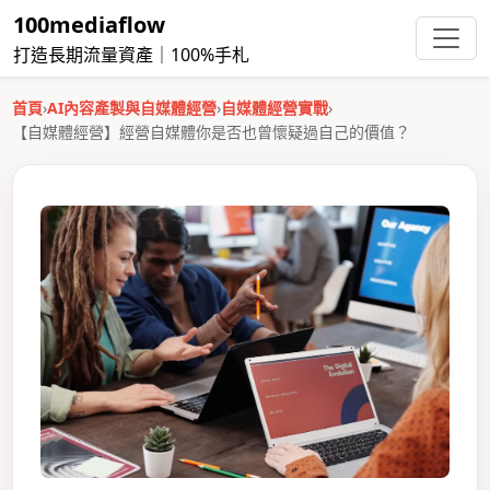
100mediaflow
打造長期流量資產｜100%手札
首頁
›
AI內容產製與自媒體經營
›
自媒體經營實戰
›
【自媒體經營】經營自媒體你是否也曾懷疑過自己的價值？