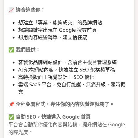
📈
適合這些你：
想建立「專業、能夠成交」的品牌網站
想讓關鍵字出現在 Google 搜尋前頁
想用內容經營轉單、建立信任感
✅
我們提供：
客製化品牌網站設計，含前台＋後台管理系統
AI 架構網站內容，快速建立 SEO 架構與草稿
高轉換版面＋視覺設計＋ SEO 優化
雲端 SaaS 平台，免自行維護、無痛升級、隨時擴
充
📌
全程免寫程式，專注你的內容與營運就夠了。
✅
自動 SEO，快速進入 Google 首頁
平台會自動幫你優化內容與結構，提升網站在 Google
的曝光度。