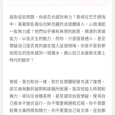
面對這些問題，你是否也感到無力？曾經在茫茫網海
中，看著那些看似光鮮亮麗的自媒體達人，心頭湧起
一股無力感？他們似乎擁有無限的創意、精湛的表達
能力，以及天生的魅力，而你，只是個普通人，甚至
懷疑自己是否真的適合踏入這個領域。你是不是對那
些陌生的技術感到一頭霧水，擔心自己永遠無法跟上
時代的腳步？
曾經，我也和你一樣，對於自媒體經營充滿了憧憬，
卻又被無數的疑問和挑戰所困擾。我深知投入時間和
精力，卻往往收穫甚微，甚至感到自我懷疑，覺得自
己根本不適合這行。你不需要精通程式碼，你不需要
耗費大量時間和精力，你不需要自己寫文章，這些都