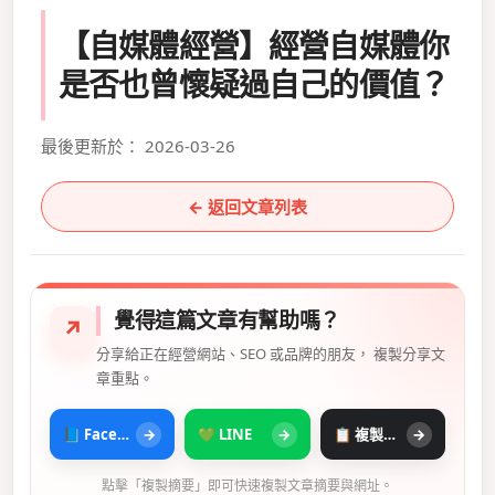
【自媒體經營】經營自媒體你
是否也曾懷疑過自己的價值？
最後更新於： 2026-03-26
← 返回文章列表
覺得這篇文章有幫助嗎？
↗
分享給正在經營網站、SEO 或品牌的朋友， 複製分享文
章重點。
📘 Facebook
→
💚 LINE
→
📋 複製摘要
→
點擊「複製摘要」即可快速複製文章摘要與網址。