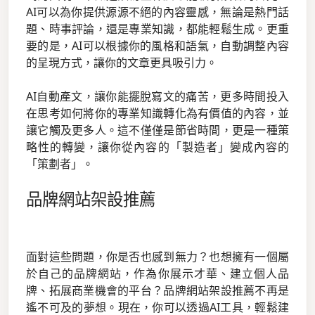
AI可以為你提供源源不絕的內容靈感，無論是熱門話
題、時事評論，還是專業知識，都能輕鬆生成。更重
要的是，AI可以根據你的風格和語氣，自動調整內容
的呈現方式，讓你的文章更具吸引力。
AI自動產文，讓你能擺脫寫文的痛苦，更多時間投入
在思考如何將你的專業知識轉化為有價值的內容，並
讓它觸及更多人。這不僅僅是節省時間，更是一種策
略性的轉變，讓你從內容的「製造者」變成內容的
「策劃者」。
品牌網站架設推薦
面對這些問題，你是否也感到無力？也想擁有一個屬
於自己的品牌網站，作為你展示才華、建立個人品
牌、拓展商業機會的平台？品牌網站架設推薦不再是
遙不可及的夢想。現在，你可以透過AI工具，輕鬆建