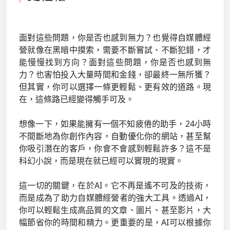
面對這些問題，你是否也感到無力？也覺得自媒體經
營就像在黑暗中摸索，需要不斷嘗試、不斷犯錯，才
能慢慢找到方向？面對這些問題，你是否也感到無
力？也害怕投入大量時間和金錢，卻最終一無所獲？
但其實，你可以選擇一條更輕鬆、更有效的道路。現
在，這條路已經變得觸手可及。
想像一下，如果能擁有一個不知疲倦的助手，24小時
不間斷地為你創作內容，自動優化你的網站，甚至幫
你吸引潛在的客戶，你會不會感到輕鬆許多？這不是
科幻小說，而是現在就已經可以實現的現實。
這一切的關鍵，在於AI。它不再是遙不可及的技術，
而是成為了助力自媒體經營者的強大工具。透過AI，
你可以輕鬆生成高品質的文章、圖片、甚至影片，大
幅節省你的時間和精力。更重要的是，AI可以根據你