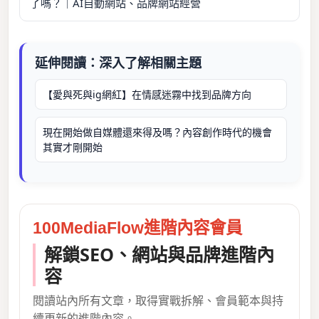
了嗎？｜AI自動網站、品牌網站經營
延伸閱讀：深入了解相關主題
【愛與死與ig網紅】在情感迷霧中找到品牌方向
現在開始做自媒體還來得及嗎？內容創作時代的機會
其實才剛開始
100MediaFlow進階內容會員
解鎖SEO、網站與品牌進階內
容
閱讀站內所有文章，取得實戰拆解、會員範本與持
續更新的進階內容。