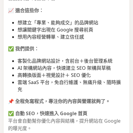
📈
適合這些你：
想建立「專業、能夠成交」的品牌網站
想讓關鍵字出現在 Google 搜尋前頁
想用內容經營轉單、建立信任感
✅
我們提供：
客製化品牌網站設計，含前台＋後台管理系統
AI 架構網站內容，快速建立 SEO 架構與草稿
高轉換版面＋視覺設計＋ SEO 優化
雲端 SaaS 平台，免自行維護、無痛升級、隨時擴
充
📌
全程免寫程式，專注你的內容與營運就夠了。
✅
自動 SEO，快速進入 Google 首頁
平台會自動幫你優化內容與結構，提升網站在 Google
的曝光度。