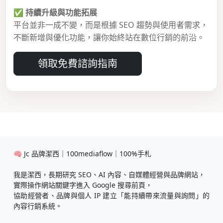
✅
持續升級與功能拓展
平台並非一成不變，而是根據 SEO 趨勢與使用者需求，
不斷新增與優化功能，讓你始終站在數位行銷的前沿。
領取免費諮詢指南
🧠 Jc 品牌潔西｜100mediaflow｜100%手札
我是潔西，長期研究 SEO、AI 內容、自媒體經營與品牌網站，
實際操作網站關鍵字進入 Google 搜尋前頁，
協助經營者、品牌與個人 IP 建立「能持續帶來流量與詢問」的
內容行銷系統。