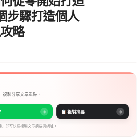
如何從零開始打造
個步驟打造個人
現攻略
， 複製分享文章重點。
E
→
📋 複製摘要
→
要」即可快速複製文章摘要與網址。