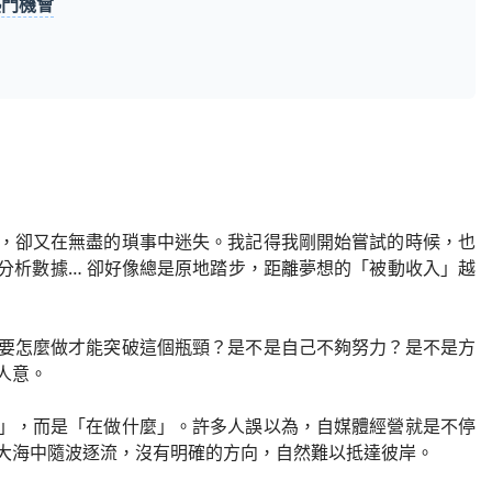
熱門機會
，卻又在無盡的瑣事中迷失。我記得我剛開始嘗試的時候，也
分析數據… 卻好像總是原地踏步，距離夢想的「被動收入」越
要怎麼做才能突破這個瓶頸？是不是自己不夠努力？是不是方
人意。
」，而是「在做什麼」。許多人誤以為，自媒體經營就是不停
大海中隨波逐流，沒有明確的方向，自然難以抵達彼岸。