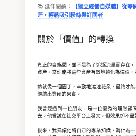
📚 延伸閱讀：
【獨立經營自媒體】從零
茫，輕鬆吸引粉絲與訂閱者
關於「價值」的轉換
真正的自媒體，並不是為了追逐流量而存在，
資產。當你能將這些資產有效地轉化為價值，
這就像一個園丁，辛勤地澆灌花朵，最終才能
能結出豐碩的果實。
我曾經遇到一位朋友，是一位優秀的理財顧
去。他嘗試在社交平台上發文，但效果卻不盡
後來，我建議他將自己的專業知識，轉化為一