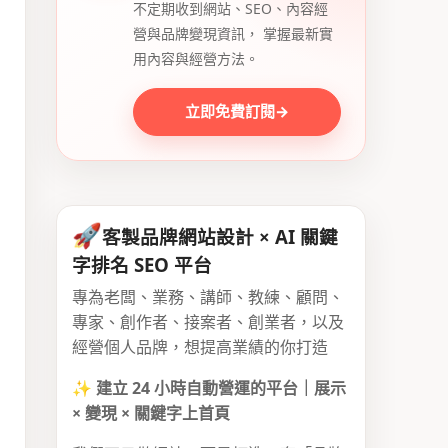
不定期收到網站、SEO、內容經
營與品牌變現資訊， 掌握最新實
用內容與經營方法。
立即免費訂閱
→
🚀
客製品牌網站設計 × AI 關鍵
字排名 SEO 平台
專為老闆、業務、講師、教練、顧問、
專家、創作者、接案者、創業者，以及
經營個人品牌，想提高業績的你打造
✨
建立 24 小時自動營運的平台｜展示
× 變現 × 關鍵字上首頁