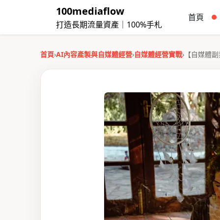
100mediaflow
首頁
打造長期流量資產｜100%手札
首頁
›
AI內容產製與自媒體經營
›
自媒體經營實戰
›
【自媒體副