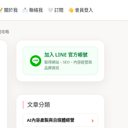
📝 關於我
📩 聯絡我
🤍 訂閱
👋 會員登入
現攻略
加入 LINE 官方帳號
取得網站、SEO、內容經營與
品牌資訊
文章分類
AI內容產製與自媒體經營