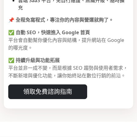
雲端 SaaS 平台，免自行維護、無痛升級、隨時擴
充
📌
全程免寫程式，專注你的內容與營運就夠了。
✅
自動 SEO，快速進入 Google 首頁
平台會自動幫你優化內容與結構，提升網站在 Google
的曝光度。
✅
持續升級與功能拓展
平台並非一成不變，而是根據 SEO 趨勢與使用者需求，
不斷新增與優化功能，讓你始終站在數位行銷的前沿。
領取免費諮詢指南