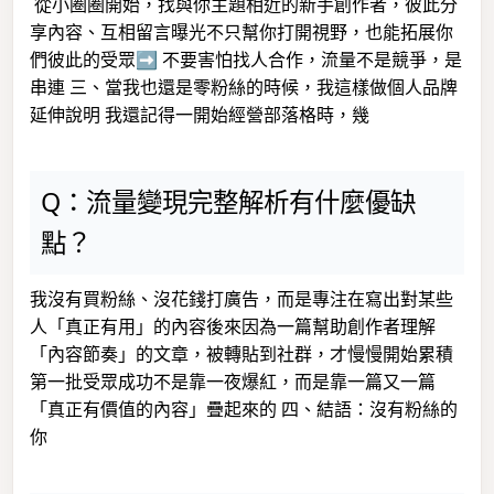
從小圈圈開始，找與你主題相近的新手創作者，彼此分
享內容、互相留言曝光不只幫你打開視野，也能拓展你
們彼此的受眾➡️ 不要害怕找人合作，流量不是競爭，是
串連 三、當我也還是零粉絲的時候，我這樣做個人品牌
延伸說明 我還記得一開始經營部落格時，幾
Q：流量變現完整解析有什麼優缺
點？
我沒有買粉絲、沒花錢打廣告，而是專注在寫出對某些
人「真正有用」的內容後來因為一篇幫助創作者理解
「內容節奏」的文章，被轉貼到社群，才慢慢開始累積
第一批受眾成功不是靠一夜爆紅，而是靠一篇又一篇
「真正有價值的內容」疊起來的 四、結語：沒有粉絲的
你