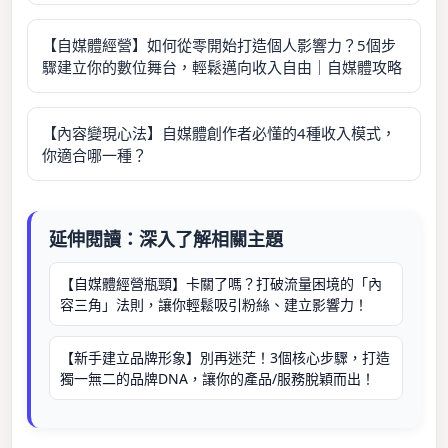
【自媒體經營】如何從零開始打造個人影響力？5個步
驟建立你的數位舞台，輕鬆邁向收入自由｜自媒體攻略
【內容變現心法】自媒體創作者必懂的4種收入模式，
你適合哪一種？
延伸閱讀：深入了解相關主題
【自媒體經營瓶頸】卡關了嗎？打破流量困境的「內
容三角」法則，讓你輕鬆吸引粉絲、建立影響力！
【新手建立品牌形象】別再迷茫！3個核心步驟，打造
獨一無二的品牌DNA，讓你的產品/服務脫穎而出！