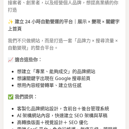
接案者、創業者，以及經營個人品牌，想提高業績的你
打造
✨
建立 24 小時自動營運的平台｜展示 × 變現 × 關鍵字
上首頁
我們不只做網站，而是打造一套「品牌力 × 搜尋流量 ×
自動變現」的整合平台。
📈
適合這些你：
想建立「專業、能夠成交」的品牌網站
想讓關鍵字出現在 Google 搜尋前頁
想用內容經營轉單、建立信任感
✅
我們提供：
客製化品牌網站設計，含前台＋後台管理系統
AI 架構網站內容，快速建立 SEO 架構與草稿
高轉換版面＋視覺設計＋ SEO 優化