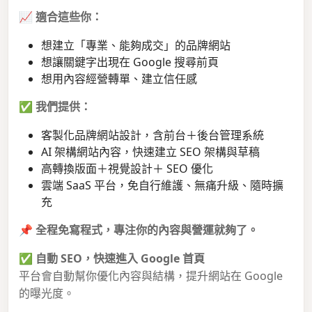
📈
適合這些你：
想建立「專業、能夠成交」的品牌網站
想讓關鍵字出現在 Google 搜尋前頁
想用內容經營轉單、建立信任感
✅
我們提供：
客製化品牌網站設計，含前台＋後台管理系統
AI 架構網站內容，快速建立 SEO 架構與草稿
高轉換版面＋視覺設計＋ SEO 優化
雲端 SaaS 平台，免自行維護、無痛升級、隨時擴
充
📌
全程免寫程式，專注你的內容與營運就夠了。
✅
自動 SEO，快速進入 Google 首頁
平台會自動幫你優化內容與結構，提升網站在 Google
的曝光度。