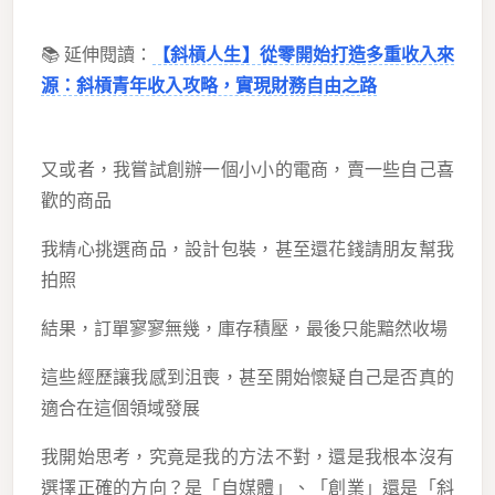
📚 延伸閱讀：
【斜槓人生】從零開始打造多重收入來
源：斜槓青年收入攻略，實現財務自由之路
又或者，我嘗試創辦一個小小的電商，賣一些自己喜
歡的商品
我精心挑選商品，設計包裝，甚至還花錢請朋友幫我
拍照
結果，訂單寥寥無幾，庫存積壓，最後只能黯然收場
這些經歷讓我感到沮喪，甚至開始懷疑自己是否真的
適合在這個領域發展
我開始思考，究竟是我的方法不對，還是我根本沒有
選擇正確的方向？是「自媒體」、「創業」還是「斜