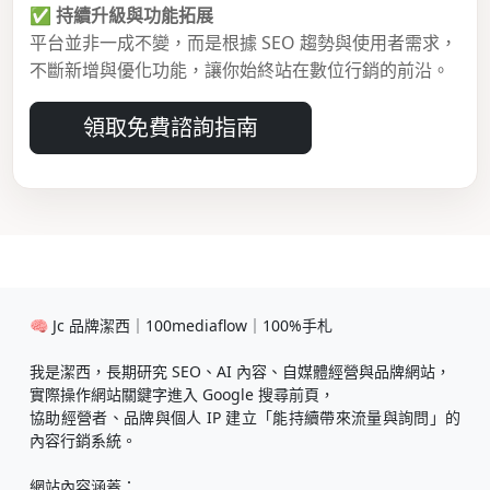
✅
持續升級與功能拓展
平台並非一成不變，而是根據 SEO 趨勢與使用者需求，
不斷新增與優化功能，讓你始終站在數位行銷的前沿。
領取免費諮詢指南
🧠 Jc 品牌潔西｜100mediaflow｜100%手札
我是潔西，長期研究 SEO、AI 內容、自媒體經營與品牌網站，
實際操作網站關鍵字進入 Google 搜尋前頁，
協助經營者、品牌與個人 IP 建立「能持續帶來流量與詢問」的
內容行銷系統。
網站內容涵蓋：