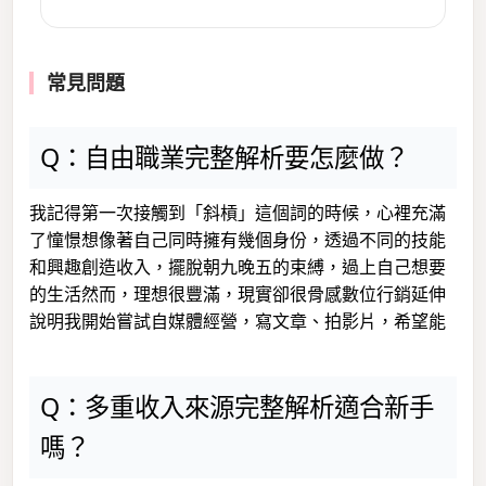
常見問題
Q：自由職業完整解析要怎麼做？
我記得第一次接觸到「斜槓」這個詞的時候，心裡充滿
了憧憬想像著自己同時擁有幾個身份，透過不同的技能
和興趣創造收入，擺脫朝九晚五的束縛，過上自己想要
的生活然而，理想很豐滿，現實卻很骨感數位行銷延伸
說明我開始嘗試自媒體經營，寫文章、拍影片，希望能
Q：多重收入來源完整解析適合新手
嗎？