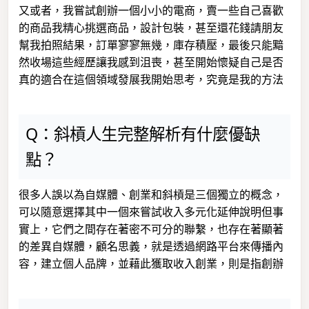
又或者，我嘗試創辦一個小小的電商，賣一些自己喜歡
的商品我精心挑選商品，設計包裝，甚至還花錢請朋友
幫我拍照結果，訂單寥寥無幾，庫存積壓，最後只能黯
然收場這些經歷讓我感到沮喪，甚至開始懷疑自己是否
真的適合在這個領域發展我開始思考，究竟是我的方法
Q：斜槓人生完整解析有什麼優缺
點？
很多人誤以為自媒體、創業和斜槓是三個獨立的概念，
可以隨意選擇其中一個來嘗試收入多元化延伸說明但事
實上，它們之間存在著密不可分的聯繫，也存在著顯著
的差異自媒體，顧名思義，就是透過網路平台來傳播內
容，建立個人品牌，並藉此獲取收入創業，則是指創辦