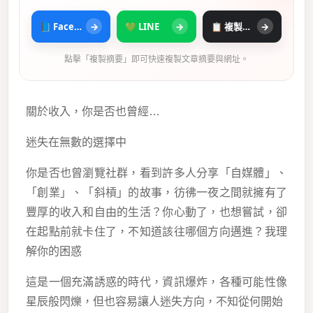
📘 Facebook
→
💚 LINE
→
📋 複製摘要
→
點擊「複製摘要」即可快速複製文章摘要與網址。
關於收入，你是否也曾經…
迷失在無數的選擇中
你是否也曾瀏覽社群，看到許多人分享「自媒體」、
「創業」、「斜槓」的故事，彷彿一夜之間就擁有了
豐厚的收入和自由的生活？你心動了，也想嘗試，卻
在起點前就卡住了，不知道該往哪個方向邁進？我理
解你的困惑
這是一個充滿誘惑的時代，資訊爆炸，各種可能性像
星辰般閃爍，但也容易讓人迷失方向，不知從何開始