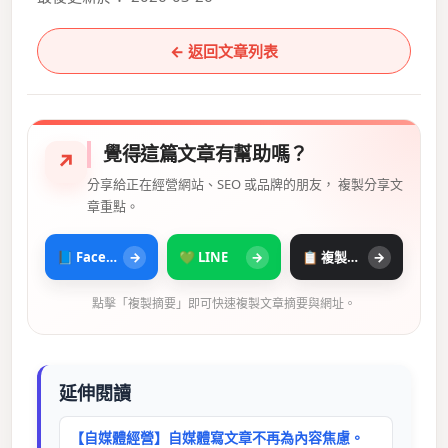
← 返回文章列表
覺得這篇文章有幫助嗎？
↗
分享給正在經營網站、SEO 或品牌的朋友， 複製分享文
章重點。
📘 Facebook
→
💚 LINE
→
📋 複製摘要
→
點擊「複製摘要」即可快速複製文章摘要與網址。
延伸閱讀
【自媒體經營】自媒體寫文章不再為內容焦慮。