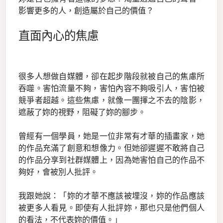
影響更多的人，創造屬於自己的價值？
直面內心的焦慮
很多人想做自媒體，卻在起步階段就被自己的焦慮所
吞噬。害怕流量不夠，害怕內容不夠吸引人，害怕被
競爭者超越。這些焦慮，就像一團揮之不去的陰影，
遮蔽了妳的視野，阻礙了妳的腳步。
曾經有一個學員，她是一位非常有才華的插畫家，她
的作品充滿了創意和想像力。但她卻遲遲不敢將自己
的作品分享到社群媒體上，因為她害怕自己的作品不
夠好，會被別人批評。
我跟她說：「妳的才華不應該被埋沒，妳的作品應該
被更多人看見。即使有人批評妳，那也只是他們個人
的看法，不代表妳的價值。」