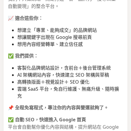
自動變現」的整合平台。
📈
適合這些你：
想建立「專業、能夠成交」的品牌網站
想讓關鍵字出現在 Google 搜尋前頁
想用內容經營轉單、建立信任感
✅
我們提供：
客製化品牌網站設計，含前台＋後台管理系統
AI 架構網站內容，快速建立 SEO 架構與草稿
高轉換版面＋視覺設計＋ SEO 優化
雲端 SaaS 平台，免自行維護、無痛升級、隨時擴
充
📌
全程免寫程式，專注你的內容與營運就夠了。
✅
自動 SEO，快速進入 Google 首頁
平台會自動幫你優化內容與結構，提升網站在 Google