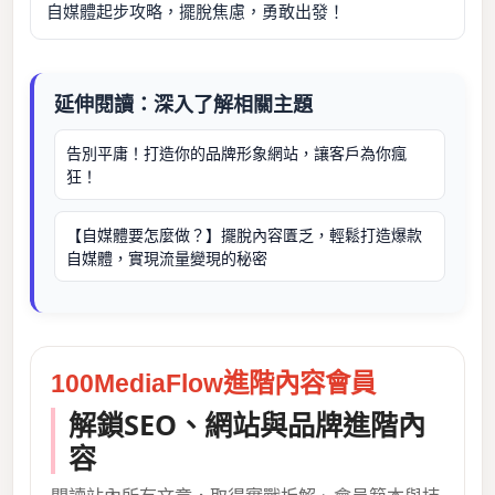
自媒體起步攻略，擺脫焦慮，勇敢出發！
延伸閱讀：深入了解相關主題
告別平庸！打造你的品牌形象網站，讓客戶為你瘋
狂！
【自媒體要怎麼做？】擺脫內容匱乏，輕鬆打造爆款
自媒體，實現流量變現的秘密
100MediaFlow進階內容會員
解鎖SEO、網站與品牌進階內
容