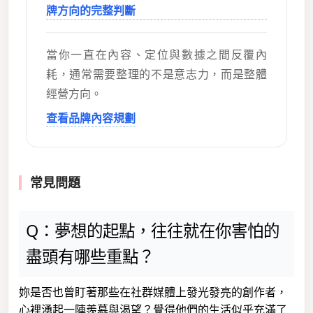
牌方向的完整判斷
當你一直在內容、定位與數據之間反覆內
耗，通常需要整理的不是意志力，而是整體
經營方向。
查看品牌內容規劃
常見問題
Q：夢想的起點，往往就在你害怕的
盡頭有哪些重點？
妳是否也曾盯著那些在社群媒體上發光發亮的創作者，
心裡湧起一陣羨慕與渴望？覺得他們的生活似乎充滿了