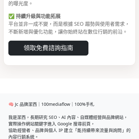
的曝光度。
✅
持續升級與功能拓展
平台並非一成不變，而是根據 SEO 趨勢與使用者需求，
不斷新增與優化功能，讓你始終站在數位行銷的前沿。
領取免費諮詢指南
🧠 Jc 品牌潔西｜100mediaflow｜100%手札
我是潔西，長期研究 SEO、AI 內容、自媒體經營與品牌網站，
實際操作網站關鍵字進入 Google 搜尋前頁，
協助經營者、品牌與個人 IP 建立「能持續帶來流量與詢問」的
內容行銷系統。