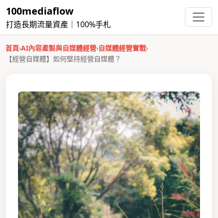
100mediaflow
打造長期流量資產｜100%手札
首頁
›
AI內容產製與自媒體經營
›
自媒體經營實戰
›
【經營自媒體】如何堅持經營自媒體？