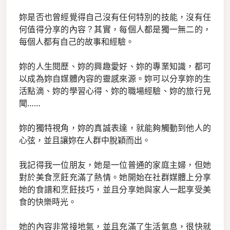
妳是否也曾經覺得自己沒有任何特別的技能，沒有任
何值得分享的內容？其實，每個人都是獨一無二的，
每個人都有自己的故事和經驗。
妳的人生閱歷、妳的興趣愛好、妳的專業知識，都可
以成為妳自媒體內容的靈感來源。妳可以分享妳的生
活點滴、妳的學習心得、妳的職場經驗、妳的旅行見
聞……
妳的獨特視角，妳的真誠表達，就能夠觸動到他人的
心弦，並且讓妳在人群中脫穎而出。
我記得我一位朋友，她是一位普通的家庭主婦，但她
對於美食烹飪充滿了熱情。她開始在社群媒體上分享
她的食譜和烹飪技巧，並且分享她與家人一起享受美
食的快樂時光。
她的內容非常接地氣，並且充滿了生活氣息，很快就