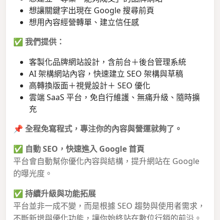
想讓關鍵字出現在 Google 搜尋前頁
想用內容經營轉單、建立信任感
✅
我們提供：
客製化品牌網站設計，含前台＋後台管理系統
AI 架構網站內容，快速建立 SEO 架構與草稿
高轉換版面＋視覺設計＋ SEO 優化
雲端 SaaS 平台，免自行維護、無痛升級、隨時擴
充
📌
全程免寫程式，專注你的內容與營運就夠了。
✅
自動 SEO，快速進入 Google 首頁
平台會自動幫你優化內容與結構，提升網站在 Google
的曝光度。
✅
持續升級與功能拓展
平台並非一成不變，而是根據 SEO 趨勢與使用者需求，
不斷新增與優化功能，讓你始終站在數位行銷的前沿。