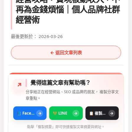
再為金錢煩惱｜個人品牌社群
經營術
最後更新於： 2026-03-26
← 返回文章列表
覺得這篇文章有幫助嗎？
↗
分享給正在經營網站、SEO 或品牌的朋友， 複製分享文
章重點。
📘 Facebook
→
💚 LINE
→
📋 複製摘要
→
點擊「複製摘要」即可快速複製文章摘要與網址。