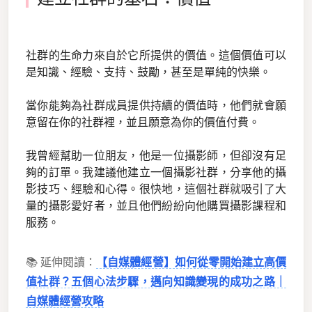
社群的生命力來自於它所提供的價值。這個價值可以
是知識、經驗、支持、鼓勵，甚至是單純的快樂。
當你能夠為社群成員提供持續的價值時，他們就會願
意留在你的社群裡，並且願意為你的價值付費。
我曾經幫助一位朋友，他是一位攝影師，但卻沒有足
夠的訂單。我建議他建立一個攝影社群，分享他的攝
影技巧、經驗和心得。很快地，這個社群就吸引了大
量的攝影愛好者，並且他們紛紛向他購買攝影課程和
服務。
📚 延伸閱讀：
【自媒體經營】如何從零開始建立高價
值社群？五個心法步驟，邁向知識變現的成功之路｜
自媒體經營攻略