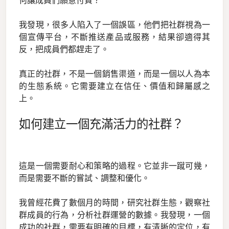
何讓成員們願意付費？
我發現，很多人陷入了一個誤區，他們把社群視為一
個宣傳平台，不斷推送產品或服務，結果卻適得其
反，把成員們都趕走了。
真正的社群，不是一個銷售渠道，而是一個以人為本
的生態系統。它需要建立在信任、價值和歸屬感之
上。
如何建立一個充滿活力的社群？
這是一個需要耐心和策略的過程。它並非一蹴可幾，
而是需要不斷的嘗試、調整和優化。
我曾經花費了數個月的時間，研究社群生態，觀察社
群成員的行為，分析社群運營的數據。我發現，一個
成功的社群，需要有明確的目標，有清晰的定位，有