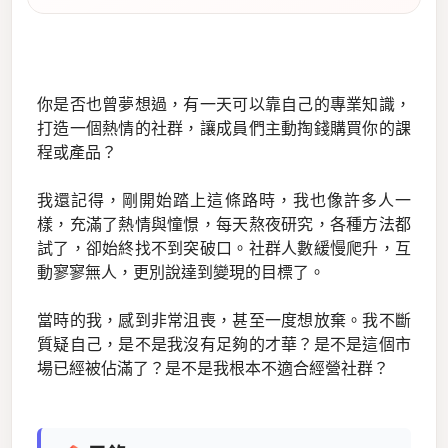
你是否也曾夢想過，有一天可以靠自己的專業知識，
打造一個熱情的社群，讓成員們主動掏錢購買你的課
程或產品？
我還記得，剛開始踏上這條路時，我也像許多人一
樣，充滿了熱情與憧憬，每天熬夜研究，各種方法都
試了，卻始終找不到突破口。社群人數緩慢爬升，互
動寥寥無人，更別說達到變現的目標了。
當時的我，感到非常沮喪，甚至一度想放棄。我不斷
質疑自己，是不是我沒有足夠的才華？是不是這個市
場已經被佔滿了？是不是我根本不適合經營社群？