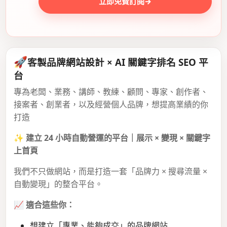
立即免費訂閱
→
🚀
客製品牌網站設計 × AI 關鍵字排名 SEO 平
台
專為老闆、業務、講師、教練、顧問、專家、創作者、
接案者、創業者，以及經營個人品牌，想提高業績的你
打造
✨
建立 24 小時自動營運的平台｜展示 × 變現 × 關鍵字
上首頁
我們不只做網站，而是打造一套「品牌力 × 搜尋流量 ×
自動變現」的整合平台。
📈
適合這些你：
想建立「專業、能夠成交」的品牌網站