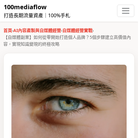
100mediaflow
打造長期流量資產｜100%手札
首頁
›
AI內容產製與自媒體經營
›
自媒體經營實戰
›
【自媒體副業】如何從零開始打造個人品牌？5個步驟建立高價值內
容，實現知識變現的終極攻略