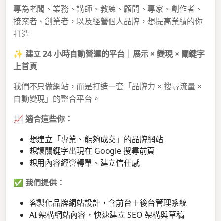
專為老闆、業務、講師、教練、顧問、專家、創作者、
接案者、創業者，以及經營個人品牌，想提高業績的你
打造
✨
建立 24 小時自動營運的平台｜展示 × 變現 × 關鍵字
上首頁
我們不只做網站，而是打造一套「品牌力 × 搜尋流量 ×
自動變現」的整合平台。
📈
適合這些你：
想建立「專業、能夠成交」的品牌網站
想讓關鍵字出現在 Google 搜尋前頁
想用內容經營轉單、建立信任感
✅
我們提供：
客製化品牌網站設計，含前台＋後台管理系統
AI 架構網站內容，快速建立 SEO 架構與草稿