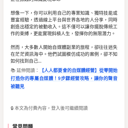
想像一下，你可以利用自己的專業知識、獨特技能或
豐富經驗，透過線上平台與世界各地的人分享，同時
創造出穩定的被動收入。這不僅可以讓你擺脫傳統工
作的束縛，更能實現斜槓人生，發揮你的無限潛力。
然而，大多數人開始自媒體副業的旅程，卻往往迷失
在茫茫資訊海中。他們試圖模仿成功的案例，卻不知
如何找到自己...
📚 延伸閱讀：
【人人都要會的自媒體經營】從零開始
打造你的專屬自媒體！9步驟經營攻略，讓你的聲音
被聽見
🔒 本文為付費內容，登入後可繼續閱讀
常見問題