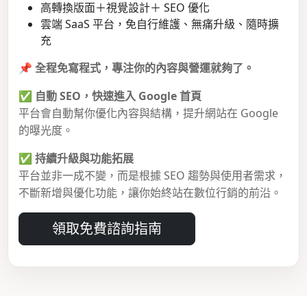
高轉換版面＋視覺設計＋ SEO 優化
雲端 SaaS 平台，免自行維護、無痛升級、隨時擴
充
📌
全程免寫程式，專注你的內容與營運就夠了。
✅
自動 SEO，快速進入 Google 首頁
平台會自動幫你優化內容與結構，提升網站在 Google
的曝光度。
✅
持續升級與功能拓展
平台並非一成不變，而是根據 SEO 趨勢與使用者需求，
不斷新增與優化功能，讓你始終站在數位行銷的前沿。
領取免費諮詢指南