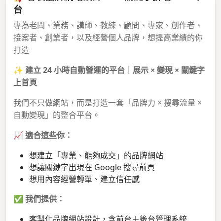
台
專為老闆、業務、講師、教練、顧問、專家、創作者、
接案者、創業者，以及經營個人品牌，想提高業績的你
打造
✨
建立 24 小時自動營運的平台｜展示 × 變現 × 關鍵字
上首頁
我們不只做網站，而是打造一套「品牌力 × 搜尋流量 ×
自動變現」的整合平台。
📈
適合這些你：
想建立「專業、能夠成交」的品牌網站
想讓關鍵字出現在 Google 搜尋前頁
想用內容經營轉單、建立信任感
✅
我們提供：
客製化品牌網站設計，含前台＋後台管理系統