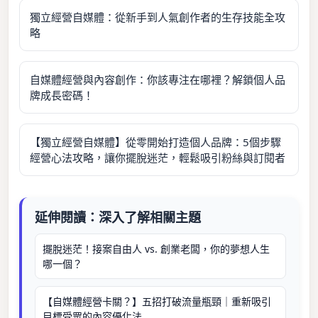
獨立經營自媒體：從新手到人氣創作者的生存技能全攻
略
自媒體經營與內容創作：你該專注在哪裡？解鎖個人品
牌成長密碼！
【獨立經營自媒體】從零開始打造個人品牌：5個步驟
經營心法攻略，讓你擺脫迷茫，輕鬆吸引粉絲與訂閱者
延伸閱讀：深入了解相關主題
擺脫迷茫！接案自由人 vs. 創業老闆，你的夢想人生
哪一個？
【自媒體經營卡關？】五招打破流量瓶頸｜重新吸引
目標受眾的內容優化法