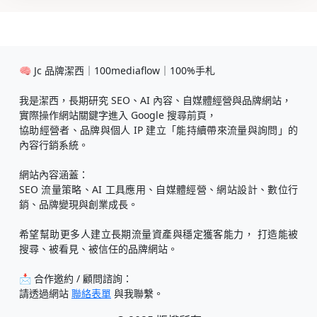
🧠 Jc 品牌潔西｜100mediaflow｜100%手札
我是潔西，長期研究 SEO、AI 內容、自媒體經營與品牌網站，
實際操作網站關鍵字進入 Google 搜尋前頁，
協助經營者、品牌與個人 IP 建立「能持續帶來流量與詢問」的
內容行銷系統。
網站內容涵蓋：
SEO 流量策略、AI 工具應用、自媒體經營、網站設計、數位行
銷、品牌變現與創業成長。
希望幫助更多人建立長期流量資產與穩定獲客能力， 打造能被
搜尋、被看見、被信任的品牌網站。
📩 合作邀約 / 顧問諮詢：
請透過網站
聯絡表單
與我聯繫。