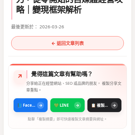
略｜變現框架解析
最後更新於： 2026-03-26
← 返回文章列表
覺得這篇文章有幫助嗎？
↗
分享給正在經營網站、SEO 或品牌的朋友， 複製分享文
章重點。
📘 Facebook
→
💚 LINE
→
📋 複製摘要
→
點擊「複製摘要」即可快速複製文章摘要與網址。