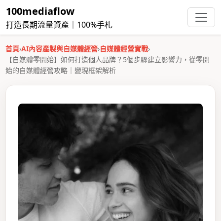
100mediaflow
打造長期流量資產｜100%手札
首頁
›
AI內容產製與自媒體經營
›
自媒體經營實戰
›
【自媒體零開始】如何打造個人品牌？5個步驟建立影響力，從零開
始的自媒體經營攻略｜變現框架解析