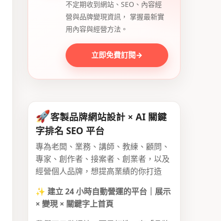
不定期收到網站、SEO、內容經
營與品牌變現資訊， 掌握最新實
用內容與經營方法。
立即免費訂閱
→
🚀
客製品牌網站設計 × AI 關鍵
字排名 SEO 平台
專為老闆、業務、講師、教練、顧問、
專家、創作者、接案者、創業者，以及
經營個人品牌，想提高業績的你打造
✨
建立 24 小時自動營運的平台｜展示
× 變現 × 關鍵字上首頁