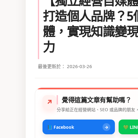
【獨立經營自媒
打造個人品牌？5
體，實現知識變
力
最後更新於： 2026-03-26
覺得這篇文章有幫助嗎？
↗
分享給正在經營網站、SEO 或品牌的朋友
📘 Facebook
→
💚 LIN