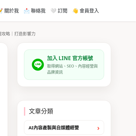
📝 關於我
📩 聯絡我
🤍 訂閱
👋 會員登入
現攻略｜打造影響力
加入 LINE 官方帳號
取得網站、SEO、內容經營與
品牌資訊
文章分類
AI內容產製與自媒體經營