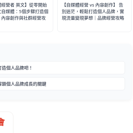
體經營者 英文】從零開始
【自媒體經營 vs 內容創作】 告
文自媒體：5個步驟打造個
別迷茫，輕鬆打造個人品牌，實
，內容創作與社群經營攻
現流量變現夢想｜品牌經營攻略
打造個人品牌吧！
解鎖個人品牌成長的關鍵
會