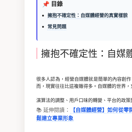
📌 目錄
擁抱不確定性：自媒體經營的真實樣貌
常見問題
擁抱不確定性：自媒
很多人認為，經營自媒體就是簡單的內容創作
而，現實往往比這複雜得多。自媒體的世界，
演算法的調整、用戶口味的轉變、平台的政策變化
📚 延伸閱讀：
【自媒體經營】如何從零
鬆建立專業形象