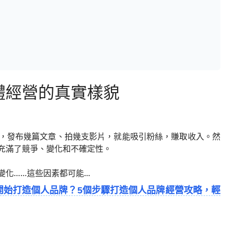
體經營的真實樣貌
，發布幾篇文章、拍幾支影片，就能吸引粉絲，賺取收入。然
充滿了競爭、變化和不確定性。
……這些因素都可能...
開始打造個人品牌？5個步驟打造個人品牌經營攻略，輕