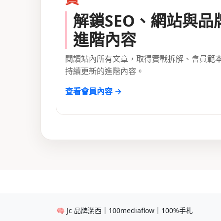
解鎖SEO、網站與品
進階內容
閱讀站內所有文章，取得實戰拆解、會員範
持續更新的進階內容。
查看會員內容 →
🧠 Jc 品牌潔西｜100mediaflow｜100%手札