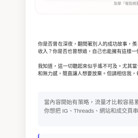
點擊「複製摘
你是否曾在深夜，翻閱著別人的成功故事，羨
收入？你是否也曾想過，自己也能擁有這樣一
我知道，這一切聽起來似乎遙不可及。尤其當
和無力感，簡直讓人想要放棄。但請相信我，
當內容開始有策略，流量才比較容易
你想把 IG、Threads、網站和成交