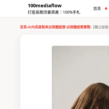
100mediaflow
首頁
打造長期流量資產｜100%手札
首頁
›
AI內容產製與自媒體經營
›
自媒體經營實戰
›
【獨立經營