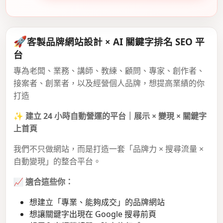
🚀
客製品牌網站設計 × AI 關鍵字排名 SEO 平
台
專為老闆、業務、講師、教練、顧問、專家、創作者、
接案者、創業者，以及經營個人品牌，想提高業績的你
打造
✨
建立 24 小時自動營運的平台｜展示 × 變現 × 關鍵字
上首頁
我們不只做網站，而是打造一套「品牌力 × 搜尋流量 ×
自動變現」的整合平台。
📈
適合這些你：
想建立「專業、能夠成交」的品牌網站
想讓關鍵字出現在 Google 搜尋前頁