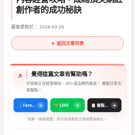
創作者的成功秘訣
最後更新於： 2026-03-26
← 返回文章列表
覺得這篇文章有幫助嗎？
↗
分享給正在經營網站、SEO 或品牌的朋友， 複製分享文
章重點。
📘 Facebook
→
💚 LINE
→
📋 複製摘要
→
點擊「複製摘要」即可快速複製文章摘要與網址。