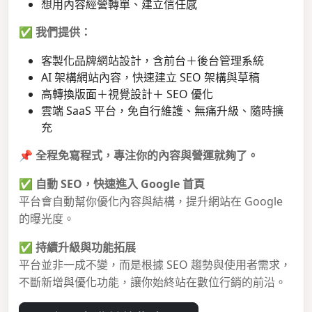
想用內容經營轉單、建立信任感
✅
我們提供：
客製化品牌網站設計，含前台＋後台管理系統
AI 架構網站內容，快速建立 SEO 架構與草稿
高轉換版面＋視覺設計＋ SEO 優化
雲端 SaaS 平台，免自行維護、無痛升級、隨時擴
充
📌
全程免寫程式，專注你的內容與營運就夠了。
✅
自動 SEO，快速進入 Google 首頁
平台會自動幫你優化內容與結構，提升網站在 Google
的曝光度。
✅
持續升級與功能拓展
平台並非一成不變，而是根據 SEO 趨勢與使用者需求，
不斷新增與優化功能，讓你始終站在數位行銷的前沿。