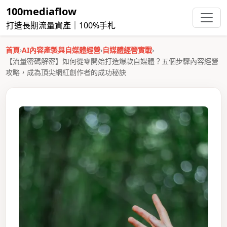
100mediaflow
打造長期流量資產｜100%手札
首頁
›
AI內容產製與自媒體經營
›
自媒體經營實戰
›
【流量密碼解密】如何從零開始打造爆款自媒體？五個步驟內容經營
攻略，成為頂尖網紅創作者的成功秘訣