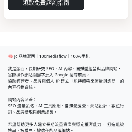
領取免費諮詢指南
🧠 Jc 品牌潔西｜100mediaflow｜100%手札
我是潔西，長期研究 SEO、AI 內容、自媒體經營與品牌網站，
實際操作網站關鍵字進入 Google 搜尋前頁，
協助經營者、品牌與個人 IP 建立「能持續帶來流量與詢問」的
內容行銷系統。
網站內容涵蓋：
SEO 流量策略、AI 工具應用、自媒體經營、網站設計、數位行
銷、品牌變現與創業成長。
希望幫助更多人建立長期流量資產與穩定獲客能力， 打造能被
搜尋、被看見、被信任的品牌網站。