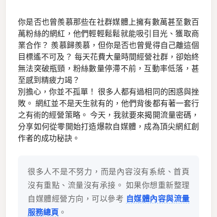
你是否也曾羨慕那些在社群媒體上擁有數萬甚至數百
萬粉絲的網紅，他們輕輕鬆鬆就能吸引目光、獲取商
業合作？ 羨慕歸羨慕，但你是否也曾覺得自己離這個
目標遙不可及？ 每天花費大量時間經營社群，卻始終
無法突破瓶頸，粉絲數量停滯不前，互動率低落，甚
至感到精疲力竭？
別擔心，你並不孤單！ 很多人都有過相同的困惑與挫
敗。 網紅並不是天生就有的，他們背後都有著一套行
之有術的經營策略。 今天，我就要來揭開流量密碼，
分享如何從零開始打造爆款自媒體，成為頂尖網紅創
作者的成功秘訣。
很多人不是不努力，而是內容沒有系統、首頁
沒有重點、流量沒有承接。 如果你想重新整理
自媒體經營方向，可以參考
自媒體內容與流量
服務總頁
。